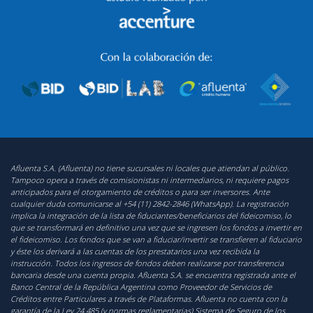
Afluenta S.A. (Afluenta) no tiene sucursales ni locales que atiendan al público.
Tampoco opera a través de comisionistas ni intermediarios, ni requiere pagos
anticipados para el otorgamiento de créditos o para ser inversores. Ante
cualquier duda comunicarse al +54 (11) 2842-2846 (WhatsApp). La registración
implica la integración de la lista de fiduciantes/beneficiarios del fideicomiso, lo
que se transformará en definitivo una vez que se ingresen los fondos a invertir en
el fideicomiso. Los fondos que se van a fiduciar/invertir se transfieren al fiduciario
y éste los derivará a las cuentas de los prestatarios una vez recibida la
instrucción. Todos los ingresos de fondos deben realizarse por transferencia
bancaria desde una cuenta propia. Afluenta S.A. se encuentra registrada ante el
Banco Central de la República Argentina como Proveedor de Servicios de
Créditos entre Particulares a través de Plataformas. Afluenta no cuenta con la
garantía de la Ley 24.485 (y normas reglamentarias) Sistema de Seguro de los