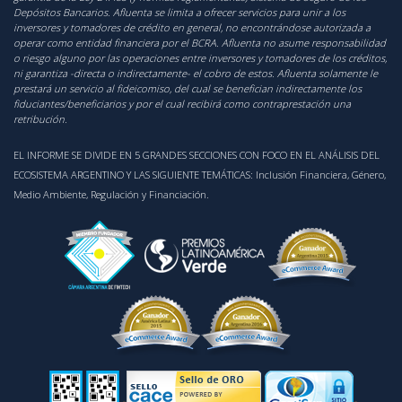
Depósitos Bancarios. Afluenta se limita a ofrecer servicios para unir a los
inversores y tomadores de crédito en general, no encontrándose autorizada a
operar como entidad financiera por el BCRA. Afluenta no asume responsabilidad
o riesgo alguno por las operaciones entre inversores y tomadores de los créditos,
ni garantiza -directa o indirectamente- el cobro de estos. Afluenta solamente le
prestará un servicio al fideicomiso, del cual se benefician indirectamente los
fiduciantes/beneficiarios y por el cual recibirá como contraprestación una
retribución.
EL INFORME SE DIVIDE EN 5 GRANDES SECCIONES CON FOCO EN EL ANÁLISIS DEL
ECOSISTEMA ARGENTINO Y LAS SIGUIENTE TEMÁTICAS: Inclusión Financiera, Género,
Medio Ambiente, Regulación y Financiación.