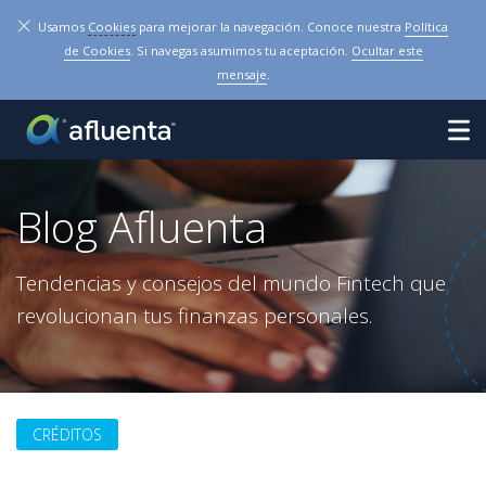
×
Usamos
Cookies
para mejorar la navegación. Conoce nuestra
Política
de Cookies
. Si navegas asumimos tu aceptación.
Ocultar este
mensaje
.
Blog Afluenta
Tendencias y consejos del mundo Fintech que
revolucionan tus finanzas personales.
CRÉDITOS