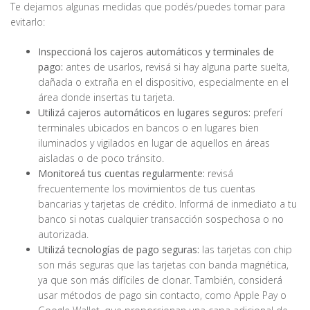
Te dejamos algunas medidas que podés/puedes tomar para
evitarlo:
Inspeccioná los cajeros automáticos y terminales de
pago:
antes de usarlos, revisá si hay alguna parte suelta,
dañada o extraña en el dispositivo, especialmente en el
área donde insertas tu tarjeta.
Utilizá cajeros automáticos en lugares seguros:
preferí
terminales ubicados en bancos o en lugares bien
iluminados y vigilados en lugar de aquellos en áreas
aisladas o de poco tránsito.
Monitoreá tus cuentas regularmente:
revisá
frecuentemente los movimientos de tus cuentas
bancarias y tarjetas de crédito. Informá de inmediato a tu
banco si notas cualquier transacción sospechosa o no
autorizada.
Utilizá tecnologías de pago seguras:
las tarjetas con chip
son más seguras que las tarjetas con banda magnética,
ya que son más difíciles de clonar. También, considerá
usar métodos de pago sin contacto, como Apple Pay o