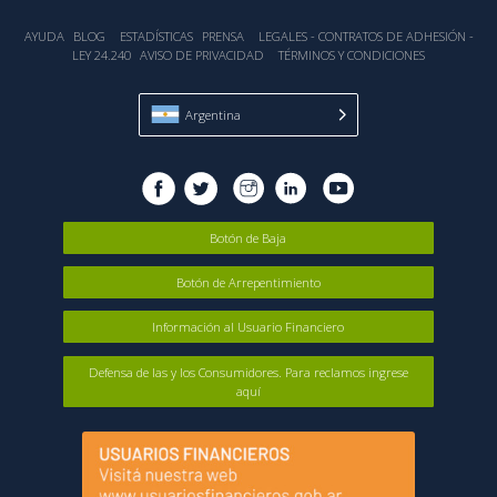
AYUDA
BLOG
ESTADÍSTICA‎S
PRENSA
LEGALES - CONTRATOS DE ADHESIÓN -
LEY 24.240
AVISO DE PRIVACIDAD
TÉRMINOS Y CONDICIONES
Argentina
Botón de Baja
Botón de Arrepentimiento
Información al Usuario Financiero
Defensa de las y los Consumidores. Para reclamos ingrese
aquí