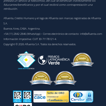
prestará un servicio al fideicomiso, del cual se benefician indirectamente los
fiduciantes/beneficiarios y por el cual recibirá como contraprestación una
retribución.
Afluenta, Crédito Humano y el logo de Afluenta son marcas registradas de Afluenta
S.A.
Buenos Aires, CABA. Argentina.
+54 (11) 2842-2846 (WhatsApp)
– Correo electrónico de contacto:
info@afluenta.com
Información Impositiva: CUIT 30-71178121-4.
Copyright © 2026 Afluenta S.A. Todos los derechos reservados.