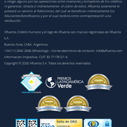
o riesgo alguno por las operaciones entre inversores y tomadores de los créditos,
ni garantiza -directa o indirectamente- el cobro de estos. Afluenta solamente le
prestará un servicio al fideicomiso, del cual se benefician indirectamente los
fiduciantes/beneficiarios y por el cual recibirá como contraprestación una
retribución.
Afluenta, Crédito Humano y el logo de Afluenta son marcas registradas de Afluenta
S.A.
Buenos Aires, CABA. Argentina.
+54 (11) 2842-2846 (WhatsApp)
– Correo electrónico de contacto:
info@afluenta.com
Información Impositiva: CUIT 30-71178121-4.
Copyright © 2026 Afluenta S.A. Todos los derechos reservados.