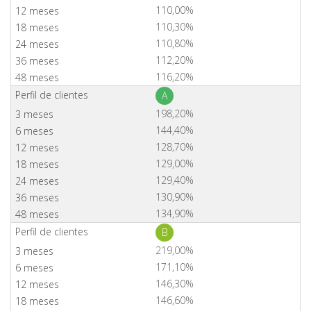
110,00%
110,30%
110,80%
112,20%
116,20%
A
198,20%
144,40%
128,70%
129,00%
129,40%
130,90%
134,90%
B
219,00%
171,10%
146,30%
146,60%