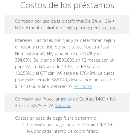
Costos de los préstamos
Comisión por uso de la plataforma: De 3% a 13% +
IVA del monto solicitado según plazo y perfil.
Ver más
Intereses: Las tasas son fijas y se determinan según
el historial crediticio del solicitante. Nuestra Tasa
Nominal Anual (TNA) varia entre un 110% y un
394,90%. Solicitando $500.000 en 12 meses con un
perfil AA, la TNA será de 110%, la TEA será de
186,50% y el CFT (sin IVA) será de 178,48%. La cuota
promedio será de $86.043, devolviendo un total de
$1.043.066 al final del crédito.
Ver tasas
Comisión por Procesamiento de Cuotas: $400 + IVA
+ hasta 3,82% + IVA.
Ver más
Costos en caso de pago fuera de término:
Comisión por pago fuera de término: $ 40 +
IVA por cada intento de cobro fallido.