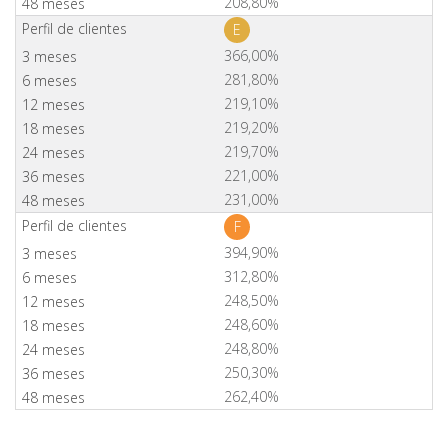
208,80%
E
366,00%
281,80%
219,10%
219,20%
219,70%
221,00%
231,00%
F
394,90%
312,80%
248,50%
248,60%
248,80%
250,30%
262,40%