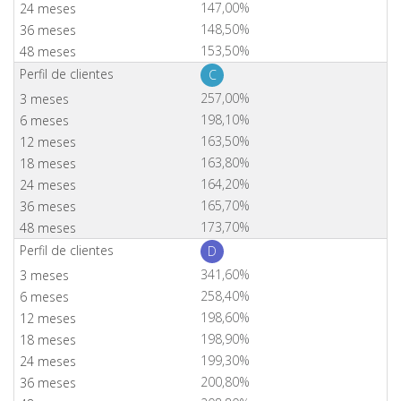
147,00%
148,50%
153,50%
C
257,00%
198,10%
163,50%
163,80%
164,20%
165,70%
173,70%
D
341,60%
258,40%
198,60%
198,90%
199,30%
200,80%