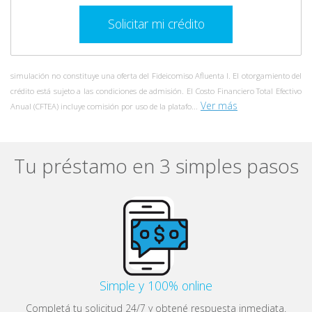
Solicitar mi crédito
* Cálculo realizado en base a los datos seleccionados por el interesado. Esta
simulación no constituye una oferta del Fideicomiso Afluenta I. El otorgamiento del
crédito está sujeto a las condiciones de admisión. El Costo Financiero Total Efectivo
Ver más
Anual (CFTEA) incluye comisión por uso de la platafo...
Tu préstamo en 3 simples pasos
Simple y 100% online
Completá tu solicitud 24/7 y obtené respuesta inmediata.