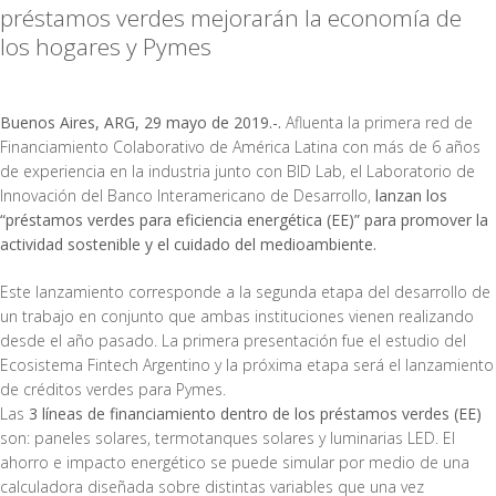
préstamos verdes mejorarán la economía de
los hogares y Pymes
Buenos Aires, ARG, 29 mayo de 2019.-.
Afluenta
la primera red de
Financiamiento Colaborativo de América Latina con más de 6 años
de experiencia en la industria junto con BID Lab, el Laboratorio de
Innovación del Banco Interamericano de Desarrollo,
lanzan los
“préstamos verdes para eficiencia energética (EE)” para promover la
actividad sostenible y el cuidado del medioambiente.
Este lanzamiento corresponde a la segunda etapa del desarrollo de
un trabajo en conjunto que ambas instituciones vienen realizando
desde el año pasado. La primera presentación fue el estudio del
Ecosistema Fintech Argentino
y la próxima etapa será el lanzamiento
de créditos verdes para Pymes.
Las
3 líneas de financiamiento dentro de los préstamos verdes (EE)
son: paneles solares, termotanques solares y luminarias LED. El
ahorro e impacto energético se puede simular por medio de una
calculadora
diseñada sobre distintas variables que una vez