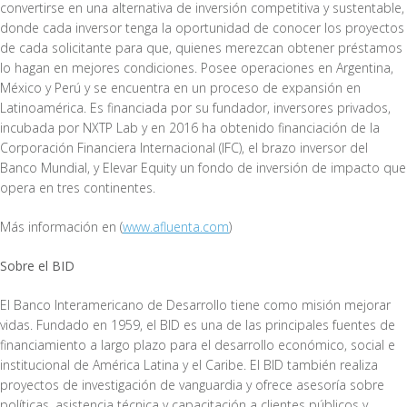
convertirse en una alternativa de inversión competitiva y sustentable,
donde cada inversor tenga la oportunidad de conocer los proyectos
de cada solicitante para que, quienes merezcan obtener préstamos
lo hagan en mejores condiciones. Posee operaciones en Argentina,
México y Perú y se encuentra en un proceso de expansión en
Latinoamérica. Es financiada por su fundador, inversores privados,
incubada por NXTP Lab y en 2016 ha obtenido financiación de la
Corporación Financiera Internacional (IFC), el brazo inversor del
Banco Mundial, y Elevar Equity un fondo de inversión de impacto que
opera en tres continentes.
Más información en (
www.afluenta.com
)
Sobre el BID
El Banco Interamericano de Desarrollo tiene como misión mejorar
vidas. Fundado en 1959, el BID es una de las principales fuentes de
financiamiento a largo plazo para el desarrollo económico, social e
institucional de América Latina y el Caribe. El BID también realiza
proyectos de investigación de vanguardia y ofrece asesoría sobre
políticas, asistencia técnica y capacitación a clientes públicos y