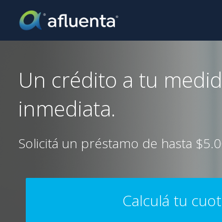
Un crédito a tu medi
inmediata.
Solicitá un préstamo de hasta $5.00
Calculá tu cuo