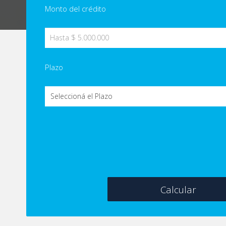
Monto del crédito
Plazo
Calcular