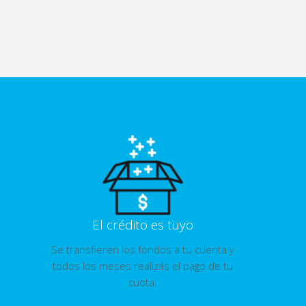
El crédito es tuyo
Se transfieren los fondos a tu cuenta y
todos los meses realizás el pago de tu
cuota.