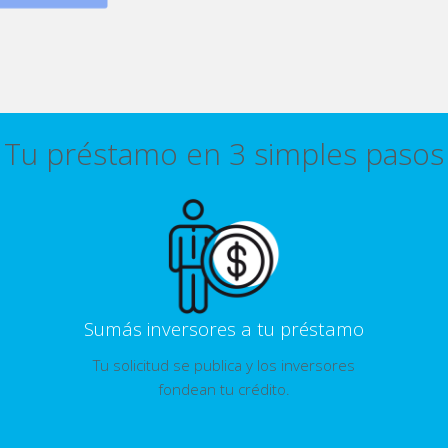
Tu préstamo en 3 simples pasos
Sumás inversores a tu préstamo
Tu solicitud se publica y los inversores
fondean tu crédito.