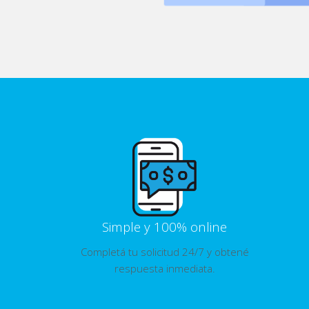
Simple y 100% online
Completá tu solicitud 24/7 y obtené
respuesta inmediata.