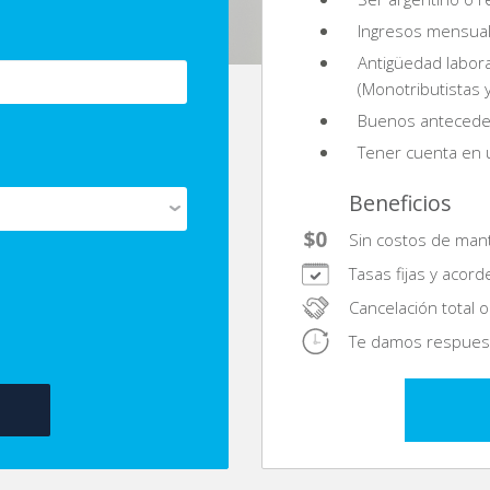
Ingresos mensual
Antigüedad labor
(Monotributistas
Buenos anteceden
Tener cuenta en u
Beneficios
Sin costos de man
Tasas fijas y acorde
Cancelación total o 
Te damos respuest