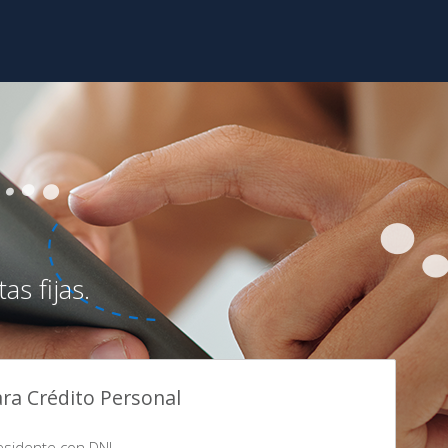
s fijas.
ara Crédito Personal
esidente con DNI