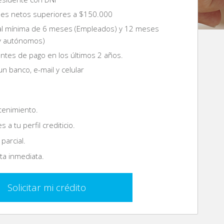
es netos superiores a $150.000
al mínima de 6 meses (Empleados) y 12 meses
 y autónomos)
tes de pago en los últimos 2 años.
n banco, e-mail y celular
tenimiento.
s a tu perfil crediticio.
parcial.
a inmediata.
Solicitar mi crédito