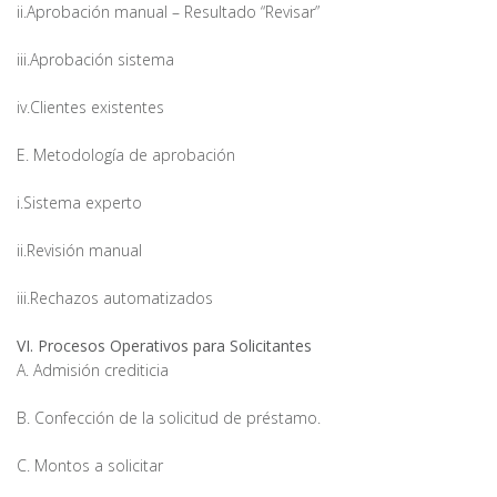
ii.Aprobación manual – Resultado “Revisar”
iii.Aprobación sistema
iv.Clientes existentes
E. Metodología de aprobación
i.Sistema experto
ii.Revisión manual
iii.Rechazos automatizados
VI. Procesos Operativos para Solicitantes
A. Admisión crediticia
B. Confección de la solicitud de préstamo.
C. Montos a solicitar