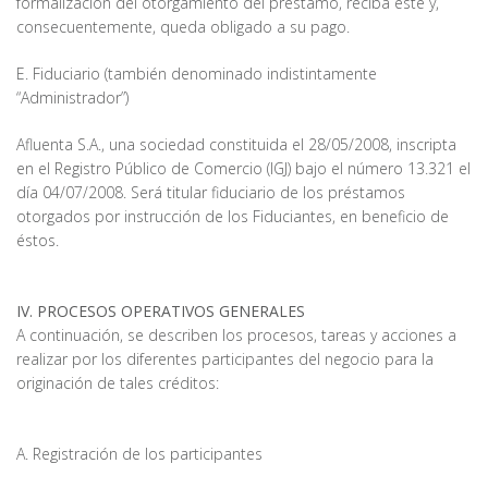
formalización del otorgamiento del préstamo, reciba éste y,
consecuentemente, queda obligado a su pago.
E. Fiduciario (también denominado indistintamente
“Administrador”)
Afluenta S.A., una sociedad constituida el 28/05/2008, inscripta
en el Registro Público de Comercio (IGJ) bajo el número 13.321 el
día 04/07/2008. Será titular fiduciario de los préstamos
otorgados por instrucción de los Fiduciantes, en beneficio de
éstos.
IV. PROCESOS OPERATIVOS GENERALES
A continuación, se describen los procesos, tareas y acciones a
realizar por los diferentes participantes del negocio para la
originación de tales créditos:
A. Registración de los participantes