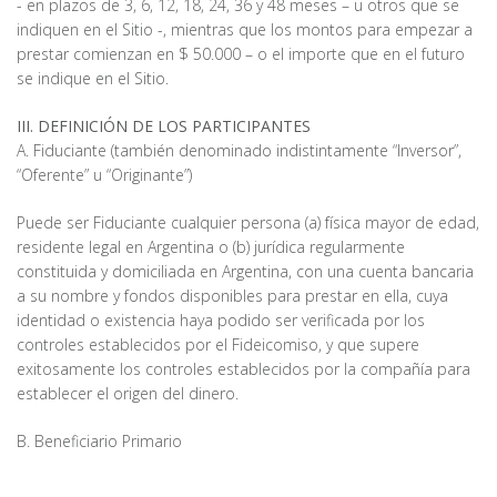
- en plazos de 3, 6, 12, 18, 24, 36 y 48 meses – u otros que se
indiquen en el Sitio -, mientras que los montos para empezar a
prestar comienzan en $ 50.000 – o el importe que en el futuro
se indique en el Sitio.
III. DEFINICIÓN DE LOS PARTICIPANTES
A. Fiduciante (también denominado indistintamente “Inversor”,
“Oferente” u “Originante”)
Puede ser Fiduciante cualquier persona (a) física mayor de edad,
residente legal en Argentina o (b) jurídica regularmente
constituida y domiciliada en Argentina, con una cuenta bancaria
a su nombre y fondos disponibles para prestar en ella, cuya
identidad o existencia haya podido ser verificada por los
controles establecidos por el Fideicomiso, y que supere
exitosamente los controles establecidos por la compañía para
establecer el origen del dinero.
B. Beneficiario Primario