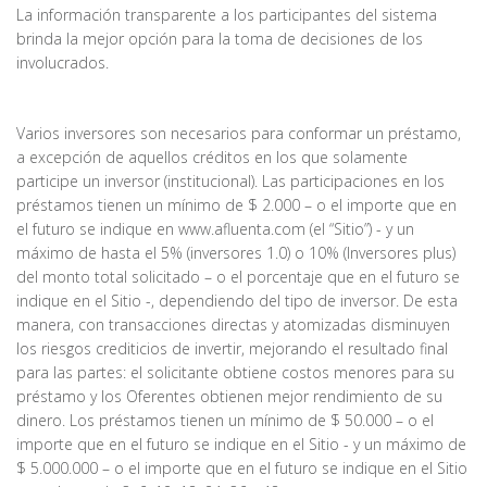
La información transparente a los participantes del sistema
brinda la mejor opción para la toma de decisiones de los
involucrados.
Varios inversores son necesarios para conformar un préstamo,
a excepción de aquellos créditos en los que solamente
participe un inversor (institucional). Las participaciones en los
préstamos tienen un mínimo de $ 2.000 – o el importe que en
el futuro se indique en www.afluenta.com (el “Sitio”) - y un
máximo de hasta el 5% (inversores 1.0) o 10% (Inversores plus)
del monto total solicitado – o el porcentaje que en el futuro se
indique en el Sitio -, dependiendo del tipo de inversor. De esta
manera, con transacciones directas y atomizadas disminuyen
los riesgos crediticios de invertir, mejorando el resultado final
para las partes: el solicitante obtiene costos menores para su
préstamo y los Oferentes obtienen mejor rendimiento de su
dinero. Los préstamos tienen un mínimo de $ 50.000 – o el
importe que en el futuro se indique en el Sitio - y un máximo de
$ 5.000.000 – o el importe que en el futuro se indique en el Sitio