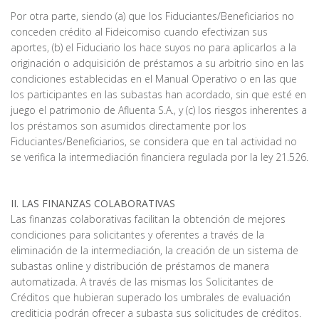
Por otra parte, siendo (a) que los Fiduciantes/Beneficiarios no
conceden crédito al Fideicomiso cuando efectivizan sus
aportes, (b) el Fiduciario los hace suyos no para aplicarlos a la
originación o adquisición de préstamos a su arbitrio sino en las
condiciones establecidas en el Manual Operativo o en las que
los participantes en las subastas han acordado, sin que esté en
juego el patrimonio de Afluenta S.A., y (c) los riesgos inherentes a
los préstamos son asumidos directamente por los
Fiduciantes/Beneficiarios, se considera que en tal actividad no
se verifica la intermediación financiera regulada por la ley 21.526.
II. LAS FINANZAS COLABORATIVAS
Las finanzas colaborativas facilitan la obtención de mejores
condiciones para solicitantes y oferentes a través de la
eliminación de la intermediación, la creación de un sistema de
subastas online y distribución de préstamos de manera
automatizada. A través de las mismas los Solicitantes de
Créditos que hubieran superado los umbrales de evaluación
crediticia podrán ofrecer a subasta sus solicitudes de créditos.