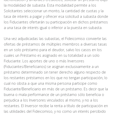
la modalidad de subasta. Esta modalidad permite a los
Solicitantes seleccionar un monto, la cantidad de cuotas y la
tasa de interés a pagar y ofrecer esa solicitud a subasta donde
los Fiduciantes ofertarán su participación en dichos préstamos
a una tasa de interés igual o inferior a la puesta en subasta.
Una vez adjudicadas las subastas, el Fideicomiso convierte las
ofertas de préstamos de múltiples miembros a diversas tasas
en un solo préstamo para el deudor, salvo los casos en los
cuales un Préstamo es asignado en su totalidad a un solo
Fiduciante. Los aportes de uno o más Inversores
(Fiduciantes/Beneficiarios) se asignan exclusivamente a un
préstamo determinado sin tener derecho alguno respecto de
los restantes préstamos en los que no tengan participación, lo
cual no obsta a que una misma persona participe como
Fiduciante/Beneficiario en más de un préstamo. Es decir que la
buena o mala performance de un préstamo sólo beneficia o
perjudica a los Inversores vinculados al mismo, y no a los
restantes. El Inversor recibe la renta a título de participación en
las utilidades del Fideicomiso, y no como un interés percibido