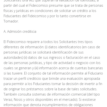
Solicitantes una vez que superan la validación de identidad, a
partir del cual el Fideicomiso presume que se trata de personas
físicas y jurídicas en condiciones de solicitar un crédito a los
Fiduciantes del Fideicomiso y por lo tanto convertirse en
Tomador.
A. Admisión crediticia
El Fideicomiso requiere a todos los Solicitantes tres tipos
diferentes de información: (i) datos identificatorios (en caso de
personas jurídicas se solicitará identificación de sus
autoridades) (ii) datos de sus ingresos o facturación en el caso
de las personas jurídicas, y tipo de actividad o negocio con los
cuales se generan y (iii) información acerca de cuentas bancarias
si las tuviere. El conjunto de tal información permite al Fiduciario
trazar un perfil crediticio que brinde una evaluación apropiada
para permitir a los Fiduciantes tomar la decisión de invertir a fin
de originar los préstamos sobre la base de tales solicitudes.
También consulta sistemas de información comercial (del tipo
Veraz, Nosis y otros disponibles en el mercado). Si existiese
información que denota incumplimientos de obligaciones