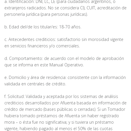
a. Identificación: DNI, LC, LE (para ciudadanos argentinos, o
extranjeros radicados. No se considera CI), CUIT, acreditación de
personería jurídica (para personas jurídicas).
b. Edad del/de los titular/es: 18-70 años.
c. Antecedentes crediticios: satisfactorio sin morosidad vigente
en servicios financieros y/o comerciales.
d. Comportamiento: de acuerdo con el modelo de aprobación
que se informa en este Manual Operativo.
e. Domicilio y área de residencia: consistente con la información
validada en centrales de crédito.
f. Solicitud: Validada y aceptada por los sistemas de análisis
crediticios desarrollados por Afluenta basada en información de
crédito de mercado (bases públicas o cerradas). Si un Tomador
hubiera tomado préstamos de Afluenta sin haber registrado
mora – o ésta fue no significativa; y si tuviera un préstamo
vigente, habiendo pagado al menos el 50% de las cuotas