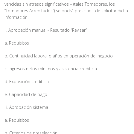
vencidas sin atrasos significativos – (tales Tomadores, los
“Tomadores Acreditados”) se podrá prescindir de solicitar dicha
información.
ii. Aprobación manual - Resultado “Revisar”
a. Requisitos
b. Continuidad laboral o años en operación del negocio
c. Ingresos netos mínimos y asistencia crediticia
d. Exposición crediticia
e. Capacidad de pago
iii. Aprobación sistema
a. Requisitos
b. Criterios de preselección