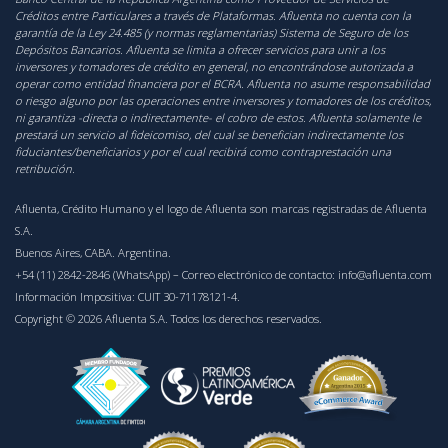
Créditos entre Particulares a través de Plataformas. Afluenta no cuenta con la
garantía de la Ley 24.485 (y normas reglamentarias) Sistema de Seguro de los
Depósitos Bancarios. Afluenta se limita a ofrecer servicios para unir a los
inversores y tomadores de crédito en general, no encontrándose autorizada a
operar como entidad financiera por el BCRA. Afluenta no asume responsabilidad
o riesgo alguno por las operaciones entre inversores y tomadores de los créditos,
ni garantiza -directa o indirectamente- el cobro de estos. Afluenta solamente le
prestará un servicio al fideicomiso, del cual se benefician indirectamente los
fiduciantes/beneficiarios y por el cual recibirá como contraprestación una
retribución.
Afluenta, Crédito Humano y el logo de Afluenta son marcas registradas de Afluenta
S.A.
Buenos Aires, CABA. Argentina.
+54 (11) 2842-2846 (WhatsApp)
– Correo electrónico de contacto:
info@afluenta.com
Información Impositiva: CUIT 30-71178121-4.
Copyright © 2026 Afluenta S.A. Todos los derechos reservados.