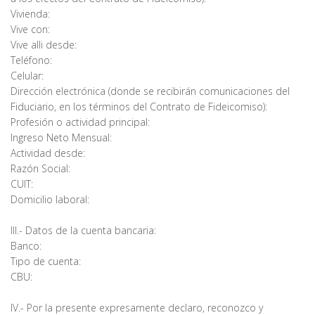
Vivienda:
Vive con:
Vive alli desde:
Teléfono:
Celular:
Dirección electrónica (donde se recibirán comunicaciones del
Fiduciario, en los términos del Contrato de Fideicomiso):
Profesión o actividad principal:
Ingreso Neto Mensual:
Actividad desde:
Razón Social:
CUIT:
Domicilio laboral:
III.- Datos de la cuenta bancaria:
Banco:
Tipo de cuenta:
CBU:
IV.- Por la presente expresamente declaro, reconozco y