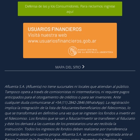
Defensa de las y los Consumidores. Para reclamos ingrese
aquí
MAPA DEL SITIO
Afluenta S.A. (Afluenta) no tiene sucursales ni locales que atiendan al público.
Tampoco opera a través de comisionistas ni intermediarios, ni requiere pagos
anticipados para el otorgamiento de créditos o para ser inversores. Ante
cualquier duda comunicarse al +54 (11) 2842-2846 (WhatsApp). La registración
implica la integración de la lista de fiduciantes/beneficiarios del fideicomiso, lo
que se transformará en definitivo una vez que se ingresen los fondos a invertir en
el fideicomiso. Los fondos que se van a fiduciar/invertir se transfieren al fiduciario
y éste los derivará a las cuentas de los prestatarios una vez recibida la
instrucción. Todos los ingresos de fondos deben realizarse por transferencia
bancaria desde una cuenta propia. Afluenta S.A. se encuentra registrada ante el
Banco Central de la República Argentina como Proveedor de Servicios de