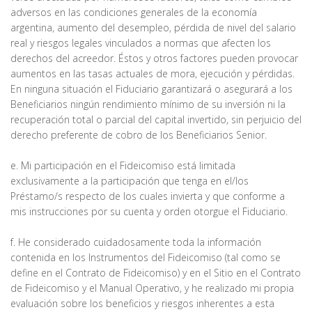
adversos en las condiciones generales de la economía
argentina, aumento del desempleo, pérdida de nivel del salario
real y riesgos legales vinculados a normas que afecten los
derechos del acreedor. Éstos y otros factores pueden provocar
aumentos en las tasas actuales de mora, ejecución y pérdidas.
En ninguna situación el Fiduciario garantizará o asegurará a los
Beneficiarios ningún rendimiento mínimo de su inversión ni la
recuperación total o parcial del capital invertido, sin perjuicio del
derecho preferente de cobro de los Beneficiarios Senior.
e. Mi participación en el Fideicomiso está limitada
exclusivamente a la participación que tenga en el/los
Préstamo/s respecto de los cuales invierta y que conforme a
mis instrucciones por su cuenta y orden otorgue el Fiduciario.
f. He considerado cuidadosamente toda la información
contenida en los Instrumentos del Fideicomiso (tal como se
define en el Contrato de Fideicomiso) y en el Sitio en el Contrato
de Fideicomiso y el Manual Operativo, y he realizado mi propia
evaluación sobre los beneficios y riesgos inherentes a esta