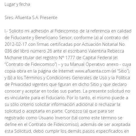
Lugar y fecha
Sres. Afluenta S.A. Presente
I.- Solicito mi adhesión al Fideicomiso de la referencia en calidad
de Fiduciante y Beneficiario Senior, conforme (a) al contrato del
2012-02-17 con firmas certificadas por Actuación Notarial No
036 del libro número 26 ante el escribano Valentina Rebecca
Michanie titular del registro N° 1777 de Capital Federal (el
“Contrato de Fideicomiso”) – y su Manual Operativo anexo - cuya
copia obra en la página de Internet www.afluenta.com (el “Sitio”),
y (b) a los Términos y Condiciones Generales de Uso y la Política
de Privacidad vigentes que figuran en dicho Sitio y que declaro
conocer y aceptar en todas sus partes. La presente solicitud no
es vinculante para el Fiduciario. Por lo tanto, el mismo puede a
su sólo criterio solicitar información adicional o rechazar la
solicitud o aceptarla en parte. Conozco (a) que para ser
registrado como Usuario Inversor (tal como este término se
define en el Contrato de Fideicomiso), además de ser aceptada
esta Solicitud, debo cumplir los demás pasos especificados en