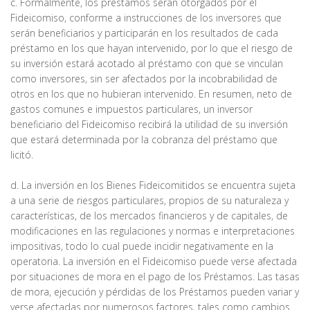
c. Formalmente, los préstamos serán otorgados por el
Fideicomiso, conforme a instrucciones de los inversores que
serán beneficiarios y participarán en los resultados de cada
préstamo en los que hayan intervenido, por lo que el riesgo de
su inversión estará acotado al préstamo con que se vinculan
como inversores, sin ser afectados por la incobrabilidad de
otros en los que no hubieran intervenido. En resumen, neto de
gastos comunes e impuestos particulares, un inversor
beneficiario del Fideicomiso recibirá la utilidad de su inversión
que estará determinada por la cobranza del préstamo que
licitó.
d. La inversión en los Bienes Fideicomitidos se encuentra sujeta
a una serie de riesgos particulares, propios de su naturaleza y
características, de los mercados financieros y de capitales, de
modificaciones en las regulaciones y normas e interpretaciones
impositivas, todo lo cual puede incidir negativamente en la
operatoria. La inversión en el Fideicomiso puede verse afectada
por situaciones de mora en el pago de los Préstamos. Las tasas
de mora, ejecución y pérdidas de los Préstamos pueden variar y
verse afectadas por numerosos factores, tales como cambios