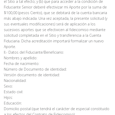
el Sitio a tal efecto; y (b) que para acceder a la condición de
Fiduciante Senior deberé efectivizar mi Aporte por la suma de
$100,00 (pesos Ciento), que se debitará de la cuenta bancaria
más abajo indicada. Una vez aceptada, la presente solicitud (y
sus eventuales modificaciones) será de aplicación a los
sucesivos aportes que se efectivicen al fideicomiso mediante
solicitud completada en el Sitio y transferencia a la Cuenta
Fiduciaria. Dicha acreditación importará formalizar un nuevo
Aporte.
II.- Datos del Fiduciante/Beneficiario:
Nombres y apellido:
Fecha de nacimiento:
Número de Documento de identidad:
Versión documento de identidad:
Nacionalidad:
Sexo:
Estado civil:
Hijos:
Educación:
Domicilio postal (que tendrá el carácter de especial constituido
a los efectos del Contrato de Fideicomiso):