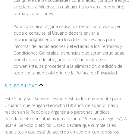
cualquiera de las sociedades controladas, controlantes y/o
vinculadas a Afluenta, a cualquier título y en el momento,
forma y condiciones.
Para comunicar alguna causal de remoción o cualquier
duda o consulta, el Usuario deberá enviar a
privacidad@afluenta.com los datos necesarios para
informar de las violaciones detectadas a los Términos y
Condiciones Generales, denuncias que serán estudiadas
por el equipo de abogados de Afluenta y, de ser
conveniente, se procederá a la eliminación o edición de
todo contenido violatorio de la Política de Privacidad.
5. ELEGIBILIDAD
Este Sitio y sus Servicios están destinados únicamente para
Usuarios que tengan dieciocho (18) años de edad o más y
residan en la República Argentina o personas jurídicas
debidamente constituidas (en adelante “Personas elegibles”). Al
usar el Servicio o el Sitio, Usted declara que cumple tales
requisitos y que está de acuerdo en cumplir con todos los