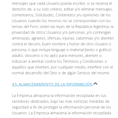
mensajes que cada Usuario pueda escribir, sí se reserva el
derecho de, a su solo criterio, editar y/o eliminar mensajes,
comentarios, Solicitudes, Contenidos y/u opiniones de los
Usuarios cuando los mismos no se correspondan con los
temas del Foro, violen las leyes de la República Argentina, la
privacidad de otros Usuarios y/o personas, y/o contengan
amenazas, agravios, ofensas, injurias, calumnias y/o atenten
contra el decoro, buen nombre y honor de otro Usuario o
persona, o que incluya lenguaje o material (texto o gráfico)
adulto, obsceno o no apto para menores, atenten o
induzcan a atentar contra los Términos y Condiciones o
aquellos que intenten, por cualquier medio, interferir con el
normal desarrollo del Sitio o de algún Servicio del mismo.
4.5. ALMACENAMIENTO DE LA INFORMACIÓN
La Empresa almacena la información recopilada en sus
servidores dedicados, bajo las más estrictas medidas de
seguridad a fin de proteger la información personal de los
Usuarios. La Empresa almacena la información recopilada