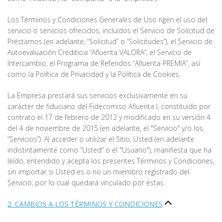
Los Términos y Condiciones Generales de Uso rigen el uso del
servicio o servicios ofrecidos, incluidos el Servicio de Solicitud de
Préstamos (en adelante, “Solicitud” o “Solicitudes”), el Servicio de
Autoevaluación Crediticia “Afluenta VALORA”, el Servicio de
Intercambio, el Programa de Referidos “Afluenta PREMIA”, así
como la Política de Privacidad y la Política de Cookies.
La Empresa prestará sus servicios exclusivamente en su
carácter de fiduciario del Fidecomiso Afluenta I, constituido por
contrato el 17 de febrero de 2012 y modificado en su versión 4
del 4 de noviembre de 2015 (en adelante, el "Servicio" y/o los
“Servicios”). Al acceder o utilizar el Sitio, Usted (en adelante
indistintamente como “Usted” o el "Usuario"), manifiesta que ha
leído, entendido y acepta los presentes Términos y Condiciones,
sin importar si Usted es o no un miembro registrado del
Servicio, por lo cual quedará vinculado por éstas.
2. CAMBIOS A LOS TÉRMINOS Y CONDICIONES