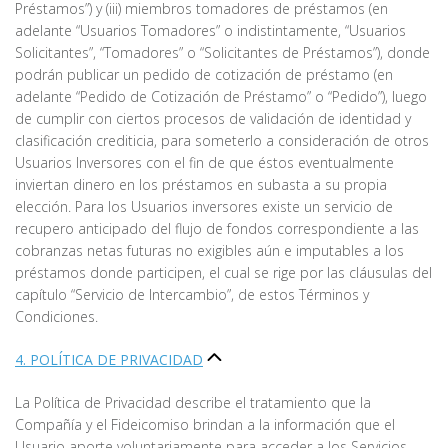
Préstamos”) y (iii) miembros tomadores de préstamos (en
adelante “Usuarios Tomadores” o indistintamente, “Usuarios
Solicitantes”, “Tomadores” o “Solicitantes de Préstamos”), donde
podrán publicar un pedido de cotización de préstamo (en
adelante “Pedido de Cotización de Préstamo” o “Pedido”), luego
de cumplir con ciertos procesos de validación de identidad y
clasificación crediticia, para someterlo a consideración de otros
Usuarios Inversores con el fin de que éstos eventualmente
inviertan dinero en los préstamos en subasta a su propia
elección. Para los Usuarios inversores existe un servicio de
recupero anticipado del flujo de fondos correspondiente a las
cobranzas netas futuras no exigibles aún e imputables a los
préstamos donde participen, el cual se rige por las cláusulas del
capítulo “Servicio de Intercambio”, de estos Términos y
Condiciones.
4. POLÍTICA DE PRIVACIDAD
La Política de Privacidad describe el tratamiento que la
Compañía y el Fideicomiso brindan a la información que el
Usuario aporte voluntariamente para acceder a los Servicios.