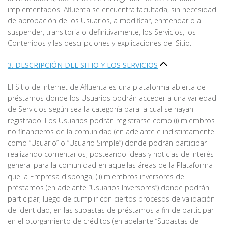
implementados. Afluenta se encuentra facultada, sin necesidad
de aprobación de los Usuarios, a modificar, enmendar o a
suspender, transitoria o definitivamente, los Servicios, los
Contenidos y las descripciones y explicaciones del Sitio.
3. DESCRIPCIÓN DEL SITIO Y LOS SERVICIOS
El Sitio de Internet de Afluenta es una plataforma abierta de
préstamos donde los Usuarios podrán acceder a una variedad
de Servicios según sea la categoría para la cual se hayan
registrado. Los Usuarios podrán registrarse como (i) miembros
no financieros de la comunidad (en adelante e indistintamente
como “Usuario” o “Usuario Simple”) donde podrán participar
realizando comentarios, posteando ideas y noticias de interés
general para la comunidad en aquellas áreas de la Plataforma
que la Empresa disponga, (ii) miembros inversores de
préstamos (en adelante “Usuarios Inversores”) donde podrán
participar, luego de cumplir con ciertos procesos de validación
de identidad, en las subastas de préstamos a fin de participar
en el otorgamiento de créditos (en adelante “Subastas de