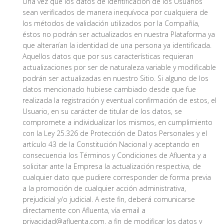
Una vez que los datos de identificación de los Usuarios
sean verificados de manera inequívoca por cualquiera de
los métodos de validación utilizados por la Compañía,
éstos no podrán ser actualizados en nuestra Plataforma ya
que alterarían la identidad de una persona ya identificada.
Aquellos datos que por sus características requieran
actualizaciones por ser de naturaleza variable y modificable
podrán ser actualizadas en nuestro Sitio. Si alguno de los
datos mencionado hubiese cambiado desde que fue
realizada la registración y eventual confirmación de estos, el
Usuario, en su carácter de titular de los datos, se
compromete a individualizar los mismos, en cumplimiento
con la Ley 25.326 de Protección de Datos Personales y el
artículo 43 de la Constitución Nacional y aceptando en
consecuencia los Términos y Condiciones de Afluenta y a
solicitar ante la Empresa la actualización respectiva, de
cualquier dato que pudiere corresponder de forma previa
a la promoción de cualquier acción administrativa,
prejudicial y/o judicial. A este fin, deberá comunicarse
directamente con Afluenta, vía email a
privacidad@afluenta.com, a fin de modificar los datos y