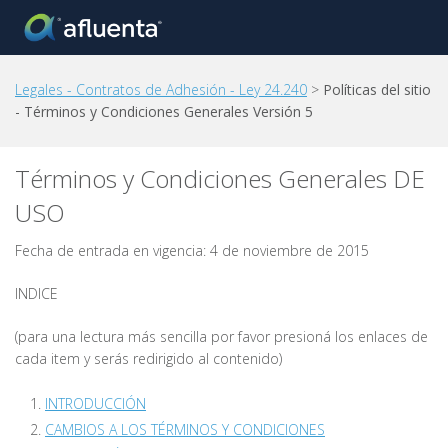
Legales - Contratos de Adhesión - Ley 24.240
>
Políticas del sitio
- Términos y Condiciones Generales Versión 5
Términos y Condiciones Generales DE
USO
Fecha de entrada en vigencia: 4 de noviembre de 2015
INDICE
(para una lectura más sencilla por favor presioná los enlaces de
cada item y serás redirigido al contenido)
INTRODUCCIÓN
CAMBIOS A LOS TÉRMINOS Y CONDICIONES