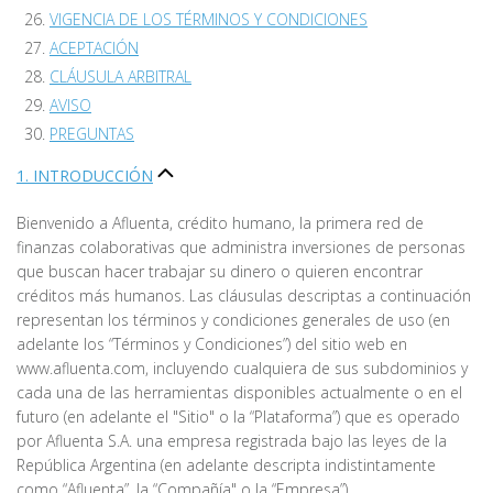
VIGENCIA DE LOS TÉRMINOS Y CONDICIONES
ACEPTACIÓN
CLÁUSULA ARBITRAL
AVISO
PREGUNTAS
1. INTRODUCCIÓN
Bienvenido a Afluenta, crédito humano, la primera red de
finanzas colaborativas que administra inversiones de personas
que buscan hacer trabajar su dinero o quieren encontrar
créditos más humanos. Las cláusulas descriptas a continuación
representan los términos y condiciones generales de uso (en
adelante los “Términos y Condiciones”) del sitio web en
www.afluenta.com, incluyendo cualquiera de sus subdominios y
cada una de las herramientas disponibles actualmente o en el
futuro (en adelante el "Sitio" o la “Plataforma”) que es operado
por Afluenta S.A. una empresa registrada bajo las leyes de la
República Argentina (en adelante descripta indistintamente
como “Afluenta”, la “Compañía" o la “Empresa”).