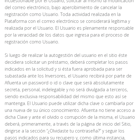
incuestionable por el Usuario, solicitar al mismo la modificación
del correo electrónico, bajo apercibimiento de cancelar la
registración como Usuario. Toda actividad realizada en la
Plataforma con el correo electrónico se considerará legítima y
realizada por el Usuario. El Usuario es plenamente responsable
por la veracidad de los datos que ingresa para el proceso de
registración como Usuario.
Si luego de realizar la autogestión del usuario en el sitio éste
decidiera solicitar un préstamo, deberá completar los pasos
indicados en la solicitud y si ésta fuera aprobada para ser
subastada ante los Inversores, el Usuario recibirá por parte de
Afluenta un password o id o clave que será absolutamente
secreta, personal, indelegable y no será divulgada a terceros,
siendo exclusiva responsabilidad del mismo que esto así se
mantenga. El Usuario puede utilizar dicha clave o cambiarla por
una nueva de su único conocimiento. Afluenta no tiene acceso a
dicha Clave y ante el olvido o corrupción de la misma, el Usuario
deberá, primeramente, a través de la página de inicio del Sitio,
dirigirse a la sección “¿Olvidaste tu contraseña?” y seguir los
pasos indicados para su recupero y, como última instancia,