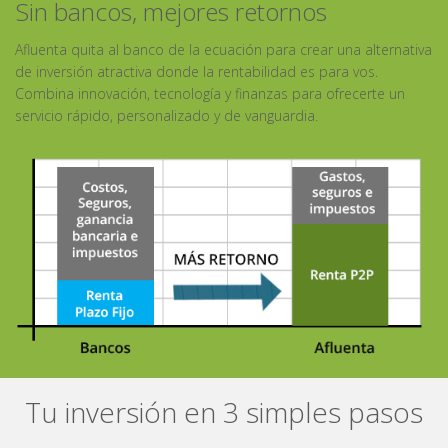
Sin bancos, mejores retornos
Afluenta quita al banco de la ecuación para crear una alternativa
de inversión atractiva donde la rentabilidad es para vos.
Combina innovación, tecnología y finanzas para ofrecerte un
servicio rápido, personalizado y de vanguardia.
Tu inversión en 3 simples pasos