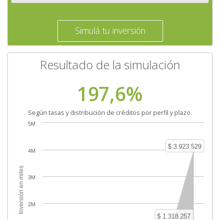
Simulá tu inversión
Resultado de la simulación
197,6%
Según tasas y distribución de créditos por perfil y plazo.
5M
$ 3.923.529
4M
Inversión en miles
3M
2M
$ 1.318.257