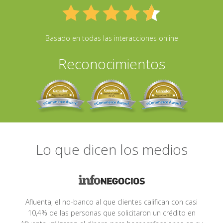
Basado en todas las interacciones online
Reconocimientos
Lo que dicen los medios
Afluenta, el no-banco al que clientes califican con casi
10,4% de las personas que solicitaron un crédito en