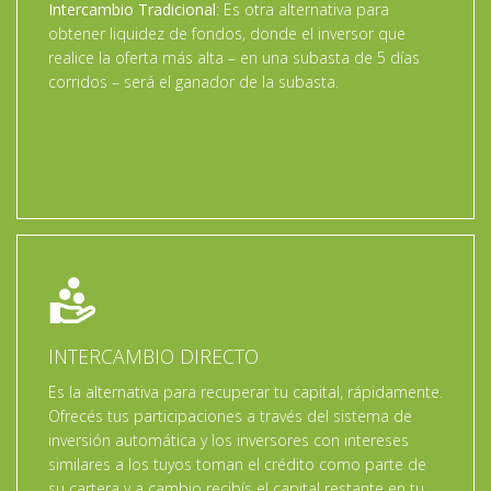
Intercambio Tradicional
: Es otra alternativa para
obtener liquidez de fondos, donde el inversor que
realice la oferta más alta – en una subasta de 5 días
corridos – será el ganador de la subasta.
INTERCAMBIO DIRECTO
Es la alternativa para recuperar tu capital, rápidamente.
Ofrecés tus participaciones a través del sistema de
inversión automática y los inversores con intereses
similares a los tuyos toman el crédito como parte de
su cartera y a cambio recibís el capital restante en tu