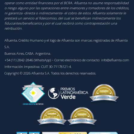
operar como entidad financiera por el BCRA. Afluenta no asume responsabilidad
o riesgo alguno por las operaciones entre inversores y tomadores de los créditos,
ni garantiza -directa o indirectamente- el cobro de estos. Afluenta solamente le
prestará un servicio al fideicomiso, del cual se benefician indirectamente los
fiduciantes/beneficiarios y por el cual recibirá como contraprestación una
retribución.
Afluenta, Crédito Humano y el logo de Afluenta son marcas registradas de Afluenta
S.A.
Buenos Aires, CABA. Argentina.
+54 (11) 2842-2846 (WhatsApp)
– Correo electrónico de contacto:
info@afluenta.com
Información Impositiva: CUIT 30-71178121-4.
Copyright © 2026 Afluenta S.A. Todos los derechos reservados.