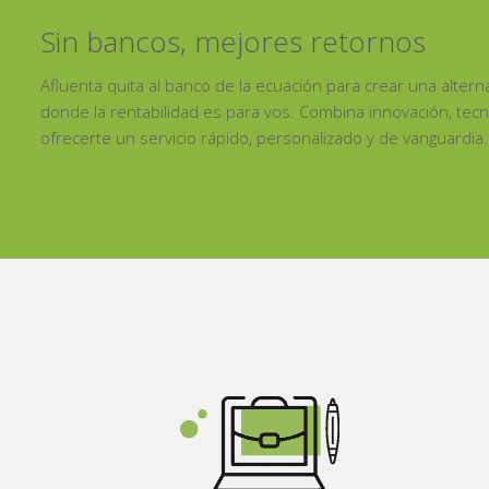
Sin bancos, mejores retornos
Afluenta quita al banco de la ecuación para crear una alterna
donde la rentabilidad es para vos. Combina innovación, tecn
ofrecerte un servicio rápido, personalizado y de vanguardia.