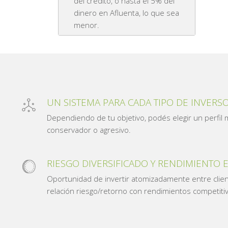
del crédito, o hasta el 5% del
dinero en Afluenta, lo que sea
menor.
UN SISTEMA PARA CADA TIPO DE INVERS
Dependiendo de tu objetivo, podés elegir un perfil
conservador o agresivo.
RIESGO DIVERSIFICADO Y RENDIMIENTO 
Oportunidad de invertir atomizadamente entre clie
relación riesgo/retorno con rendimientos competiti