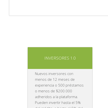
INVERSORES 1.0
Nuevos inversores con
menos de 12 meses de
experiencia o 500 préstamos
o menos de $200.000
adheridos a la plataforma.
Pueden invertir hasta el 5%