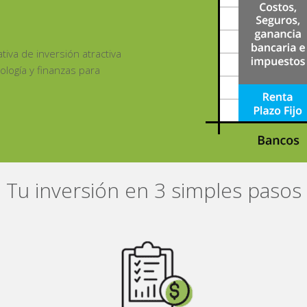
tiva de inversión atractiva
ología y finanzas para
Tu inversión en 3 simples pasos