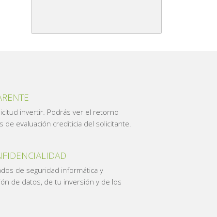
a
ARENTE
citud invertir. Podrás ver el retorno
de evaluación crediticia del solicitante.
NFIDENCIALIDAD
ados de seguridad informática y
ón de datos, de tu inversión y de los