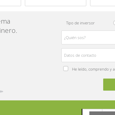
tema
Tipo de inversor
inero.
¿Quién sos?
Datos de contacto
He leído, comprendo y 