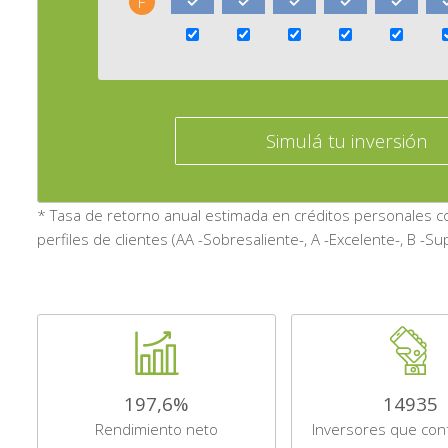
F
Simulá tu inversión
* Tasa de retorno anual estimada en créditos personales con
perfiles de clientes (AA -Sobresaliente-, A -Excelente-, B -Su
197,6%
14935
Rendimiento neto
Inversores que conf