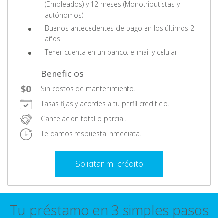
(Empleados) y 12 meses (Monotributistas y
autónomos)
Buenos antecedentes de pago en los últimos 2
años.
Tener cuenta en un banco, e-mail y celular
Beneficios
Sin costos de mantenimiento.
Tasas fijas y acordes a tu perfil crediticio.
Cancelación total o parcial.
Te damos respuesta inmediata.
Solicitar mi crédito
Tu préstamo en 3 simples pasos