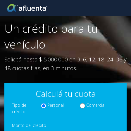
Un crédito para tu
vehículo
Solicitá hasta $ 5.000.000 en 3, 6, 12, 18, 24, 36 y
48 cuotas fijas, en 3 minutos.
Calculá tu cuota
Tipo de
Personal
Comercial
crédito
Monto del crédito