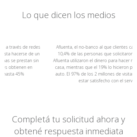
Lo que dicen los medios
Afluenta, el no-banco al que clientes califican con casi
10,4% de las personas que solicitaron un crédito en
Afluenta utilizaron el dinero para hacer refacciones en su
casa, mientras que el 19% lo hicieron para comprar un
auto. El 97% de los 2 millones de visitantes al sitio dijo
estar satisfecho con el servicio.
Completá tu solicitud ahora y
obtené respuesta inmediata