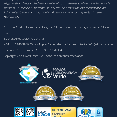
ni garantiza -directa o indirectamente- el cobro de estos. Afluenta solamente le
prestará un servicio al fideicomiso, del cual se benefician indirectamente los
fiduciantes/beneficiarios y por el cual recibirá como contraprestación una
retribución.
Afluenta, Crédito Humano y el logo de Afluenta son marcas registradas de Afluenta
S.A.
Buenos Aires, CABA. Argentina.
+54 (11) 2842-2846 (WhatsApp)
– Correo electrónico de contacto:
info@afluenta.com
Información Impositiva: CUIT 30-71178121-4.
Copyright © 2026 Afluenta S.A. Todos los derechos reservados.