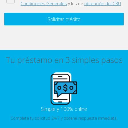
Condiciones Generales
y los de
obtención del CBU
.
Solicitar crédito
Tu préstamo en 3 simples pasos
Simple y 100% online
Completá tu solicitud 24/7 y obtené respuesta inmediata.