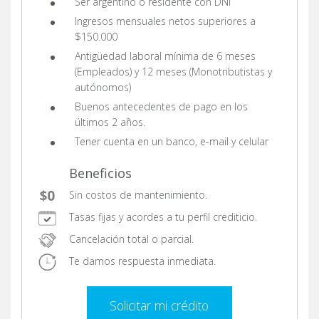
Ser argentino o residente con DNI
Ingresos mensuales netos superiores a
$150.000
Antigüedad laboral mínima de 6 meses
(Empleados) y 12 meses (Monotributistas y
autónomos)
Buenos antecedentes de pago en los
últimos 2 años.
Tener cuenta en un banco, e-mail y celular
Beneficios
Sin costos de mantenimiento.
Tasas fijas y acordes a tu perfil crediticio.
Cancelación total o parcial.
Te damos respuesta inmediata.
Solicitar mi crédito