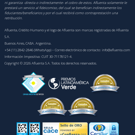
ni garantiza -directa o indirectamente- el cobro de estos. Afluenta solamente le
prestará un servicio al fideicomiso, del cual se benefician indirectamente los
fiduciantes/beneficiarios y por el cual recibirá como contraprestación una
retribución.
Afluenta, Crédito Humano y el logo de Afluenta son marcas registradas de Afluenta
S.A.
Buenos Aires, CABA. Argentina.
+54 (11) 2842-2846 (WhatsApp)
– Correo electrónico de contacto:
info@afluenta.com
Información Impositiva: CUIT 30-71178121-4.
Copyright © 2026 Afluenta S.A. Todos los derechos reservados.