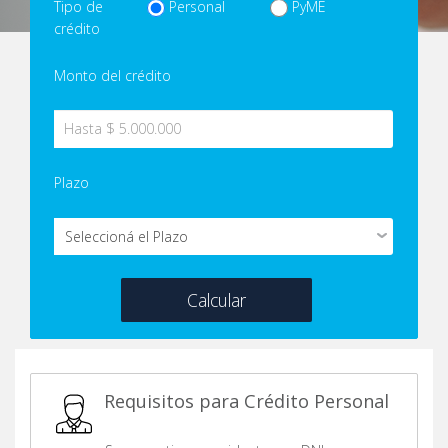
Tipo de
Personal
PyME
crédito
Monto del crédito
Plazo
Calcular
Requisitos para Crédito Personal