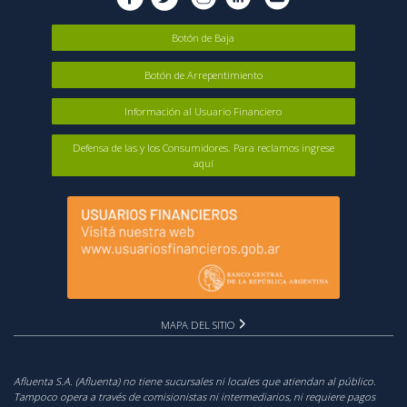
Botón de Baja
Botón de Arrepentimiento
Información al Usuario Financiero
Defensa de las y los Consumidores. Para reclamos ingrese
aquí
MAPA DEL SITIO
Afluenta S.A. (Afluenta) no tiene sucursales ni locales que atiendan al público.
Tampoco opera a través de comisionistas ni intermediarios, ni requiere pagos