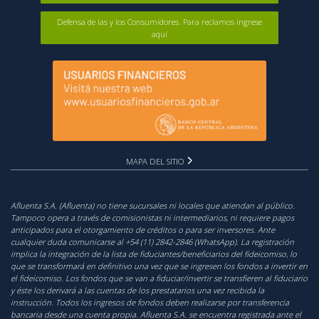
Defensa de las y los Consumidores. Para reclamos ingrese
aquí
MAPA DEL SITIO
Afluenta S.A. (Afluenta) no tiene sucursales ni locales que atiendan al público.
Tampoco opera a través de comisionistas ni intermediarios, ni requiere pagos
anticipados para el otorgamiento de créditos o para ser inversores. Ante
cualquier duda comunicarse al +54 (11) 2842-2846 (WhatsApp). La registración
implica la integración de la lista de fiduciantes/beneficiarios del fideicomiso, lo
que se transformará en definitivo una vez que se ingresen los fondos a invertir en
el fideicomiso. Los fondos que se van a fiduciar/invertir se transfieren al fiduciario
y éste los derivará a las cuentas de los prestatarios una vez recibida la
instrucción. Todos los ingresos de fondos deben realizarse por transferencia
bancaria desde una cuenta propia. Afluenta S.A. se encuentra registrada ante el