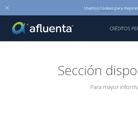
×
Usamos
Cookies
para mejorar
CRÉDITOS P
Sección dispo
Para mayor informa