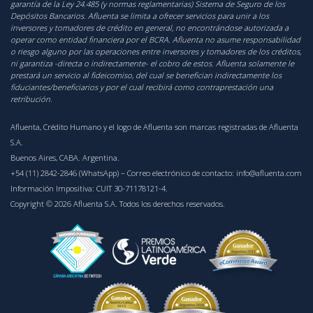
garantía de la Ley 24.485 (y normas reglamentarias) Sistema de Seguro de los
Depósitos Bancarios. Afluenta se limita a ofrecer servicios para unir a los
inversores y tomadores de crédito en general, no encontrándose autorizada a
operar como entidad financiera por el BCRA. Afluenta no asume responsabilidad
o riesgo alguno por las operaciones entre inversores y tomadores de los créditos,
ni garantiza -directa o indirectamente- el cobro de estos. Afluenta solamente le
prestará un servicio al fideicomiso, del cual se benefician indirectamente los
fiduciantes/beneficiarios y por el cual recibirá como contraprestación una
retribución.
Afluenta, Crédito Humano y el logo de Afluenta son marcas registradas de Afluenta
S.A.
Buenos Aires, CABA. Argentina.
+54 (11) 2842-2846 (WhatsApp)
– Correo electrónico de contacto:
info@afluenta.com
Información Impositiva: CUIT 30-71178121-4.
Copyright © 2026 Afluenta S.A. Todos los derechos reservados.