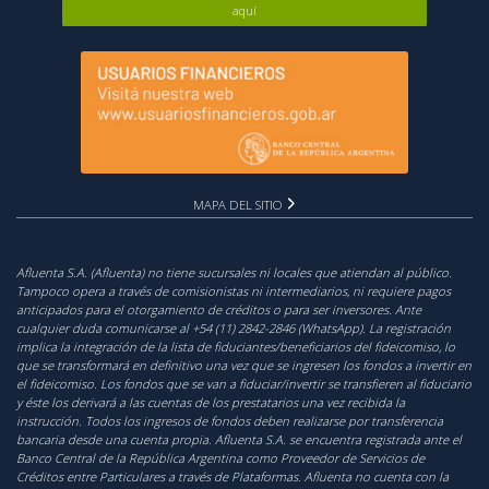
aquí
MAPA DEL SITIO
Afluenta S.A. (Afluenta) no tiene sucursales ni locales que atiendan al público.
Tampoco opera a través de comisionistas ni intermediarios, ni requiere pagos
anticipados para el otorgamiento de créditos o para ser inversores. Ante
cualquier duda comunicarse al +54 (11) 2842-2846 (WhatsApp). La registración
implica la integración de la lista de fiduciantes/beneficiarios del fideicomiso, lo
que se transformará en definitivo una vez que se ingresen los fondos a invertir en
el fideicomiso. Los fondos que se van a fiduciar/invertir se transfieren al fiduciario
y éste los derivará a las cuentas de los prestatarios una vez recibida la
instrucción. Todos los ingresos de fondos deben realizarse por transferencia
bancaria desde una cuenta propia. Afluenta S.A. se encuentra registrada ante el
Banco Central de la República Argentina como Proveedor de Servicios de
Créditos entre Particulares a través de Plataformas. Afluenta no cuenta con la