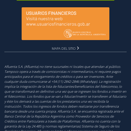
MAPA DEL SITIO
Afluenta S.A. (Afluenta) no tiene sucursales ni locales que atiendan al público.
Tampoco opera a través de comisionistas ni intermediarios, ni requiere pagos
anticipados para el otorgamiento de créditos o para ser inversores. Ante
cualquier duda comunicarse al +54 (11) 2842-2846 (WhatsApp). La registración
implica la integración de la lista de fiduciantes/beneficiarios del fideicomiso, lo
que se transformará en definitivo una vez que se ingresen los fondos a invertir en
el fideicomiso. Los fondos que se van a fiduciar/invertir se transfieren al fiduciario
y éste los derivará a las cuentas de los prestatarios una vez recibida la
instrucción. Todos los ingresos de fondos deben realizarse por transferencia
bancaria desde una cuenta propia. Afluenta S.A. se encuentra registrada ante el
Banco Central de la República Argentina como Proveedor de Servicios de
Créditos entre Particulares a través de Plataformas. Afluenta no cuenta con la
garantía de la Ley 24.485 (y normas reglamentarias) Sistema de Seguro de los