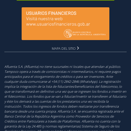
MAPA DEL SITIO
Afluenta S.A. (Afluenta) no tiene sucursales ni locales que atiendan al público.
Tampoco opera a través de comisionistas ni intermediarios, ni requiere pagos
anticipados para el otorgamiento de créditos o para ser inversores. Ante
cualquier duda comunicarse al +54 (11) 2842-2846 (WhatsApp). La registración
implica la integración de la lista de fiduciantes/beneficiarios del fideicomiso, lo
que se transformará en definitivo una vez que se ingresen los fondos a invertir en
el fideicomiso. Los fondos que se van a fiduciar/invertir se transfieren al fiduciario
y éste los derivará a las cuentas de los prestatarios una vez recibida la
instrucción. Todos los ingresos de fondos deben realizarse por transferencia
bancaria desde una cuenta propia. Afluenta S.A. se encuentra registrada ante el
Banco Central de la República Argentina como Proveedor de Servicios de
Créditos entre Particulares a través de Plataformas. Afluenta no cuenta con la
garantía de la Ley 24.485 (y normas reglamentarias) Sistema de Seguro de los