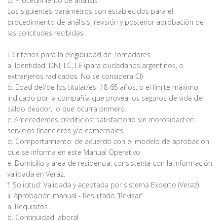
d. Procedimiento de análisis
Los siguientes parámetros son establecidos para el
procedimiento de análisis, revisión y posterior aprobación de
las solicitudes recibidas.
i. Criterios para la elegibilidad de Tomadores
a. Identidad: DNI, LC, LE (para ciudadanos argentinos, o
extranjeros radicados. No se considera CI)
b. Edad del/de los titular/es: 18-65 años, o el límite máximo
indicado por la compañía que provea los seguros de vida de
saldo deudor, lo que ocurra primero.
c. Antecedentes crediticios: satisfactorio sin morosidad en
servicios financieros y/o comerciales.
d. Comportamiento: de acuerdo con el modelo de aprobación
que se informa en este Manual Operativo.
e. Domicilio y área de residencia: consistente con la información
validada en Veraz.
f. Solicitud: Validada y aceptada por sistema Experto (Veraz)
ii. Aprobación manual - Resultado “Revisar”
a. Requisitos
b. Continuidad laboral