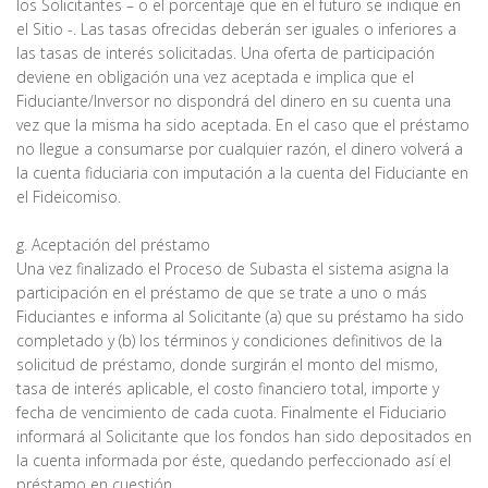
los Solicitantes – o el porcentaje que en el futuro se indique en
el Sitio -. Las tasas ofrecidas deberán ser iguales o inferiores a
las tasas de interés solicitadas. Una oferta de participación
deviene en obligación una vez aceptada e implica que el
Fiduciante/Inversor no dispondrá del dinero en su cuenta una
vez que la misma ha sido aceptada. En el caso que el préstamo
no llegue a consumarse por cualquier razón, el dinero volverá a
la cuenta fiduciaria con imputación a la cuenta del Fiduciante en
el Fideicomiso.
g. Aceptación del préstamo
Una vez finalizado el Proceso de Subasta el sistema asigna la
participación en el préstamo de que se trate a uno o más
Fiduciantes e informa al Solicitante (a) que su préstamo ha sido
completado y (b) los términos y condiciones definitivos de la
solicitud de préstamo, donde surgirán el monto del mismo,
tasa de interés aplicable, el costo financiero total, importe y
fecha de vencimiento de cada cuota. Finalmente el Fiduciario
informará al Solicitante que los fondos han sido depositados en
la cuenta informada por éste, quedando perfeccionado así el
préstamo en cuestión.