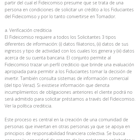
partir del cual el Fideicomiso presume que se trata de una
persona en condiciones de solicitar un crédito a los Fiduciantes
del Fideicomiso y por lo tanto convertirse en Tomador.
a. Verificación crediticia
El Fideicomiso requiere a todos los Solicitantes 3 tipos
diferentes de información: (i) datos filiatorios, (ii) datos de sus
ingresos y tipo de actividad con los cuales los genera y (iii) datos
acerca de su cuenta bancaria. El conjunto permite al
Fideicomiso trazar un perfil crediticio que brinde una evaluación
apropiada para permitir a los Fiduciantes tomar la decisión de
invertir. También consulta sistemas de información comercial
(del tipo Veraz). Si existiese información que denota
incumplimientos de obligaciones anteriores el cliente podrá no
será admitido para solicitar préstamos a través del Fideicomiso.
Ver la política crediticia.
Este proceso es central en la creación de una comunidad de
personas que inviertan en otras personas ya que se apoya en
principios de responsabilidad financiera colectiva. Se busca