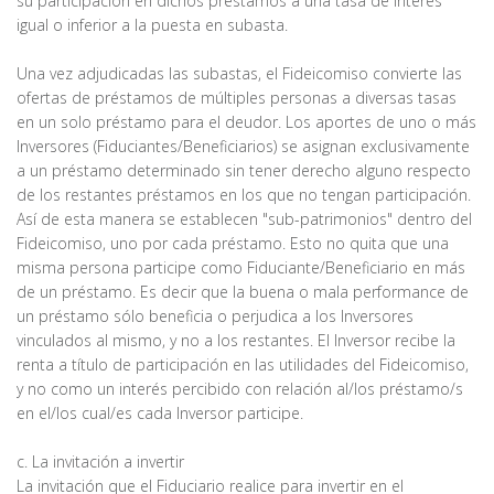
su participación en dichos préstamos a una tasa de interés
igual o inferior a la puesta en subasta.
Una vez adjudicadas las subastas, el Fideicomiso convierte las
ofertas de préstamos de múltiples personas a diversas tasas
en un solo préstamo para el deudor. Los aportes de uno o más
Inversores (Fiduciantes/Beneficiarios) se asignan exclusivamente
a un préstamo determinado sin tener derecho alguno respecto
de los restantes préstamos en los que no tengan participación.
Así de esta manera se establecen "sub-patrimonios" dentro del
Fideicomiso, uno por cada préstamo. Esto no quita que una
misma persona participe como Fiduciante/Beneficiario en más
de un préstamo. Es decir que la buena o mala performance de
un préstamo sólo beneficia o perjudica a los Inversores
vinculados al mismo, y no a los restantes. El Inversor recibe la
renta a título de participación en las utilidades del Fideicomiso,
y no como un interés percibido con relación al/los préstamo/s
en el/los cual/es cada Inversor participe.
c. La invitación a invertir
La invitación que el Fiduciario realice para invertir en el