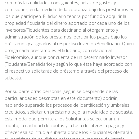
con más las utilidades consiguientes, netas de gastos y
comisiones, en la medida de la cobranza bajo los préstamos en
los que participen. El fiduciario tendrá por función adquirir la
propiedad fiduciaria del dinero aportado por cada uno de los
Inversores/Fiduciantes para destinarlo al otorgamiento y
administración de los préstamos, percibir los pagos bajo los
préstamos y asignarlos al respectivo Inversor/Beneficiario. Quien
otorga cada préstamo es el fiduciario, con relación al
Fideicomiso, aunque por cuenta de un determinado Inversor
(Fiduciante/Beneficiario) y según lo que éste haya acordado con
el respectivo solicitante de préstamo a través del proceso de
subasta.
Por su parte otras personas (según se desprende de las
particularidades descriptas en este documento) podrán,
habiendo superado los procesos de identificación y umbrales
crediticios, solicitar un préstamo bajo la modalidad de subasta.
Esta modalidad permite a los Solicitantes seleccionar un
monto, la cantidad de cuotas y la tasa de interés a pagar, y
ofrecer esa solicitud a subasta donde los Fiduciantes ofertarán