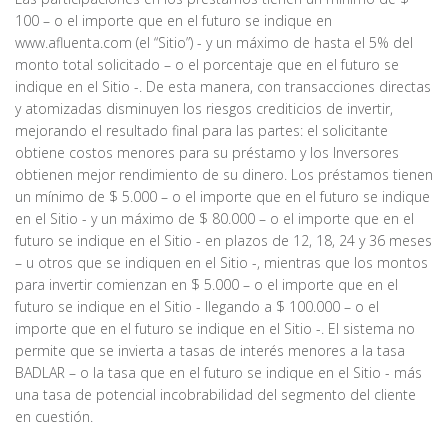
100 – o el importe que en el futuro se indique en
www.afluenta.com (el “Sitio”) - y un máximo de hasta el 5% del
monto total solicitado – o el porcentaje que en el futuro se
indique en el Sitio -. De esta manera, con transacciones directas
y atomizadas disminuyen los riesgos crediticios de invertir,
mejorando el resultado final para las partes: el solicitante
obtiene costos menores para su préstamo y los Inversores
obtienen mejor rendimiento de su dinero. Los préstamos tienen
un mínimo de $ 5.000 – o el importe que en el futuro se indique
en el Sitio - y un máximo de $ 80.000 – o el importe que en el
futuro se indique en el Sitio - en plazos de 12, 18, 24 y 36 meses
– u otros que se indiquen en el Sitio -, mientras que los montos
para invertir comienzan en $ 5.000 – o el importe que en el
futuro se indique en el Sitio - llegando a $ 100.000 – o el
importe que en el futuro se indique en el Sitio -. El sistema no
permite que se invierta a tasas de interés menores a la tasa
BADLAR – o la tasa que en el futuro se indique en el Sitio - más
una tasa de potencial incobrabilidad del segmento del cliente
en cuestión.