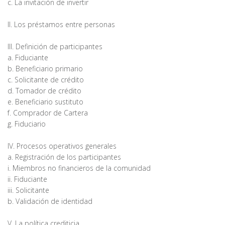
c. La invitación de invertir
II. Los préstamos entre personas
III. Definición de participantes
a. Fiduciante
b. Beneficiario primario
c. Solicitante de crédito
d. Tomador de crédito
e. Beneficiario sustituto
f. Comprador de Cartera
g. Fiduciario
IV. Procesos operativos generales
a. Registración de los participantes
i. Miembros no financieros de la comunidad
ii. Fiduciante
iii. Solicitante
b. Validación de identidad
V. La política crediticia