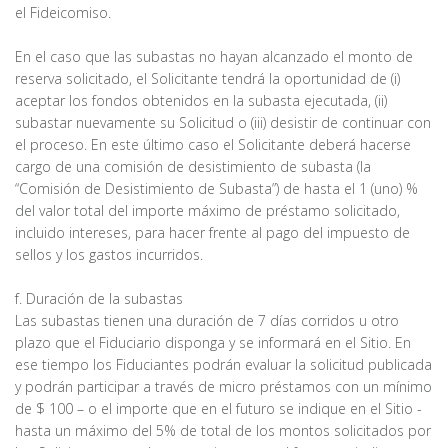
el Fideicomiso.
En el caso que las subastas no hayan alcanzado el monto de
reserva solicitado, el Solicitante tendrá la oportunidad de (i)
aceptar los fondos obtenidos en la subasta ejecutada, (ii)
subastar nuevamente su Solicitud o (iii) desistir de continuar con
el proceso. En este último caso el Solicitante deberá hacerse
cargo de una comisión de desistimiento de subasta (la
“Comisión de Desistimiento de Subasta”) de hasta el 1 (uno) %
del valor total del importe máximo de préstamo solicitado,
incluido intereses, para hacer frente al pago del impuesto de
sellos y los gastos incurridos.
f. Duración de la subastas
Las subastas tienen una duración de 7 días corridos u otro
plazo que el Fiduciario disponga y se informará en el Sitio. En
ese tiempo los Fiduciantes podrán evaluar la solicitud publicada
y podrán participar a través de micro préstamos con un mínimo
de $ 100 – o el importe que en el futuro se indique en el Sitio -
hasta un máximo del 5% de total de los montos solicitados por