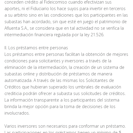
conceden crédito al Fideicomiso cuando efectivizan sus
aportes, ni el Fiduciario los hace suyos para invertir en terceros
a su arbitrio sino en las condiciones que los participantes en las
subastas han acordado, sin que esté en juego el patrimonio de
Afluenta S.A., se considera que en tal actividad no se verifica la
intermediación financiera regulada por la ley 21.526.
II. Los préstamos entre personas
Los préstamos entre personas facilitan la obtención de mejores
condiciones para solicitantes y inversores a través de la
eliminación de la intermediación, la creación de un sistema de
subastas online y distribución de préstamos de manera
automatizada. A través de las mismas los Solicitantes de
Créditos que hubieran superado los umbrales de evaluación
crediticia podrán ofrecer a subasta sus solicitudes de créditos.
La información transparente a los participantes del sistema
brinda la mejor opción para la toma de decisiones de los
involucrados.
Varios inversores son necesarios para conformar un préstamo.
Las participaciones en los préstamos tienen un mínimo de $