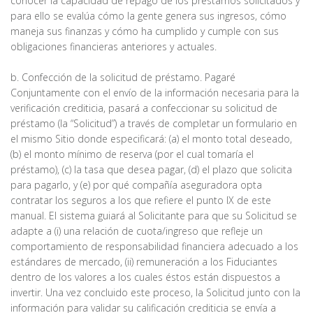
conocer la capacidad de repago de los préstamos solicitados y
para ello se evalúa cómo la gente genera sus ingresos, cómo
maneja sus finanzas y cómo ha cumplido y cumple con sus
obligaciones financieras anteriores y actuales.
b. Confección de la solicitud de préstamo. Pagaré
Conjuntamente con el envío de la información necesaria para la
verificación crediticia, pasará a confeccionar su solicitud de
préstamo (la “Solicitud”) a través de completar un formulario en
el mismo Sitio donde especificará: (a) el monto total deseado,
(b) el monto mínimo de reserva (por el cual tomaría el
préstamo), (c) la tasa que desea pagar, (d) el plazo que solicita
para pagarlo, y (e) por qué compañía aseguradora opta
contratar los seguros a los que refiere el punto IX de este
manual. El sistema guiará al Solicitante para que su Solicitud se
adapte a (i) una relación de cuota/ingreso que refleje un
comportamiento de responsabilidad financiera adecuado a los
estándares de mercado, (ii) remuneración a los Fiduciantes
dentro de los valores a los cuales éstos están dispuestos a
invertir. Una vez concluido este proceso, la Solicitud junto con la
información para validar su calificación crediticia se envía a