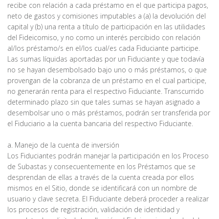
recibe con relación a cada préstamo en el que participa pagos,
neto de gastos y comisiones imputables a (a) la devolución del
capital y (b) una renta a título de participación en las utilidades
del Fideicomiso, y no como un interés percibido con relación
al/los préstamo/s en el/los cual/es cada Fiduciante participe.
Las sumas líquidas aportadas por un Fiduciante y que todavía
no se hayan desembolsado bajo uno o más préstamos, o que
provengan de la cobranza de un préstamo en el cual participe,
no generarán renta para el respectivo Fiduciante. Transcurrido
determinado plazo sin que tales sumas se hayan asignado a
desembolsar uno o más préstamos, podrán ser transferida por
el Fiduciario a la cuenta bancaria del respectivo Fiduciante.
a. Manejo de la cuenta de inversión
Los Fiduciantes podrán manejar la participación en los Proceso
de Subastas y consecuentemente en los Préstamos que se
desprendan de ellas a través de la cuenta creada por ellos
mismos en el Sitio, donde se identificará con un nombre de
usuario y clave secreta. El Fiduciante deberá proceder a realizar
los procesos de registración, validación de identidad y