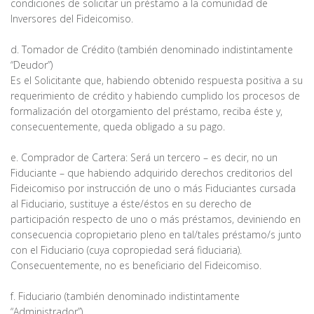
condiciones de solicitar un préstamo a la comunidad de
Inversores del Fideicomiso.
d. Tomador de Crédito (también denominado indistintamente
“Deudor”)
Es el Solicitante que, habiendo obtenido respuesta positiva a su
requerimiento de crédito y habiendo cumplido los procesos de
formalización del otorgamiento del préstamo, reciba éste y,
consecuentemente, queda obligado a su pago.
e. Comprador de Cartera: Será un tercero – es decir, no un
Fiduciante – que habiendo adquirido derechos creditorios del
Fideicomiso por instrucción de uno o más Fiduciantes cursada
al Fiduciario, sustituye a éste/éstos en su derecho de
participación respecto de uno o más préstamos, deviniendo en
consecuencia copropietario pleno en tal/tales préstamo/s junto
con el Fiduciario (cuya copropiedad será fiduciaria).
Consecuentemente, no es beneficiario del Fideicomiso.
f. Fiduciario (también denominado indistintamente
“Administrador”)