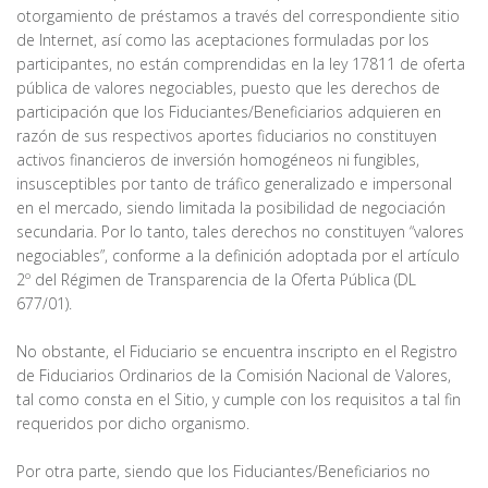
otorgamiento de préstamos a través del correspondiente sitio
de Internet, así como las aceptaciones formuladas por los
participantes, no están comprendidas en la ley 17811 de oferta
pública de valores negociables, puesto que les derechos de
participación que los Fiduciantes/Beneficiarios adquieren en
razón de sus respectivos aportes fiduciarios no constituyen
activos financieros de inversión homogéneos ni fungibles,
insusceptibles por tanto de tráfico generalizado e impersonal
en el mercado, siendo limitada la posibilidad de negociación
secundaria. Por lo tanto, tales derechos no constituyen “valores
negociables”, conforme a la definición adoptada por el artículo
2º del Régimen de Transparencia de la Oferta Pública (DL
677/01).
No obstante, el Fiduciario se encuentra inscripto en el Registro
de Fiduciarios Ordinarios de la Comisión Nacional de Valores,
tal como consta en el Sitio, y cumple con los requisitos a tal fin
requeridos por dicho organismo.
Por otra parte, siendo que los Fiduciantes/Beneficiarios no