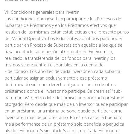
VII. Condiciones generales para invertir
Las condiciones para invertir y participar de los Procesos de
Subastas de Préstamos y en los Préstamos efectivos que
resulten de las mismas están establecidas en el presente punto
del Manual Operativo. Los Fiduciantes admitidos para poder
participar en Proceso de Subastas son aquellos a los que se
haya aceptado su adhesión al Contrato de Fideicomiso,
realizado la transferencia de los fondos para invertir y los
mismos se encuentren disponibles en la cuenta del
Fideicomiso. Los aportes de cada Inversor en cada subasta
particular se asignan exclusivamente a ese préstamo
determinado sin tener derecho alguno respecto de otros
préstamos donde el Inversor no participe. Se crean así "sub-
patrimonios" dentro del Fideicomiso, uno por cada préstamo
otorgado. Pero desde que más de un Inversor puede participar
en un préstamo, una misma persona puede participar como
Inversor en más de un préstamo. En estos casos la buena o
mala performance de un préstamo sólo beneficia o perjudica
al/a los Fiduciante/s vinculado/s al mismo. Cada Fiduciante