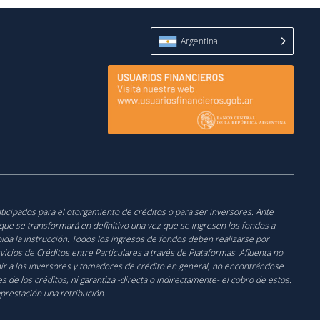
Argentina
nticipados para el otorgamiento de créditos o para ser inversores. Ante
o que se transformará en definitivo una vez que se ingresen los fondos a
cibida la instrucción. Todos los ingresos de fondos deben realizarse por
icios de Créditos entre Particulares a través de Plataformas. Afluenta no
unir a los inversores y tomadores de crédito en general, no encontrándose
de los créditos, ni garantiza -directa o indirectamente- el cobro de estos.
aprestación una retribución.