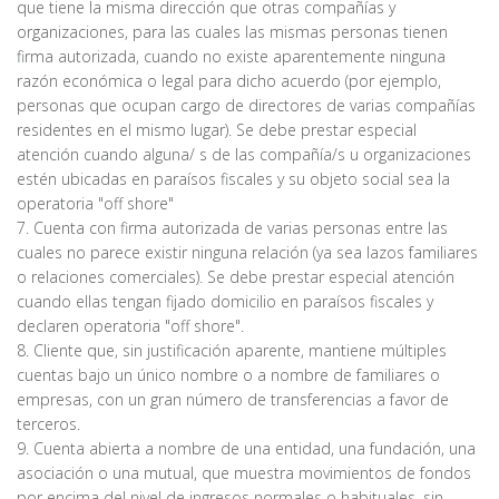
que tiene la misma dirección que otras compañías y
organizaciones, para las cuales las mismas personas tienen
firma autorizada, cuando no existe aparentemente ninguna
razón económica o legal para dicho acuerdo (por ejemplo,
personas que ocupan cargo de directores de varias compañías
residentes en el mismo lugar). Se debe prestar especial
atención cuando alguna/ s de las compañía/s u organizaciones
estén ubicadas en paraísos fiscales y su objeto social sea la
operatoria "off shore"
7. Cuenta con firma autorizada de varias personas entre las
cuales no parece existir ninguna relación (ya sea lazos familiares
o relaciones comerciales). Se debe prestar especial atención
cuando ellas tengan fijado domicilio en paraísos fiscales y
declaren operatoria "off shore".
8. Cliente que, sin justificación aparente, mantiene múltiples
cuentas bajo un único nombre o a nombre de familiares o
empresas, con un gran número de transferencias a favor de
terceros.
9. Cuenta abierta a nombre de una entidad, una fundación, una
asociación o una mutual, que muestra movimientos de fondos
por encima del nivel de ingresos normales o habituales, sin