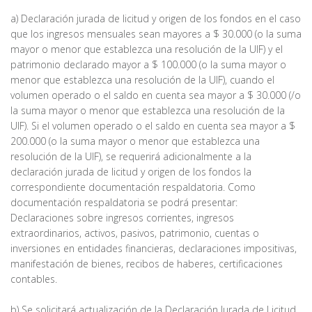
a) Declaración jurada de licitud y origen de los fondos en el caso
que los ingresos mensuales sean mayores a $ 30.000 (o la suma
mayor o menor que establezca una resolución de la UIF) y el
patrimonio declarado mayor a $ 100.000 (o la suma mayor o
menor que establezca una resolución de la UIF), cuando el
volumen operado o el saldo en cuenta sea mayor a $ 30.000 (/o
la suma mayor o menor que establezca una resolución de la
UIF). Si el volumen operado o el saldo en cuenta sea mayor a $
200.000 (o la suma mayor o menor que establezca una
resolución de la UIF), se requerirá adicionalmente a la
declaración jurada de licitud y origen de los fondos la
correspondiente documentación respaldatoria. Como
documentación respaldatoria se podrá presentar:
Declaraciones sobre ingresos corrientes, ingresos
extraordinarios, activos, pasivos, patrimonio, cuentas o
inversiones en entidades financieras, declaraciones impositivas,
manifestación de bienes, recibos de haberes, certificaciones
contables.
b) Se solicitará actualización de la Declaración Jurada de Licitud