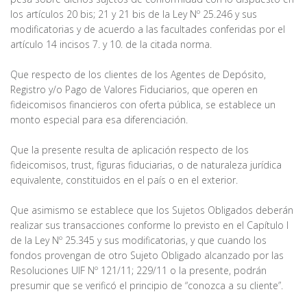
los artículos 20 bis; 21 y 21 bis de la Ley Nº 25.246 y sus
modificatorias y de acuerdo a las facultades conferidas por el
artículo 14 incisos 7. y 10. de la citada norma.
Que respecto de los clientes de los Agentes de Depósito,
Registro y/o Pago de Valores Fiduciarios, que operen en
fideicomisos financieros con oferta pública, se establece un
monto especial para esa diferenciación.
Que la presente resulta de aplicación respecto de los
fideicomisos, trust, figuras fiduciarias, o de naturaleza jurídica
equivalente, constituidos en el país o en el exterior.
Que asimismo se establece que los Sujetos Obligados deberán
realizar sus transacciones conforme lo previsto en el Capítulo I
de la Ley Nº 25.345 y sus modificatorias, y que cuando los
fondos provengan de otro Sujeto Obligado alcanzado por las
Resoluciones UIF Nº 121/11; 229/11 o la presente, podrán
presumir que se verificó el principio de “conozca a su cliente”.