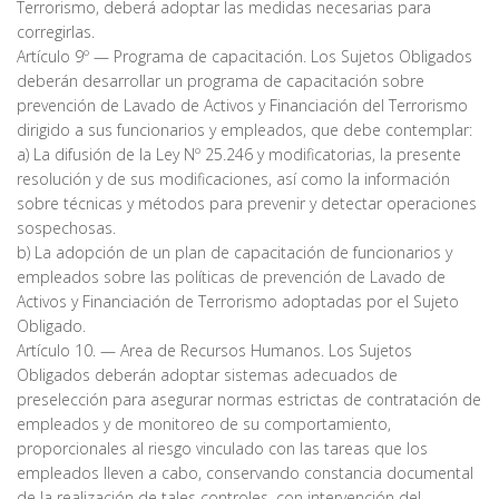
Terrorismo, deberá adoptar las medidas necesarias para
corregirlas.
Artículo 9º — Programa de capacitación. Los Sujetos Obligados
deberán desarrollar un programa de capacitación sobre
prevención de Lavado de Activos y Financiación del Terrorismo
dirigido a sus funcionarios y empleados, que debe contemplar:
a) La difusión de la Ley Nº 25.246 y modificatorias, la presente
resolución y de sus modificaciones, así como la información
sobre técnicas y métodos para prevenir y detectar operaciones
sospechosas.
b) La adopción de un plan de capacitación de funcionarios y
empleados sobre las políticas de prevención de Lavado de
Activos y Financiación de Terrorismo adoptadas por el Sujeto
Obligado.
Artículo 10. — Area de Recursos Humanos. Los Sujetos
Obligados deberán adoptar sistemas adecuados de
preselección para asegurar normas estrictas de contratación de
empleados y de monitoreo de su comportamiento,
proporcionales al riesgo vinculado con las tareas que los
empleados lleven a cabo, conservando constancia documental
de la realización de tales controles, con intervención del