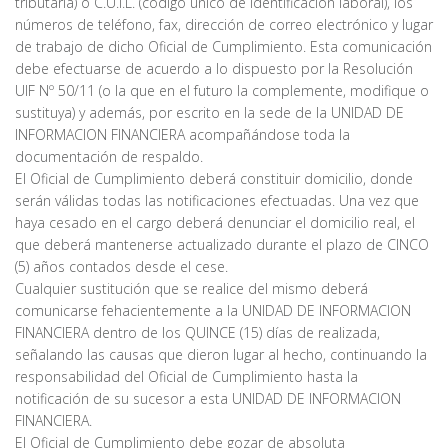
tributaria) o C.U.I.L. (código único de identificación laboral), los
números de teléfono, fax, dirección de correo electrónico y lugar
de trabajo de dicho Oficial de Cumplimiento. Esta comunicación
debe efectuarse de acuerdo a lo dispuesto por la Resolución
UIF Nº 50/11 (o la que en el futuro la complemente, modifique o
sustituya) y además, por escrito en la sede de la UNIDAD DE
INFORMACION FINANCIERA acompañándose toda la
documentación de respaldo.
El Oficial de Cumplimiento deberá constituir domicilio, donde
serán válidas todas las notificaciones efectuadas. Una vez que
haya cesado en el cargo deberá denunciar el domicilio real, el
que deberá mantenerse actualizado durante el plazo de CINCO
(5) años contados desde el cese.
Cualquier sustitución que se realice del mismo deberá
comunicarse fehacientemente a la UNIDAD DE INFORMACION
FINANCIERA dentro de los QUINCE (15) días de realizada,
señalando las causas que dieron lugar al hecho, continuando la
responsabilidad del Oficial de Cumplimiento hasta la
notificación de su sucesor a esta UNIDAD DE INFORMACION
FINANCIERA.
El Oficial de Cumplimiento debe gozar de absoluta