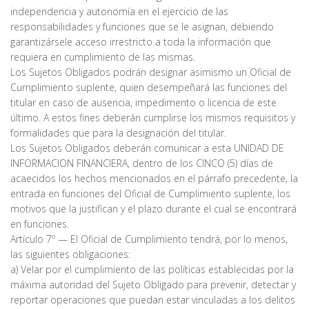
independencia y autonomía en el ejercicio de las
responsabilidades y funciones que se le asignan, debiendo
garantizársele acceso irrestricto a toda la información que
requiera en cumplimiento de las mismas.
Los Sujetos Obligados podrán designar asimismo un Oficial de
Cumplimiento suplente, quien desempeñará las funciones del
titular en caso de ausencia, impedimento o licencia de este
último. A estos fines deberán cumplirse los mismos requisitos y
formalidades que para la designación del titular.
Los Sujetos Obligados deberán comunicar a esta UNIDAD DE
INFORMACION FINANCIERA, dentro de los CINCO (5) días de
acaecidos los hechos mencionados en el párrafo precedente, la
entrada en funciones del Oficial de Cumplimiento suplente, los
motivos que la justifican y el plazo durante el cual se encontrará
en funciones.
Artículo 7º — El Oficial de Cumplimiento tendrá, por lo menos,
las siguientes obligaciones:
a) Velar por el cumplimiento de las políticas establecidas por la
máxima autoridad del Sujeto Obligado para prevenir, detectar y
reportar operaciones que puedan estar vinculadas a los delitos