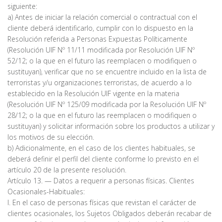
siguiente:
a) Antes de iniciar la relación comercial o contractual con el
cliente deberá identificarlo, cumplir con lo dispuesto en la
Resolución referida a Personas Expuestas Políticamente
(Resolución UIF Nº 11/11 modificada por Resolución UIF Nº
52/12; o la que en el futuro las reemplacen o modifiquen o
sustituyan), verificar que no se encuentre incluido en la lista de
terroristas y/u organizaciones terroristas, de acuerdo a lo
establecido en la Resolución UIF vigente en la materia
(Resolución UIF Nº 125/09 modificada por la Resolución UIF Nº
28/12; o la que en el futuro las reemplacen o modifiquen o
sustituyan) y solicitar información sobre los productos a utilizar y
los motivos de su elección.
b) Adicionalmente, en el caso de los clientes habituales, se
deberá definir el perfil del cliente conforme lo previsto en el
artículo 20 de la presente resolución.
Artículo 13. — Datos a requerir a personas físicas. Clientes
Ocasionales-Habituales:
I. En el caso de personas físicas que revistan el carácter de
clientes ocasionales, los Sujetos Obligados deberán recabar de