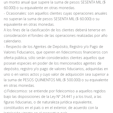
un monto anual que supere la suma de pesos SESENTA MIL ($
60.000) o su equivalente en otras monedas.
- Ocasionales: son aquellos clientes cuyas operaciones anuales
no superan la suma de pesos SESENTA MIL ($ 60.000) o su
equivalente en otras monedas.
A los fines de la clasificación de los clientes deberá tenerse en
consideración el fondeo de las operaciones realizadas por año
calendario.
- Respecto de los Agentes de Depósito, Registro y/o Pago de
Valores Fiduciarios, que operen en fideicomisos financieros con
oferta pública, sólo serán considerados clientes aquellos que
posean especies en poder de los mencionados agentes de
depósito, registro y/o pago de valores fiduciarios, adquiridas en
uno o en varios actos y cuyo valor de adquisición sea superior a
la suma de PESOS QUINIENTOS MIL ($ 500.000) o su equivalente
en otras monedas.
c) Fideicomiso: se entiende por fideicomiso a aquellos regidos
bajo las disposiciones de la Ley Nº 24.441 y a los trust, a las
figuras fiduciarias, o de naturaleza jurídica equivalente,
constituidos en el país o en el exterior, de acuerdo con la