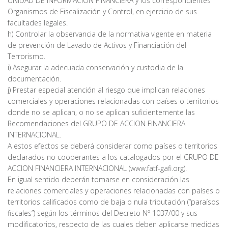
UNIDAD DE INFORMACION FINANCIERA y los correspondientes
Organismos de Fiscalización y Control, en ejercicio de sus
facultades legales.
h) Controlar la observancia de la normativa vigente en materia
de prevención de Lavado de Activos y Financiación del
Terrorismo.
i) Asegurar la adecuada conservación y custodia de la
documentación.
j) Prestar especial atención al riesgo que implican relaciones
comerciales y operaciones relacionadas con países o territorios
donde no se aplican, o no se aplican suficientemente las
Recomendaciones del GRUPO DE ACCION FINANCIERA
INTERNACIONAL.
A estos efectos se deberá considerar como países o territorios
declarados no cooperantes a los catalogados por el GRUPO DE
ACCION FINANCIERA INTERNACIONAL (www.fatf-gafi.org).
En igual sentido deberán tomarse en consideración las
relaciones comerciales y operaciones relacionadas con países o
territorios calificados como de baja o nula tributación (“paraísos
fiscales”) según los términos del Decreto Nº 1037/00 y sus
modificatorios, respecto de las cuales deben aplicarse medidas