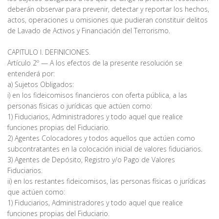
deberán observar para prevenir, detectar y reportar los hechos,
actos, operaciones u omisiones que pudieran constituir delitos
de Lavado de Activos y Financiación del Terrorismo.
CAPITULO I. DEFINICIONES.
Artículo 2º — A los efectos de la presente resolución se
entenderá por:
a) Sujetos Obligados:
i) en los fideicomisos financieros con oferta pública, a las
personas físicas o jurídicas que actúen como:
1) Fiduciarios, Administradores y todo aquel que realice
funciones propias del Fiduciario.
2) Agentes Colocadores y todos aquellos que actúen como
subcontratantes en la colocación inicial de valores fiduciarios.
3) Agentes de Depósito, Registro y/o Pago de Valores
Fiduciarios.
ii) en los restantes fideicomisos, las personas físicas o jurídicas
que actúen como:
1) Fiduciarios, Administradores y todo aquel que realice
funciones propias del Fiduciario.