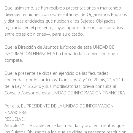
Que, asimismo, se han recibido presentaciones y mantenido
diversas reuniones con representantes de Organismos Públicos
y distintas entidades que nuclean a los Sujetos Obligados
regulados en el presente, cuyos aportes fueron considerados —
entre otras opiniones—, para su dictado.
Que la Dirección de Asuntos Jurídicos de esta UNIDAD DE
INFORMACION FINANCIERA ha tomado la intervención que le
compete.
Que la presente se dicta en ejercicio de las facultades
conferidas por los artículos 14 incisos 7. y 10., 20 bis, 21 y 21 bis
de la Ley Nº 25.246 y sus modificatorias, previa consulta al
Consejo Asesor de esta UNIDAD DE INFORMACION FINANCIERA.
Por ello, EL PRESIDENTE DE LA UNIDAD DE INFORMACION
FINANCIERA
RESUELVE:
Artículo 1º — Establécense las medidas y procedimientos que
los Sujetos Obligados a los que se dirige la presente resolución