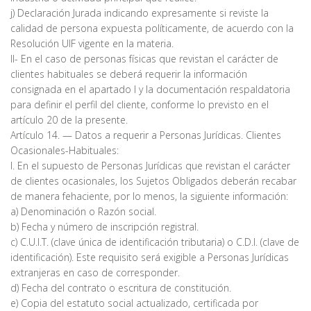
j) Declaración Jurada indicando expresamente si reviste la
calidad de persona expuesta políticamente, de acuerdo con la
Resolución UIF vigente en la materia.
II- En el caso de personas físicas que revistan el carácter de
clientes habituales se deberá requerir la información
consignada en el apartado I y la documentación respaldatoria
para definir el perfil del cliente, conforme lo previsto en el
artículo 20 de la presente.
Artículo 14. — Datos a requerir a Personas Jurídicas. Clientes
Ocasionales-Habituales:
I. En el supuesto de Personas Jurídicas que revistan el carácter
de clientes ocasionales, los Sujetos Obligados deberán recabar
de manera fehaciente, por lo menos, la siguiente información:
a) Denominación o Razón social.
b) Fecha y número de inscripción registral.
c) C.U.I.T. (clave única de identificación tributaria) o C.D.I. (clave de
identificación). Este requisito será exigible a Personas Jurídicas
extranjeras en caso de corresponder.
d) Fecha del contrato o escritura de constitución.
e) Copia del estatuto social actualizado, certificada por