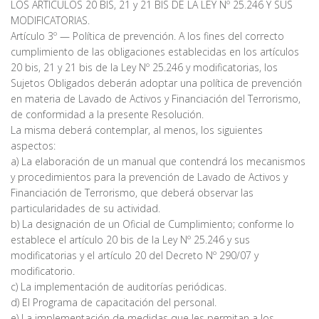
LOS ARTICULOS 20 BIS, 21 y 21 BIS DE LA LEY Nº 25.246 Y SUS
MODIFICATORIAS.
Artículo 3º — Política de prevención. A los fines del correcto
cumplimiento de las obligaciones establecidas en los artículos
20 bis, 21 y 21 bis de la Ley Nº 25.246 y modificatorias, los
Sujetos Obligados deberán adoptar una política de prevención
en materia de Lavado de Activos y Financiación del Terrorismo,
de conformidad a la presente Resolución.
La misma deberá contemplar, al menos, los siguientes
aspectos:
a) La elaboración de un manual que contendrá los mecanismos
y procedimientos para la prevención de Lavado de Activos y
Financiación de Terrorismo, que deberá observar las
particularidades de su actividad.
b) La designación de un Oficial de Cumplimiento; conforme lo
establece el artículo 20 bis de la Ley Nº 25.246 y sus
modificatorias y el artículo 20 del Decreto Nº 290/07 y
modificatorio.
c) La implementación de auditorías periódicas.
d) El Programa de capacitación del personal.
e) La implementación de medidas que les permitan a los