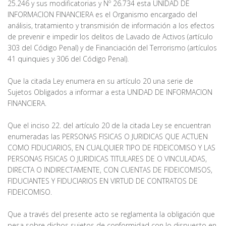
25.246 y sus modificatorias y Nº 26.734 esta UNIDAD DE
INFORMACION FINANCIERA es el Organismo encargado del
análisis, tratamiento y transmisión de información a los efectos
de prevenir e impedir los delitos de Lavado de Activos (artículo
303 del Código Penal) y de Financiación del Terrorismo (artículos
41 quinquies y 306 del Código Penal).
Que la citada Ley enumera en su artículo 20 una serie de
Sujetos Obligados a informar a esta UNIDAD DE INFORMACION
FINANCIERA.
Que el inciso 22. del artículo 20 de la citada Ley se encuentran
enumeradas las PERSONAS FISICAS O JURIDICAS QUE ACTUEN
COMO FIDUCIARIOS, EN CUALQUIER TIPO DE FIDEICOMISO Y LAS
PERSONAS FISICAS O JURIDICAS TITULARES DE O VINCULADAS,
DIRECTA O INDIRECTAMENTE, CON CUENTAS DE FIDEICOMISOS,
FIDUCIANTES Y FIDUCIARIOS EN VIRTUD DE CONTRATOS DE
FIDEICOMISO.
Que a través del presente acto se reglamenta la obligación que
pesa sobre dichos sujetos de conformidad con lo dispuesto en