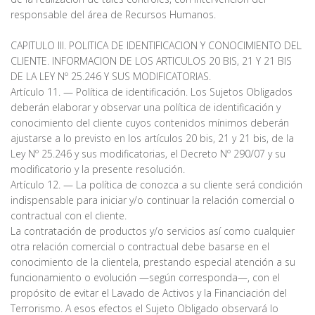
responsable del área de Recursos Humanos.
CAPITULO III. POLITICA DE IDENTIFICACION Y CONOCIMIENTO DEL
CLIENTE. INFORMACION DE LOS ARTICULOS 20 BIS, 21 Y 21 BIS
DE LA LEY Nº 25.246 Y SUS MODIFICATORIAS.
Artículo 11. — Política de identificación. Los Sujetos Obligados
deberán elaborar y observar una política de identificación y
conocimiento del cliente cuyos contenidos mínimos deberán
ajustarse a lo previsto en los artículos 20 bis, 21 y 21 bis, de la
Ley Nº 25.246 y sus modificatorias, el Decreto Nº 290/07 y su
modificatorio y la presente resolución.
Artículo 12. — La política de conozca a su cliente será condición
indispensable para iniciar y/o continuar la relación comercial o
contractual con el cliente.
La contratación de productos y/o servicios así como cualquier
otra relación comercial o contractual debe basarse en el
conocimiento de la clientela, prestando especial atención a su
funcionamiento o evolución —según corresponda—, con el
propósito de evitar el Lavado de Activos y la Financiación del
Terrorismo. A esos efectos el Sujeto Obligado observará lo