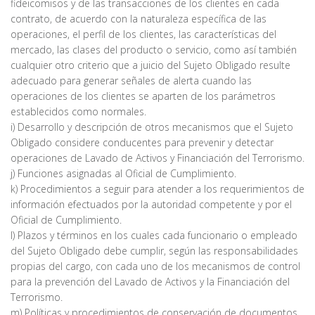
fideicomisos y de las transacciones de los clientes en cada
contrato, de acuerdo con la naturaleza específica de las
operaciones, el perfil de los clientes, las características del
mercado, las clases del producto o servicio, como así también
cualquier otro criterio que a juicio del Sujeto Obligado resulte
adecuado para generar señales de alerta cuando las
operaciones de los clientes se aparten de los parámetros
establecidos como normales.
i) Desarrollo y descripción de otros mecanismos que el Sujeto
Obligado considere conducentes para prevenir y detectar
operaciones de Lavado de Activos y Financiación del Terrorismo.
j) Funciones asignadas al Oficial de Cumplimiento.
k) Procedimientos a seguir para atender a los requerimientos de
información efectuados por la autoridad competente y por el
Oficial de Cumplimiento.
l) Plazos y términos en los cuales cada funcionario o empleado
del Sujeto Obligado debe cumplir, según las responsabilidades
propias del cargo, con cada uno de los mecanismos de control
para la prevención del Lavado de Activos y la Financiación del
Terrorismo.
m) Políticas y procedimientos de conservación de documentos.