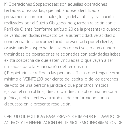
h) Operaciones Sospechosas: son aquellas operaciones
tentadas o realizadas, que habiéndose identificado
previamente como inusuales, luego del análisis y evaluación
realizados por el Sujeto Obligado, no guardan relación con el
Perfil de Cliente (conforme artículo 20 de la presente) o cuando
se verifiquen dudas respecto de la autenticidad, veracidad o
coherencia de la documentación presentada por el cliente,
ocasionando sospecha de Lavado de Activos; o aun cuando
tratándose de operaciones relacionadas con actividades lícitas,
exista sospecha de que estén vinculadas o que vayan a ser
utilizadas para la Financiación del Terrorismo.
i) Propietario: se refiere a las personas físicas que tengan como
mínimo el VEINTE (20) por ciento del capital o de los derechos
de voto de una persona jurídica o que por otros medios
ejerzan el control final, directo o indirecto sobre una persona
jurídica, u otros entes asimilables de conformidad con lo
dispuesto en la presente resolución.
CAPITULO II. POLITICAS PARA PREVENIR E IMPEDIR EL LAVADO DE
ACTIVOS Y LA FINANCIACION DEL TERRORISMO. INFORMACION DE