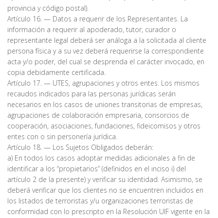
provincia y código postal).
Artículo 16. — Datos a requerir de los Representantes. La
información a requerir al apoderado, tutor, curador o
representante legal deberá ser análoga a la solicitada al cliente
persona física y a su vez deberá requerirse la correspondiente
acta y/o poder, del cual se desprenda el carácter invocado, en
copia debidamente certificada.
Artículo 17. — UTES, agrupaciones y otros entes. Los mismos
recaudos indicados para las personas jurídicas serán
necesarios en los casos de uniones transitorias de empresas,
agrupaciones de colaboración empresaria, consorcios de
cooperación, asociaciones, fundaciones, fideicomisos y otros
entes con o sin personería jurídica.
Artículo 18. — Los Sujetos Obligados deberán:
a) En todos los casos adoptar medidas adicionales a fin de
identificar a los “propietarios” (definidos en el inciso i) del
artículo 2 de la presente) y verificar su identidad. Asimismo, se
deberá verificar que los clientes no se encuentren incluidos en
los listados de terroristas y/u organizaciones terroristas de
conformidad con lo prescripto en la Resolución UIF vigente en la