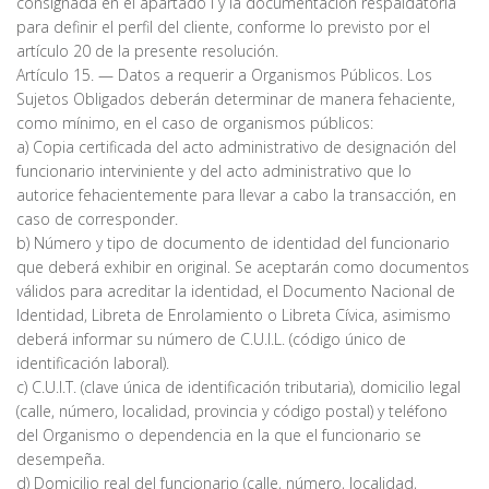
consignada en el apartado I y la documentación respaldatoria
para definir el perfil del cliente, conforme lo previsto por el
artículo 20 de la presente resolución.
Artículo 15. — Datos a requerir a Organismos Públicos. Los
Sujetos Obligados deberán determinar de manera fehaciente,
como mínimo, en el caso de organismos públicos:
a) Copia certificada del acto administrativo de designación del
funcionario interviniente y del acto administrativo que lo
autorice fehacientemente para llevar a cabo la transacción, en
caso de corresponder.
b) Número y tipo de documento de identidad del funcionario
que deberá exhibir en original. Se aceptarán como documentos
válidos para acreditar la identidad, el Documento Nacional de
Identidad, Libreta de Enrolamiento o Libreta Cívica, asimismo
deberá informar su número de C.U.I.L. (código único de
identificación laboral).
c) C.U.I.T. (clave única de identificación tributaria), domicilio legal
(calle, número, localidad, provincia y código postal) y teléfono
del Organismo o dependencia en la que el funcionario se
desempeña.
d) Domicilio real del funcionario (calle, número, localidad,