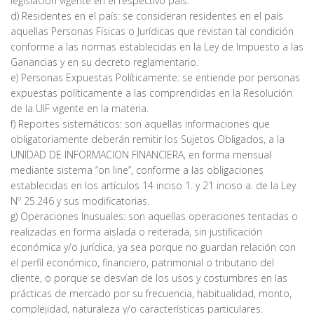
legislación vigente en el respectivo país.
d) Residentes en el país: se consideran residentes en el país
aquellas Personas Físicas o Jurídicas que revistan tal condición
conforme a las normas establecidas en la Ley de Impuesto a las
Ganancias y en su decreto reglamentario.
e) Personas Expuestas Políticamente: se entiende por personas
expuestas políticamente a las comprendidas en la Resolución
de la UIF vigente en la materia.
f) Reportes sistemáticos: son aquellas informaciones que
obligatoriamente deberán remitir los Sujetos Obligados, a la
UNIDAD DE INFORMACION FINANCIERA, en forma mensual
mediante sistema “on line”, conforme a las obligaciones
establecidas en los artículos 14 inciso 1. y 21 inciso a. de la Ley
Nº 25.246 y sus modificatorias.
g) Operaciones Inusuales: son aquellas operaciones tentadas o
realizadas en forma aislada o reiterada, sin justificación
económica y/o jurídica, ya sea porque no guardan relación con
el perfil económico, financiero, patrimonial o tributario del
cliente, o porque se desvían de los usos y costumbres en las
prácticas de mercado por su frecuencia, habitualidad, monto,
complejidad, naturaleza y/o características particulares.