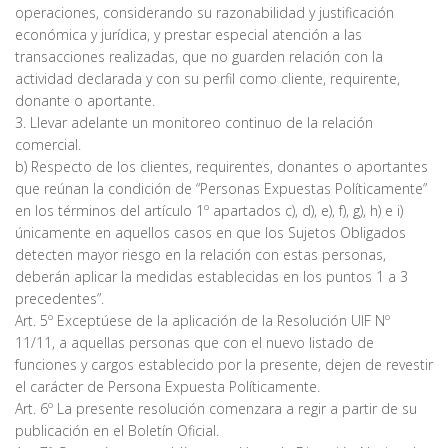
operaciones, considerando su razonabilidad y justificación
económica y jurídica, y prestar especial atención a las
transacciones realizadas, que no guarden relación con la
actividad declarada y con su perfil como cliente, requirente,
donante o aportante.
3. Llevar adelante un monitoreo continuo de la relación
comercial.
b) Respecto de los clientes, requirentes, donantes o aportantes
que reúnan la condición de “Personas Expuestas Políticamente”
en los términos del artículo 1º apartados c), d), e), f), g), h) e i)
únicamente en aquellos casos en que los Sujetos Obligados
detecten mayor riesgo en la relación con estas personas,
deberán aplicar la medidas establecidas en los puntos 1 a 3
precedentes”.
Art. 5º Exceptúese de la aplicación de la Resolución UIF Nº
11/11, a aquellas personas que con el nuevo listado de
funciones y cargos establecido por la presente, dejen de revestir
el carácter de Persona Expuesta Políticamente.
Art. 6º La presente resolución comenzara a regir a partir de su
publicación en el Boletín Oficial.