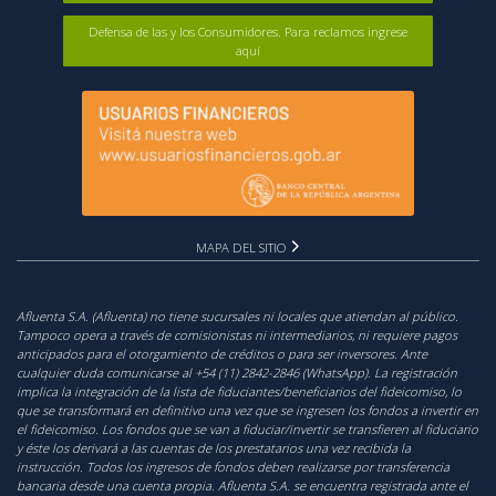
Defensa de las y los Consumidores. Para reclamos ingrese
aquí
MAPA DEL SITIO
Afluenta S.A. (Afluenta) no tiene sucursales ni locales que atiendan al público.
Tampoco opera a través de comisionistas ni intermediarios, ni requiere pagos
anticipados para el otorgamiento de créditos o para ser inversores. Ante
cualquier duda comunicarse al +54 (11) 2842-2846 (WhatsApp). La registración
implica la integración de la lista de fiduciantes/beneficiarios del fideicomiso, lo
que se transformará en definitivo una vez que se ingresen los fondos a invertir en
el fideicomiso. Los fondos que se van a fiduciar/invertir se transfieren al fiduciario
y éste los derivará a las cuentas de los prestatarios una vez recibida la
instrucción. Todos los ingresos de fondos deben realizarse por transferencia
bancaria desde una cuenta propia. Afluenta S.A. se encuentra registrada ante el