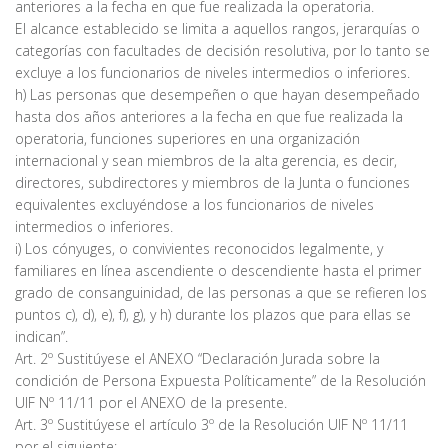
anteriores a la fecha en que fue realizada la operatoria.
El alcance establecido se limita a aquellos rangos, jerarquías o
categorías con facultades de decisión resolutiva, por lo tanto se
excluye a los funcionarios de niveles intermedios o inferiores.
h) Las personas que desempeñen o que hayan desempeñado
hasta dos años anteriores a la fecha en que fue realizada la
operatoria, funciones superiores en una organización
internacional y sean miembros de la alta gerencia, es decir,
directores, subdirectores y miembros de la Junta o funciones
equivalentes excluyéndose a los funcionarios de niveles
intermedios o inferiores.
i) Los cónyuges, o convivientes reconocidos legalmente, y
familiares en línea ascendiente o descendiente hasta el primer
grado de consanguinidad, de las personas a que se refieren los
puntos c), d), e), f), g), y h) durante los plazos que para ellas se
indican”.
Art. 2º Sustitúyese el ANEXO “Declaración Jurada sobre la
condición de Persona Expuesta Políticamente” de la Resolución
UIF Nº 11/11 por el ANEXO de la presente.
Art. 3º Sustitúyese el artículo 3º de la Resolución UIF Nº 11/11
por el siguiente: