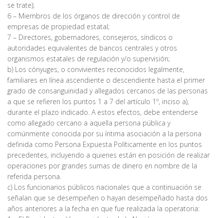
se trate);
6 – Miembros de los órganos de dirección y control de
empresas de propiedad estatal;
7 – Directores, gobernadores, consejeros, síndicos o
autoridades equivalentes de bancos centrales y otros
organismos estatales de regulación y/o supervisión;
b) Los cónyuges, o convivientes reconocidos legalmente,
familiares en línea ascendiente o descendiente hasta el primer
grado de consanguinidad y allegados cercanos de las personas
a que se refieren los puntos 1 a 7 del artículo 1º, inciso a),
durante el plazo indicado. A estos efectos, debe entenderse
como allegado cercano a aquella persona pública y
comúnmente conocida por su íntima asociación a la persona
definida como Persona Expuesta Políticamente en los puntos
precedentes, incluyendo a quienes están en posición de realizar
operaciones por grandes sumas de dinero en nombre de la
referida persona.
c) Los funcionarios públicos nacionales que a continuación se
señalan que se desempeñen o hayan desempeñado hasta dos
años anteriores a la fecha en que fue realizada la operatoria: