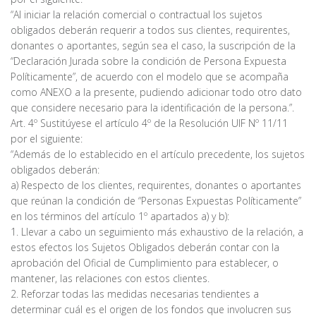
“Al iniciar la relación comercial o contractual los sujetos
obligados deberán requerir a todos sus clientes, requirentes,
donantes o aportantes, según sea el caso, la suscripción de la
“Declaración Jurada sobre la condición de Persona Expuesta
Políticamente”, de acuerdo con el modelo que se acompaña
como ANEXO a la presente, pudiendo adicionar todo otro dato
que considere necesario para la identificación de la persona.”.
Art. 4º Sustitúyese el artículo 4º de la Resolución UIF Nº 11/11
por el siguiente:
“Además de lo establecido en el artículo precedente, los sujetos
obligados deberán:
a) Respecto de los clientes, requirentes, donantes o aportantes
que reúnan la condición de “Personas Expuestas Políticamente”
en los términos del artículo 1º apartados a) y b):
1. Llevar a cabo un seguimiento más exhaustivo de la relación, a
estos efectos los Sujetos Obligados deberán contar con la
aprobación del Oficial de Cumplimiento para establecer, o
mantener, las relaciones con estos clientes.
2. Reforzar todas las medidas necesarias tendientes a
determinar cuál es el origen de los fondos que involucren sus