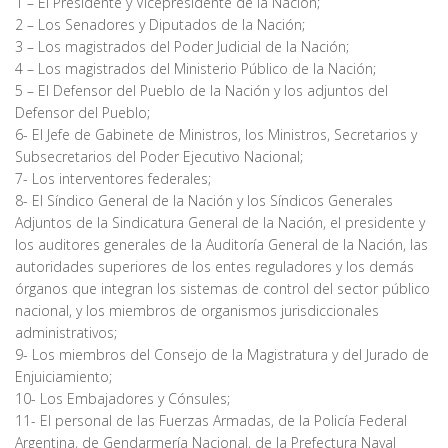
1 – El Presidente y Vicepresidente de la Nación;
2 – Los Senadores y Diputados de la Nación;
3 – Los magistrados del Poder Judicial de la Nación;
4 – Los magistrados del Ministerio Público de la Nación;
5 – El Defensor del Pueblo de la Nación y los adjuntos del
Defensor del Pueblo;
6- El Jefe de Gabinete de Ministros, los Ministros, Secretarios y
Subsecretarios del Poder Ejecutivo Nacional;
7- Los interventores federales;
8- El Síndico General de la Nación y los Síndicos Generales
Adjuntos de la Sindicatura General de la Nación, el presidente y
los auditores generales de la Auditoría General de la Nación, las
autoridades superiores de los entes reguladores y los demás
órganos que integran los sistemas de control del sector público
nacional, y los miembros de organismos jurisdiccionales
administrativos;
9- Los miembros del Consejo de la Magistratura y del Jurado de
Enjuiciamiento;
10- Los Embajadores y Cónsules;
11- El personal de las Fuerzas Armadas, de la Policía Federal
Argentina, de Gendarmería Nacional, de la Prefectura Naval