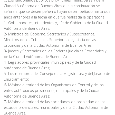
d) Los funcionarios públicos provinciales, municipales y de la
Ciudad Autónoma de Buenos Aires que a continuación se
señalan, que se desempeñen o hayan desempeñado hasta dos
años anteriores a la fecha en que fue realizada la operatoria:
1- Gobernadores, Intendentes y Jefe de Gobierno de la Ciudad
Autónoma de Buenos Aires;
2- Ministros de Gobierno, Secretarios y Subsecretarios;
Ministros de los Tribunales Superiores de Justicia de las
provincias y de la Ciudad Autónoma de Buenos Aires;
3- Jueces y Secretarios de los Poderes Judiciales Provinciales y
de la Ciudad Autónoma de Buenos Aires.
4- Legisladores provinciales, municipales y de la Ciudad
Autónoma de Buenos Aires;
5- Los miembros del Consejo de la Magistratura y del Jurado de
Enjuiciamiento;
6- Máxima autoridad de los Organismos de Control y de los
entes autárquicos provinciales, municipales y de la Ciudad
Autónoma de Buenos Aires;
7- Máxima autoridad de las sociedades de propiedad de los
estados provinciales, municipales y de la Ciudad Autónoma de
Buenos Aires;