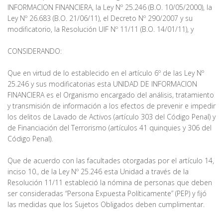
INFORMACION FINANCIERA, la Ley Nº 25.246 (B.O. 10/05/2000), la
Ley Nº 26.683 (B.O. 21/06/11), el Decreto Nº 290/2007 y su
modificatorio, la Resolución UIF Nº 11/11 (B.O. 14/01/11), y
CONSIDERANDO:
Que en virtud de lo establecido en el artículo 6º de las Ley Nº
25.246 y sus modificatorias esta UNIDAD DE INFORMACION
FINANCIERA es el Organismo encargado del análisis, tratamiento
y transmisión de información a los efectos de prevenir e impedir
los delitos de Lavado de Activos (artículo 303 del Código Penal) y
de Financiación del Terrorismo (artículos 41 quinquies y 306 del
Código Penal).
Que de acuerdo con las facultades otorgadas por el artículo 14,
inciso 10., de la Ley Nº 25.246 esta Unidad a través de la
Resolución 11/11 estableció la nómina de personas que deben
ser consideradas “Persona Expuesta Políticamente” (PEP) y fijó
las medidas que los Sujetos Obligados deben cumplimentar.