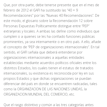
Que, por otra parte, debe tenerse presente que en el mes de
febrero de 2012 el GAFI ha sustituido las “40 + 9
Recomendaciones” por las “Nuevas 40 Recomendaciones”. De
este modo, el glosario sobre la Recomendación 12 sobre
Personas Expuestas Políticamente distingue entre “PEP”
extranjeras y locales. A ambas las define como individuos que
cumplen o a quienes se les ha confiado funciones públicas
prominentes, ya sea internamente o en otro país. A ello, añade
el concepto de “PEP de organizaciones internacionales”. En tal
sentido, el GAFI señala que deberá entenderse por
organizaciones internacionales a aquellas entidades
establecidas mediante acuerdos políticos oficiales entre los
distintos Estados, los cuales tienen el estatus de tratados
internacionales, su existencia es reconocida por ley en sus
propios Estados y que dichas organizaciones se puedan
diferenciar del país en donde se encuentren radicadas, tales
como la ORGANIZACION DE LAS NACIONES UNIDAS, la
ORGANIZACION MUNDIAL DEL COMERCIO, etc.
Que el rasgo distintivo y común a las tres categorías antes