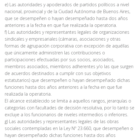
e) Las autoridades y apoderados de partidos políticos a nivel
nacional, provincial y de la Ciudad Autónoma de Buenos Aires,
que se desempeñen o hayan desempeñado hasta dos años
anteriores a la fecha en que fue realizada la operatoria.
f) Las autoridades y representantes legales de organizaciones
sindicales y empresariales (cámaras, asociaciones y otras
formas de agrupación corporativa con excepción de aquéllas
que únicamente administren las contribuciones o
participaciones efectuadas por sus socios, asociados,
miembros asociados, miembros adherentes y/o las que surgen
de acuerdos destinados a cumplir con sus objetivos
estatutarios) que desempeñen o hayan desempeñado dichas
funciones hasta dos años anteriores a la fecha en que fue
realizada la operatoria.
El alcance establecido se limita a aquellos rangos, jerarquías o
categorías con facultades de decisión resolutiva, por lo tanto se
excluye a los funcionarios de niveles intermedios o inferiores.
g) Las autoridades y representantes legales de las obras
sociales contempladas en la Ley Nº 23.660, que desempeñen o
hayan desempeñado dichas funciones hasta dos años