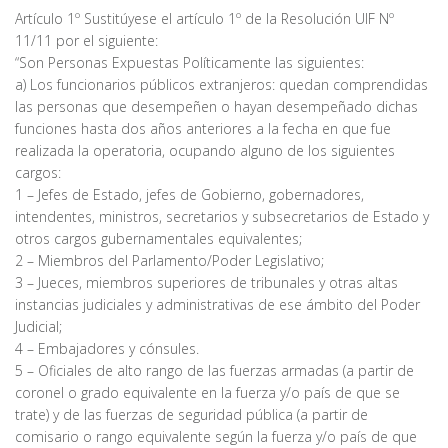
Artículo 1º Sustitúyese el artículo 1º de la Resolución UIF Nº
11/11 por el siguiente:
“Son Personas Expuestas Políticamente las siguientes:
a) Los funcionarios públicos extranjeros: quedan comprendidas
las personas que desempeñen o hayan desempeñado dichas
funciones hasta dos años anteriores a la fecha en que fue
realizada la operatoria, ocupando alguno de los siguientes
cargos:
1 – Jefes de Estado, jefes de Gobierno, gobernadores,
intendentes, ministros, secretarios y subsecretarios de Estado y
otros cargos gubernamentales equivalentes;
2 – Miembros del Parlamento/Poder Legislativo;
3 – Jueces, miembros superiores de tribunales y otras altas
instancias judiciales y administrativas de ese ámbito del Poder
Judicial;
4 – Embajadores y cónsules.
5 – Oficiales de alto rango de las fuerzas armadas (a partir de
coronel o grado equivalente en la fuerza y/o país de que se
trate) y de las fuerzas de seguridad pública (a partir de
comisario o rango equivalente según la fuerza y/o país de que