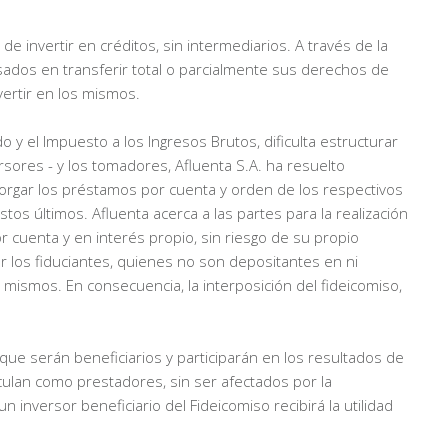
 invertir en créditos, sin intermediarios. A través de la
esados en transferir total o parcialmente sus derechos de
vertir en los mismos.
 y el Impuesto a los Ingresos Brutos, dificulta estructurar
res - y los tomadores, Afluenta S.A. ha resuelto
 otorgar los préstamos por cuenta y orden de los respectivos
tos últimos. Afluenta acerca a las partes para la realización
r cuenta y en interés propio, sin riesgo de su propio
or los fiduciantes, quienes no son depositantes en ni
 mismos. En consecuencia, la interposición del fideicomiso,
ue serán beneficiarios y participarán en los resultados de
culan como prestadores, sin ser afectados por la
inversor beneficiario del Fideicomiso recibirá la utilidad