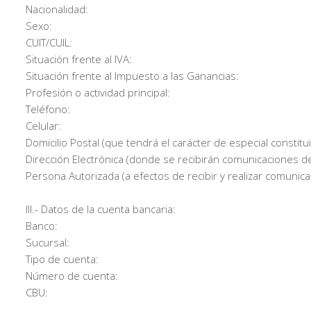
Nacionalidad:
Sexo:
CUIT/CUIL:
Situación frente al IVA:
Situación frente al Impuesto a las Ganancias:
Profesión o actividad principal:
Teléfono:
Celular:
Domicilio Postal (que tendrá el carácter de especial constitu
Dirección Electrónica (donde se recibirán comunicaciones del
Persona Autorizada (a efectos de recibir y realizar comunica
III.- Datos de la cuenta bancaria:
Banco:
Sucursal:
Tipo de cuenta:
Número de cuenta:
CBU: