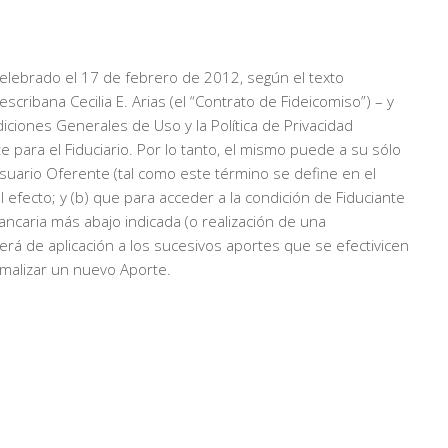
o celebrado el 17 de febrero de 2012, según el texto
cribana Cecilia E. Arias (el “Contrato de Fideicomiso”) – y
diciones Generales de Uso y la Política de Privacidad
e para el Fiduciario. Por lo tanto, el mismo puede a su sólo
 Usuario Oferente (tal como este término se define en el
 efecto; y (b) que para acceder a la condición de Fiduciante
bancaria más abajo indicada (o realización de una
será de aplicación a los sucesivos aportes que se efectivicen
ormalizar un nuevo Aporte.