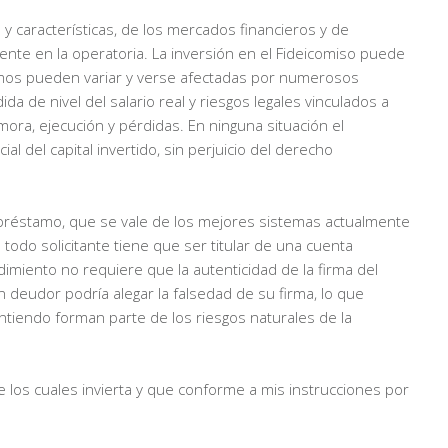
 y características, de los mercados financieros y de
mente en la operatoria. La inversión en el Fideicomiso puede
tamos pueden variar y verse afectadas por numerosos
 de nivel del salario real y riesgos legales vinculados a
ra, ejecución y pérdidas. En ninguna situación el
al del capital invertido, sin perjuicio del derecho
un préstamo, que se vale de los mejores sistemas actualmente
 todo solicitante tiene que ser titular de una cuenta
dimiento no requiere que la autenticidad de la firma del
 deudor podría alegar la falsedad de su firma, lo que
ntiendo forman parte de los riesgos naturales de la
de los cuales invierta y que conforme a mis instrucciones por