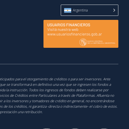
Argentina
nticipados para el otorgamiento de créditos o para ser inversores. Ante
o que se transformará en definitivo una vez que se ingresen los fondos a
cibida la instrucción. Todos los ingresos de fondos deben realizarse por
icios de Créditos entre Particulares a través de Plataformas. Afluenta no
unir a los inversores y tomadores de crédito en general, no encontrándose
de los créditos, ni garantiza -directa o indirectamente- el cobro de estos.
aprestación una retribución.