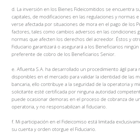
d. La inversión en los Bienes Fideicomitidos se encuentra su
capitales, de modificaciones en las regulaciones y normas e 
verse afectada por situaciones de mora en el pago de los 
factores, tales como cambios adversos en las condiciones ge
normas que afecten los derechos del acreedor. Éstos y otro
Fiduciario garantizará o asegurará a los Beneficiarios ningún 
preferente de cobro de los Beneficiarios Senior.
e. Afluenta S.A. ha desarrollado un procedimiento ágil para
disponibles en el mercado para validar la identidad de las mi
bancaria, ello contribuye a la seguridad de la operatoria y 
solicitante esté certificada por ninguna autoridad competen
puede ocasionar demoras en el proceso de cobranza de un cr
operatoria, y no responsabilizan al fiduciario.
f. Mi participación en el Fideicomiso está limitada exclusiv
su cuenta y orden otorgue el Fiduciario.