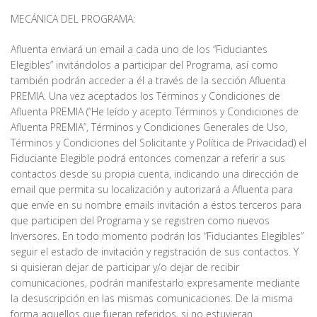
MECÁNICA DEL PROGRAMA:
Afluenta enviará un email a cada uno de los “Fiduciantes
Elegibles” invitándolos a participar del Programa, así como
también podrán acceder a él a través de la sección Afluenta
PREMIA. Una vez aceptados los Términos y Condiciones de
Afluenta PREMIA (“He leído y acepto Términos y Condiciones de
Afluenta PREMIA”, Términos y Condiciones Generales de Uso,
Términos y Condiciones del Solicitante y Política de Privacidad) el
Fiduciante Elegible podrá entonces comenzar a referir a sus
contactos desde su propia cuenta, indicando una dirección de
email que permita su localización y autorizará a Afluenta para
que envíe en su nombre emails invitación a éstos terceros para
que participen del Programa y se registren como nuevos
Inversores. En todo momento podrán los “Fiduciantes Elegibles”
seguir el estado de invitación y registración de sus contactos. Y
si quisieran dejar de participar y/o dejar de recibir
comunicaciones, podrán manifestarlo expresamente mediante
la desuscripción en las mismas comunicaciones. De la misma
forma aquellos que fueran referidos, si no estuvieran