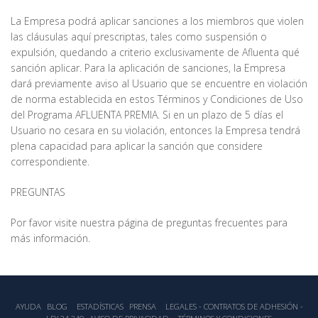
La Empresa podrá aplicar sanciones a los miembros que violen
las cláusulas aquí prescriptas, tales como suspensión o
expulsión, quedando a criterio exclusivamente de Afluenta qué
sanción aplicar. Para la aplicación de sanciones, la Empresa
dará previamente aviso al Usuario que se encuentre en violación
de norma establecida en estos Términos y Condiciones de Uso
del Programa AFLUENTA PREMIA. Si en un plazo de 5 días el
Usuario no cesara en su violación, entonces la Empresa tendrá
plena capacidad para aplicar la sanción que considere
correspondiente.
PREGUNTAS
Por favor visite nuestra página de preguntas frecuentes para
más información.
AYUDA
BLOG
ESTADÍSTICA‎S
PRENSA
LEGALES - CONTRATOS DE ADHESIÓN -