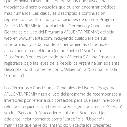
que administra inversiones de personas que buscan hacer
trabajar su dinero o aquellas que quieren encontrar créditos
más humanos. Las cláusulas descriptas a continuación
representan los Términos y Condiciones de uso del Programa
AFLUENTA PREMIA (en adelante los “Términos y Condiciones
Generales de Uso del Programa AFLUENTA PREMIA”) del sitio
web en www.afluenta.com, incluyendo cualquiera de sus
subdominios y cada una de las herramientas disponibles
actualmente o en el futuro (en adelante el "Sitio" o la
“Plataforma”) que es operado por Afluenta S.A. una Empresa
registrada bajo las leyes de la República Argentina (en adelante
descripta indistintamente como “Afluenta”, la “Compañía" o la
“Empresa”).
Los Términos y Condiciones Generales de Uso del Programa
AFLUENTA PREMIA rigen el uso del programa de recompensas a
Inversores por referir a sus contactos para que sean Inversores
referidos a quienes también se premia (en adelante, el "Servicio"
y/o los “Servicios”). Al acceder o utilizar el Sitio, usted (en
adelante indistintamente como “Usted” o el "Usuario"),
manifiesta que ha leído, entendido y acepta los presentes