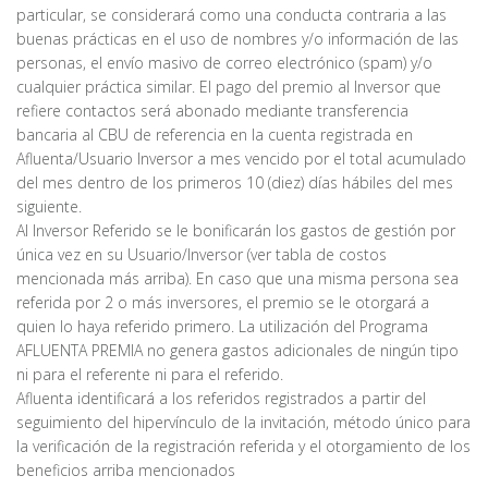
particular, se considerará como una conducta contraria a las
buenas prácticas en el uso de nombres y/o información de las
personas, el envío masivo de correo electrónico (spam) y/o
cualquier práctica similar. El pago del premio al Inversor que
refiere contactos será abonado mediante transferencia
bancaria al CBU de referencia en la cuenta registrada en
Afluenta/Usuario Inversor a mes vencido por el total acumulado
del mes dentro de los primeros 10 (diez) días hábiles del mes
siguiente.
Al Inversor Referido se le bonificarán los gastos de gestión por
única vez en su Usuario/Inversor (ver tabla de costos
mencionada más arriba). En caso que una misma persona sea
referida por 2 o más inversores, el premio se le otorgará a
quien lo haya referido primero. La utilización del Programa
AFLUENTA PREMIA no genera gastos adicionales de ningún tipo
ni para el referente ni para el referido.
Afluenta identificará a los referidos registrados a partir del
seguimiento del hipervínculo de la invitación, método único para
la verificación de la registración referida y el otorgamiento de los
beneficios arriba mencionados