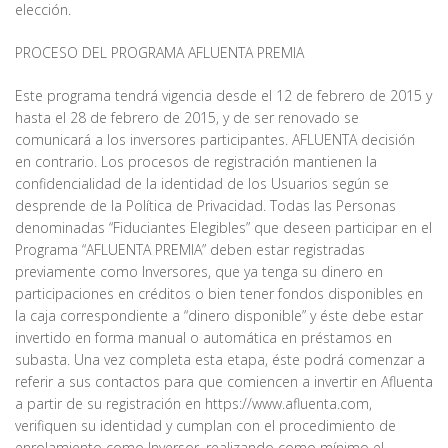
elección.
PROCESO DEL PROGRAMA AFLUENTA PREMIA
Este programa tendrá vigencia desde el 12 de febrero de 2015 y
hasta el 28 de febrero de 2015, y de ser renovado se
comunicará a los inversores participantes. AFLUENTA decisión
en contrario. Los procesos de registración mantienen la
confidencialidad de la identidad de los Usuarios según se
desprende de la Política de Privacidad. Todas las Personas
denominadas “Fiduciantes Elegibles” que deseen participar en el
Programa “AFLUENTA PREMIA” deben estar registradas
previamente como Inversores, que ya tenga su dinero en
participaciones en créditos o bien tener fondos disponibles en
la caja correspondiente a “dinero disponible” y éste debe estar
invertido en forma manual o automática en préstamos en
subasta. Una vez completa esta etapa, éste podrá comenzar a
referir a sus contactos para que comiencen a invertir en Afluenta
a partir de su registración en https://www.afluenta.com,
verifiquen su identidad y cumplan con el procedimiento de
enrolamiento como Inversor, realizando como mínimo el