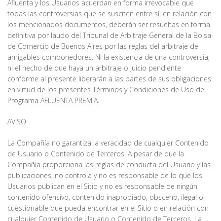
Afluenta y los Usuarios acuerdan en forma irrevocable que
todas las controversias que se susciten entre sí, en relación con
los mencionados documentos, deberán ser resueltas en forma
definitiva por laudo del Tribunal de Arbitraje General de la Bolsa
de Comercio de Buenos Aires por las reglas del arbitraje de
amigables componedores. Ni la existencia de una controversia,
ni el hecho de que haya un arbitraje o juicio pendiente
conforme al presente liberarán a las partes de sus obligaciones
en virtud de los presentes Términos y Condiciones de Uso del
Programa AFLUENTA PREMIA.
AVISO
La Compañía no garantiza la veracidad de cualquier Contenido
de Usuario o Contenido de Terceros. A pesar de que la
Compañía proporciona las reglas de conducta del Usuario y las
publicaciones, no controla y no es responsable de lo que los
Usuarios publican en el Sitio y no es responsable de ningún
contenido ofensivo, contenido inapropiado, obsceno, ilegal o
cuestionable que pueda encontrar en el Sitio o en relación con
cualquier Contenido de Usuario o Contenido de Terceros. La