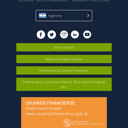
LEY 24.240
AVISO DE PRIVACIDAD
TÉRMINOS Y CONDICIONES
Argentina
Botón de Baja
Botón de Arrepentimiento
Información al Usuario Financiero
Defensa de las y los Consumidores. Para reclamos ingrese
aquí