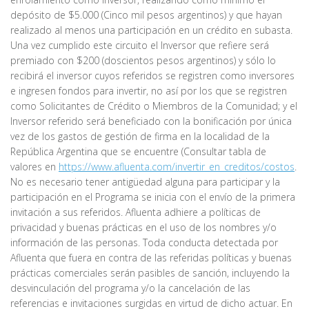
depósito de $5.000 (Cinco mil pesos argentinos) y que hayan
realizado al menos una participación en un crédito en subasta.
Una vez cumplido este circuito el Inversor que refiere será
premiado con $200 (doscientos pesos argentinos) y sólo lo
recibirá el inversor cuyos referidos se registren como inversores
e ingresen fondos para invertir, no así por los que se registren
como Solicitantes de Crédito o Miembros de la Comunidad; y el
Inversor referido será beneficiado con la bonificación por única
vez de los gastos de gestión de firma en la localidad de la
República Argentina que se encuentre (Consultar tabla de
valores en
https://www.afluenta.com/invertir_en_creditos/costos
.
No es necesario tener antigüedad alguna para participar y la
participación en el Programa se inicia con el envío de la primera
invitación a sus referidos. Afluenta adhiere a políticas de
privacidad y buenas prácticas en el uso de los nombres y/o
información de las personas. Toda conducta detectada por
Afluenta que fuera en contra de las referidas políticas y buenas
prácticas comerciales serán pasibles de sanción, incluyendo la
desvinculación del programa y/o la cancelación de las
referencias e invitaciones surgidas en virtud de dicho actuar. En