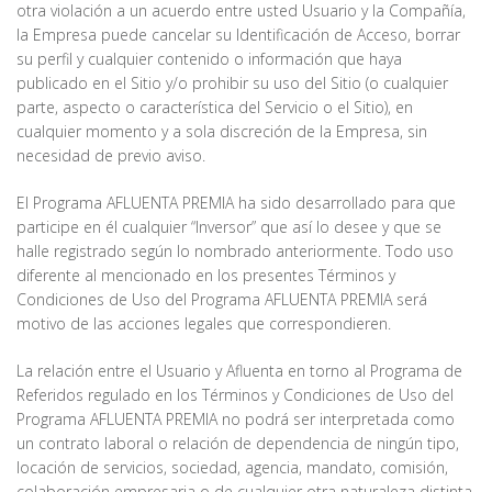
otra violación a un acuerdo entre usted Usuario y la Compañía,
la Empresa puede cancelar su Identificación de Acceso, borrar
su perfil y cualquier contenido o información que haya
publicado en el Sitio y/o prohibir su uso del Sitio (o cualquier
parte, aspecto o característica del Servicio o el Sitio), en
cualquier momento y a sola discreción de la Empresa, sin
necesidad de previo aviso.
El Programa AFLUENTA PREMIA ha sido desarrollado para que
participe en él cualquier “Inversor” que así lo desee y que se
halle registrado según lo nombrado anteriormente. Todo uso
diferente al mencionado en los presentes Términos y
Condiciones de Uso del Programa AFLUENTA PREMIA será
motivo de las acciones legales que correspondieren.
La relación entre el Usuario y Afluenta en torno al Programa de
Referidos regulado en los Términos y Condiciones de Uso del
Programa AFLUENTA PREMIA no podrá ser interpretada como
un contrato laboral o relación de dependencia de ningún tipo,
locación de servicios, sociedad, agencia, mandato, comisión,
colaboración empresaria o de cualquier otra naturaleza distinta