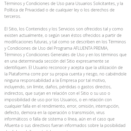
Términos y Condiciones de Uso para Usuarios Solicitantes, y la
Política de Privacidad o de cualquier ley o los derechos de
terceros.
El Sitio, los Contenidos y los Servicios son ofrecidos tal y como
existen actualmente, o según sean éstos ofrecidos a partir de
modificaciones futuras, y tal como se describen en los Términos
y Condiciones de Uso del Programa AFLUENTA PREMIA,
Términos y Condiciones Generales de Uso y en los términos que
en una determinada sección del Sitio expresamente se
identifiquen. El Usuario reconoce y acepta que la utilización de
la Plataforma corre por su propia cuenta y riesgo, no cabiéndole
ninguna responsabilidad a la Empresa por tal motivo,
incluyendo, sin límite, daños, pérdidas o gastos directos,
indirectos, que surjan en relación con el Sitio o su uso o
imposibilidad de uso por los Usuarios, o en relación con
cualquier falla en el rendimiento, error, omisión, interrupción,
defecto, demora en la operación o transmisión, virus
informáticos o falla de sistema o línea, aún en el caso que
Afluenta o sus directivos fueran informados sobre la posibilidad