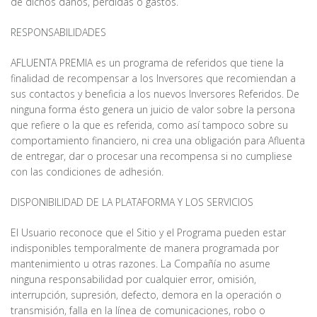
de dichos daños, pérdidas o gastos.
RESPONSABILIDADES
AFLUENTA PREMIA es un programa de referidos que tiene la
finalidad de recompensar a los Inversores que recomiendan a
sus contactos y beneficia a los nuevos Inversores Referidos. De
ninguna forma ésto genera un juicio de valor sobre la persona
que refiere o la que es referida, como así tampoco sobre su
comportamiento financiero, ni crea una obligación para Afluenta
de entregar, dar o procesar una recompensa si no cumpliese
con las condiciones de adhesión.
DISPONIBILIDAD DE LA PLATAFORMA Y LOS SERVICIOS
El Usuario reconoce que el Sitio y el Programa pueden estar
indisponibles temporalmente de manera programada por
mantenimiento u otras razones. La Compañía no asume
ninguna responsabilidad por cualquier error, omisión,
interrupción, supresión, defecto, demora en la operación o
transmisión, falla en la línea de comunicaciones, robo o