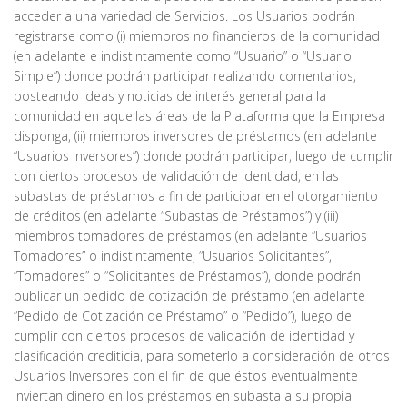
acceder a una variedad de Servicios. Los Usuarios podrán
registrarse como (i) miembros no financieros de la comunidad
(en adelante e indistintamente como “Usuario” o “Usuario
Simple”) donde podrán participar realizando comentarios,
posteando ideas y noticias de interés general para la
comunidad en aquellas áreas de la Plataforma que la Empresa
disponga, (ii) miembros inversores de préstamos (en adelante
“Usuarios Inversores”) donde podrán participar, luego de cumplir
con ciertos procesos de validación de identidad, en las
subastas de préstamos a fin de participar en el otorgamiento
de créditos (en adelante “Subastas de Préstamos”) y (iii)
miembros tomadores de préstamos (en adelante “Usuarios
Tomadores” o indistintamente, “Usuarios Solicitantes”,
“Tomadores” o “Solicitantes de Préstamos”), donde podrán
publicar un pedido de cotización de préstamo (en adelante
“Pedido de Cotización de Préstamo” o “Pedido”), luego de
cumplir con ciertos procesos de validación de identidad y
clasificación crediticia, para someterlo a consideración de otros
Usuarios Inversores con el fin de que éstos eventualmente
inviertan dinero en los préstamos en subasta a su propia