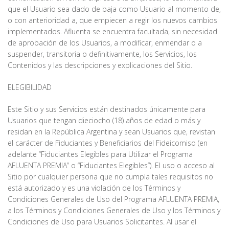
que el Usuario sea dado de baja como Usuario al momento de,
o con anterioridad a, que empiecen a regir los nuevos cambios
implementados. Afluenta se encuentra facultada, sin necesidad
de aprobación de los Usuarios, a modificar, enmendar o a
suspender, transitoria o definitivamente, los Servicios, los
Contenidos y las descripciones y explicaciones del Sitio.
ELEGIBILIDAD
Este Sitio y sus Servicios están destinados únicamente para
Usuarios que tengan dieciocho (18) años de edad o más y
residan en la República Argentina y sean Usuarios que, revistan
el carácter de Fiduciantes y Beneficiarios del Fideicomiso (en
adelante “Fiduciantes Elegibles para Utilizar el Programa
AFLUENTA PREMIA” o “Fiduciantes Elegibles”). El uso o acceso al
Sitio por cualquier persona que no cumpla tales requisitos no
está autorizado y es una violación de los Términos y
Condiciones Generales de Uso del Programa AFLUENTA PREMIA,
a los Términos y Condiciones Generales de Uso y los Términos y
Condiciones de Uso para Usuarios Solicitantes. Al usar el