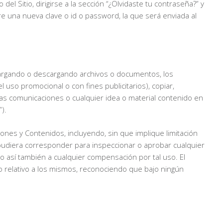
del Sitio, dirigirse a la sección “¿Olvidaste tu contraseña?” y
re una nueva clave o id o password, la que será enviada al
 cargando o descargando archivos o documentos, los
el uso promocional o con fines publicitarios), copiar,
r dichas comunicaciones o cualquier idea o material contenido en
).
ones y Contenidos, incluyendo, sin que implique limitación
e pudiera corresponder para inspeccionar o aprobar cualquier
 así también a cualquier compensación por tal uso. El
o relativo a los mismos, reconociendo que bajo ningún