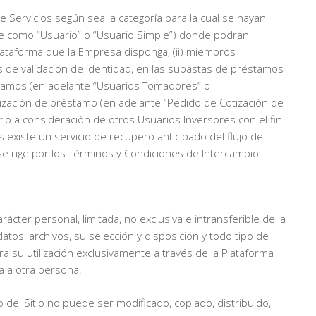
 Servicios según sea la categoría para la cual se hayan
te como “Usuario” o “Usuario Simple”) donde podrán
Plataforma que la Empresa disponga, (ii) miembros
s de validación de identidad, en las subastas de préstamos
éstamos (en adelante “Usuarios Tomadores” o
tización de préstamo (en adelante “Pedido de Cotización de
erlo a consideración de otros Usuarios Inversores con el fin
existe un servicio de recupero anticipado del flujo de
e rige por los Términos y Condiciones de Intercambio.
ter personal, limitada, no exclusiva e intransferible de la
datos, archivos, su selección y disposición y todo tipo de
ra su utilización exclusivamente a través de la Plataforma
a a otra persona.
del Sitio no puede ser modificado, copiado, distribuido,