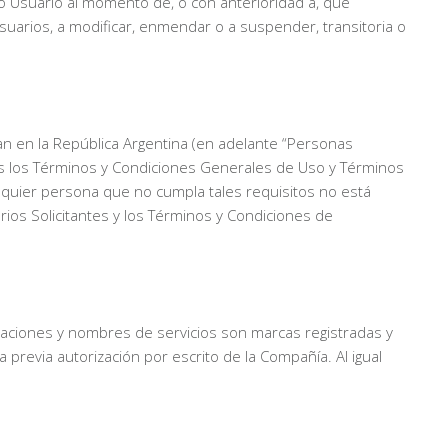
o Usuario al momento de, o con anterioridad a, que
uarios, a modificar, enmendar o a suspender, transitoria o
an en la República Argentina (en adelante “Personas
odos los Términos y Condiciones Generales de Uso y Términos
alquier persona que no cumpla tales requisitos no está
ios Solicitantes y los Términos y Condiciones de
ustraciones y nombres de servicios son marcas registradas y
a previa autorización por escrito de la Compañía. Al igual