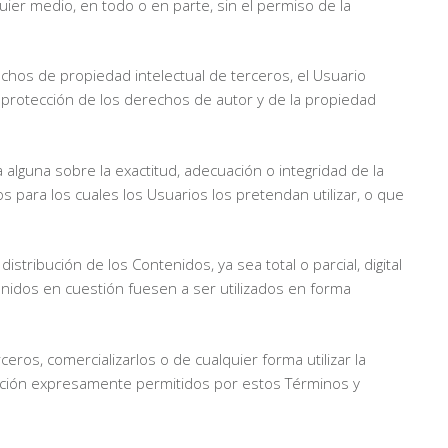
ier medio, en todo o en parte, sin el permiso de la
rechos de propiedad intelectual de terceros, el Usuario
e protección de los derechos de autor y de la propiedad
alguna sobre la exactitud, adecuación o integridad de la
s para los cuales los Usuarios los pretendan utilizar, o que
istribución de los Contenidos, ya sea total o parcial, digital
enidos en cuestión fuesen a ser utilizados en forma
rceros, comercializarlos o de cualquier forma utilizar la
ización expresamente permitidos por estos Términos y