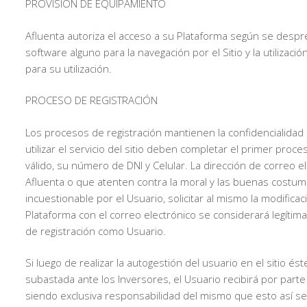
PROVISIÓN DE EQUIPAMIENTO
Afluenta autoriza el acceso a su Plataforma según se desp
software alguno para la navegación por el Sitio y la utiliza
para su utilización.
PROCESO DE REGISTRACIÓN
Los procesos de registración mantienen la confidencialidad 
utilizar el servicio del sitio deben completar el primer pro
válido, su número de DNI y Celular. La dirección de correo 
Afluenta o que atenten contra la moral y las buenas costu
incuestionable por el Usuario, solicitar al mismo la modifica
Plataforma con el correo electrónico se considerará legítim
de registración como Usuario.
Si luego de realizar la autogestión del usuario en el sitio é
subastada ante los Inversores, el Usuario recibirá por part
siendo exclusiva responsabilidad del mismo que esto así se 