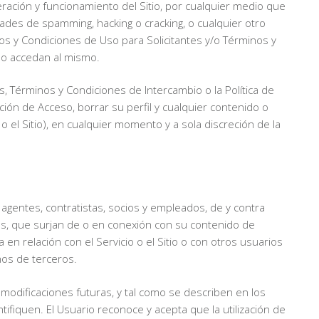
ración y funcionamiento del Sitio, por cualquier medio que
idades de spamming, hacking o cracking, o cualquier otro
s y Condiciones de Uso para Solicitantes y/o Términos y
en o accedan al mismo.
, Términos y Condiciones de Intercambio o la Política de
ción de Acceso, borrar su perfil y cualquier contenido o
 o el Sitio), en cualquier momento y a sola discreción de la
 agentes, contratistas, socios y empleados, de y contra
os, que surjan de o en conexión con su contenido de
 en relación con el Servicio o el Sitio o con otros usuarios
hos de terceros.
e modificaciones futuras, y tal como se describen en los
iquen. El Usuario reconoce y acepta que la utilización de