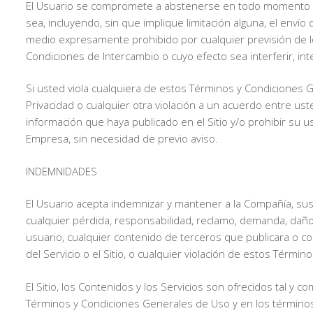
El Usuario se compromete a abstenerse en todo momento de in
sea, incluyendo, sin que implique limitación alguna, el envío
medio expresamente prohibido por cualquier previsión de l
Condiciones de Intercambio o cuyo efecto sea interferir, inten
Si usted viola cualquiera de estos Términos y Condiciones G
Privacidad o cualquier otra violación a un acuerdo entre ust
información que haya publicado en el Sitio y/o prohibir su uso
Empresa, sin necesidad de previo aviso.
INDEMNIDADES
El Usuario acepta indemnizar y mantener a la Compañía, sus s
cualquier pérdida, responsabilidad, reclamo, demanda, dañ
usuario, cualquier contenido de terceros que publicara o comp
del Servicio o el Sitio, o cualquier violación de estos Térm
El Sitio, los Contenidos y los Servicios son ofrecidos tal y
Términos y Condiciones Generales de Uso y en los términos 