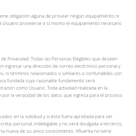
iene obligación alguna de proveer ningún equipamiento ni
cada Usuario proveerse a sí mismo el equipamiento necesario
a de Privacidad. Todas las Personas Elegibles que deseen
ben ingresar una dirección de correo electrónico personal y
os, ni términos relacionados o similares o confundibles con
causa fundada cuyo razonable fundamento será
istración como Usuario. Toda actividad realizada en la
e por la veracidad de los datos que ingresa para el proceso
icados en la solicitud y si ésta fuera aprobada para ser
reta, personal, indelegable y no será divulgada a terceros,
una nueva de su único conocimiento. Afluenta no tiene