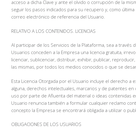
acceso a dicha Clave y ante el olvido o corrupción de la misma
seguir los pasos indicados para su recupero y, como última 
correo electrónico de referencia del Usuario.
RELATIVO A LOS CONTENIDOS. LICENCIAS
Al participar de los Servicios de la Plataforma, sea a tra
Usuarios conceden a la Empresa una licencia gratuita, irrevoca
licenciar, sublicenciar, distribuir, exhibir, publicar, reprodu
las mismas, por todos los medios conocidos o que se desarro
Esta Licencia Otorgada por el Usuario incluye el derecho a 
alguna, derechos intelectuales, marcarios y de patentes en 
uso por parte de Afluenta del material o ideas contenidas 
Usuario renuncia también a formular cualquier reclamo cont
concepto la Empresa se encontrará obligada a utilizar o pub
OBLIGACIONES DE LOS USUARIOS