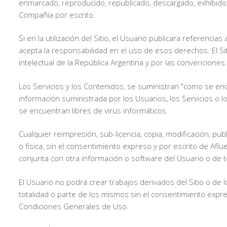
enmarcado, reproducido, republicado, descargado, exhibido, 
Compañía por escrito.
Si en la utilización del Sitio, el Usuario publicara referenc
acepta la responsabilidad en el uso de esos derechos. El Si
intelectual de la República Argentina y por las convenciones
Los Servicios y los Contenidos, se suministran "como se enc
información suministrada por los Usuarios, los Servicios o l
se encuentran libres de virus informáticos.
Cualquier reimpresión, sub-licencia, copia, modificación, publ
o física, sin el consentimiento expreso y por escrito de Af
conjunta con otra información o software del Usuario o de 
El Usuario no podrá crear trabajos derivados del Sitio o de los
totalidad o parte de los mismos sin el consentimiento expr
Condiciones Generales de Uso.