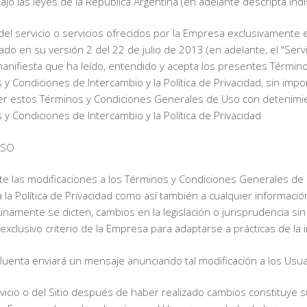
o las leyes de la República Argentina (en adelante descripta indi
l servicio o servicios ofrecidos por la Empresa exclusivamente en
 en su versión 2 del 22 de julio de 2013 (en adelante, el "Servicio"
 manifiesta que ha leído, entendido y acepta los presentes Térmi
y Condiciones de Intercambio y la Política de Privacidad, sin impo
er estos Términos y Condiciones Generales de Uso con detenimi
y Condiciones de Intercambio y la Política de Privacidad
USO
te las modificaciones a los Términos y Condiciones Generales de
a la Política de Privacidad como así también a cualquier informaci
ente se dicten, cambios en la legislación o jurisprudencia sin lim
 exclusivo criterio de la Empresa para adaptarse a prácticas de la 
uenta enviará un mensaje anunciando tal modificación a los Usua
vicio o del Sitio después de haber realizado cambios constituye