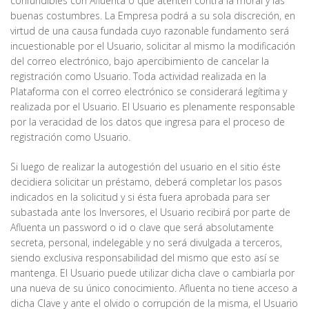
confundibles con Afluenta o que atenten contra la moral y las
buenas costumbres. La Empresa podrá a su sola discreción, en
virtud de una causa fundada cuyo razonable fundamento será
incuestionable por el Usuario, solicitar al mismo la modificación
del correo electrónico, bajo apercibimiento de cancelar la
registración como Usuario. Toda actividad realizada en la
Plataforma con el correo electrónico se considerará legítima y
realizada por el Usuario. El Usuario es plenamente responsable
por la veracidad de los datos que ingresa para el proceso de
registración como Usuario.
Si luego de realizar la autogestión del usuario en el sitio éste
decidiera solicitar un préstamo, deberá completar los pasos
indicados en la solicitud y si ésta fuera aprobada para ser
subastada ante los Inversores, el Usuario recibirá por parte de
Afluenta un password o id o clave que será absolutamente
secreta, personal, indelegable y no será divulgada a terceros,
siendo exclusiva responsabilidad del mismo que esto así se
mantenga. El Usuario puede utilizar dicha clave o cambiarla por
una nueva de su único conocimiento. Afluenta no tiene acceso a
dicha Clave y ante el olvido o corrupción de la misma, el Usuario