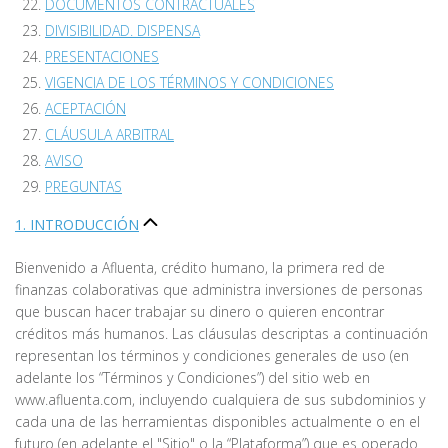
DOCUMENTOS CONTRACTUALES
DIVISIBILIDAD. DISPENSA
PRESENTACIONES
VIGENCIA DE LOS TÉRMINOS Y CONDICIONES
ACEPTACIÓN
CLÁUSULA ARBITRAL
AVISO
PREGUNTAS
1. INTRODUCCIÓN
Bienvenido a Afluenta, crédito humano, la primera red de
finanzas colaborativas que administra inversiones de personas
que buscan hacer trabajar su dinero o quieren encontrar
créditos más humanos. Las cláusulas descriptas a continuación
representan los términos y condiciones generales de uso (en
adelante los “Términos y Condiciones”) del sitio web en
www.afluenta.com, incluyendo cualquiera de sus subdominios y
cada una de las herramientas disponibles actualmente o en el
futuro (en adelante el "Sitio" o la “Plataforma”) que es operado