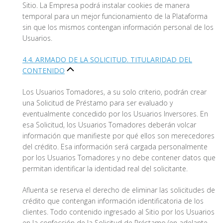
Sitio. La Empresa podrá instalar cookies de manera
temporal para un mejor funcionamiento de la Plataforma
sin que los mismos contengan información personal de los
Usuarios.
4.4. ARMADO DE LA SOLICITUD. TITULARIDAD DEL
CONTENIDO
Los Usuarios Tomadores, a su solo criterio, podrán crear
una Solicitud de Préstamo para ser evaluado y
eventualmente concedido por los Usuarios Inversores. En
esa Solicitud, los Usuarios Tomadores deberán volcar
información que manifieste por qué ellos son merecedores
del crédito. Esa información será cargada personalmente
por los Usuarios Tomadores y no debe contener datos que
permitan identificar la identidad real del solicitante.
Afluenta se reserva el derecho de eliminar las solicitudes de
crédito que contengan información identificatoria de los
clientes. Todo contenido ingresado al Sitio por los Usuarios
en la confección de la Solicitud de Préstamo (en adelante,