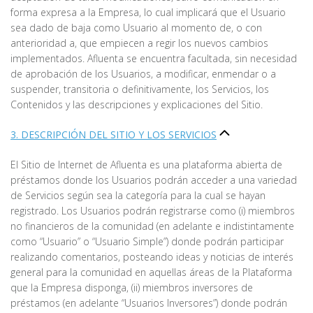
forma expresa a la Empresa, lo cual implicará que el Usuario
sea dado de baja como Usuario al momento de, o con
anterioridad a, que empiecen a regir los nuevos cambios
implementados. Afluenta se encuentra facultada, sin necesidad
de aprobación de los Usuarios, a modificar, enmendar o a
suspender, transitoria o definitivamente, los Servicios, los
Contenidos y las descripciones y explicaciones del Sitio.
3. DESCRIPCIÓN DEL SITIO Y LOS SERVICIOS
El Sitio de Internet de Afluenta es una plataforma abierta de
préstamos donde los Usuarios podrán acceder a una variedad
de Servicios según sea la categoría para la cual se hayan
registrado. Los Usuarios podrán registrarse como (i) miembros
no financieros de la comunidad (en adelante e indistintamente
como “Usuario” o “Usuario Simple”) donde podrán participar
realizando comentarios, posteando ideas y noticias de interés
general para la comunidad en aquellas áreas de la Plataforma
que la Empresa disponga, (ii) miembros inversores de
préstamos (en adelante “Usuarios Inversores”) donde podrán