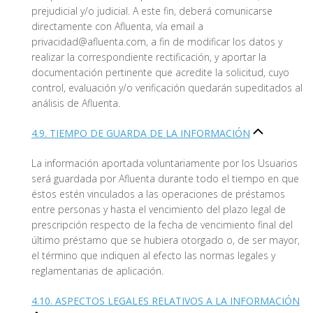
prejudicial y/o judicial. A este fin, deberá comunicarse
directamente con Afluenta, vía email a
privacidad@afluenta.com, a fin de modificar los datos y
realizar la correspondiente rectificación, y aportar la
documentación pertinente que acredite la solicitud, cuyo
control, evaluación y/o verificación quedarán supeditados al
análisis de Afluenta.
4.9. TIEMPO DE GUARDA DE LA INFORMACIÓN
La información aportada voluntariamente por los Usuarios
será guardada por Afluenta durante todo el tiempo en que
éstos estén vinculados a las operaciones de préstamos
entre personas y hasta el vencimiento del plazo legal de
prescripción respecto de la fecha de vencimiento final del
último préstamo que se hubiera otorgado o, de ser mayor,
el término que indiquen al efecto las normas legales y
reglamentarias de aplicación.
4.10. ASPECTOS LEGALES RELATIVOS A LA INFORMACIÓN