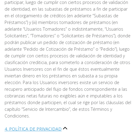
participar, luego de cumplir con ciertos procesos de validación
de identidad, en las subastas de préstamos a fin de participar
en el otorgamiento de créditos (en adelante “Subastas de
Préstamos”) y (iii) miembros tomadores de préstamos (en
adelante “Usuarios Tomadores” o indistintamente, “Usuarios
Solicitantes”, “Tomadores” o “Solicitantes de Préstamos”), donde
podrán publicar un pedido de cotización de préstamo (en
adelante “Pedido de Cotización de Préstamo” o “Pedido”), luego
de cumplir con ciertos procesos de validación de identidad y
clasificación crediticia, para someterlo a consideración de otros
Usuarios Inversores con el fin de que éstos eventualmente
inviertan dinero en los préstamos en subasta a su propia
elección. Para los Usuarios inversores existe un servicio de
recupero anticipado del flujo de fondos correspondiente a las
cobranzas netas futuras no exigibles aún e imputables a los
préstamos donde participen, el cual se rige por las cláusulas del
capítulo “Servicio de Intercambio”, de estos Términos y
Condiciones.
4. POLÍTICA DE PRIVACIDAD