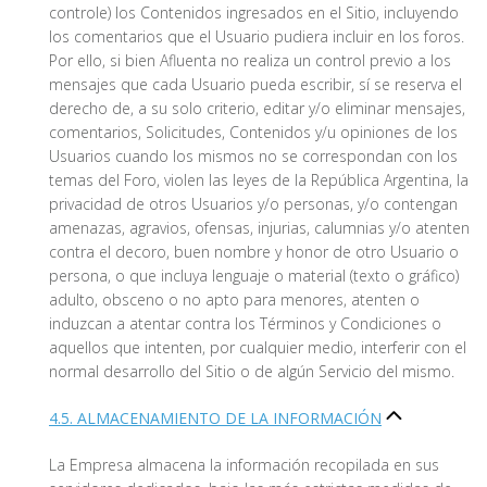
controle) los Contenidos ingresados en el Sitio, incluyendo
los comentarios que el Usuario pudiera incluir en los foros.
Por ello, si bien Afluenta no realiza un control previo a los
mensajes que cada Usuario pueda escribir, sí se reserva el
derecho de, a su solo criterio, editar y/o eliminar mensajes,
comentarios, Solicitudes, Contenidos y/u opiniones de los
Usuarios cuando los mismos no se correspondan con los
temas del Foro, violen las leyes de la República Argentina, la
privacidad de otros Usuarios y/o personas, y/o contengan
amenazas, agravios, ofensas, injurias, calumnias y/o atenten
contra el decoro, buen nombre y honor de otro Usuario o
persona, o que incluya lenguaje o material (texto o gráfico)
adulto, obsceno o no apto para menores, atenten o
induzcan a atentar contra los Términos y Condiciones o
aquellos que intenten, por cualquier medio, interferir con el
normal desarrollo del Sitio o de algún Servicio del mismo.
4.5. ALMACENAMIENTO DE LA INFORMACIÓN
La Empresa almacena la información recopilada en sus