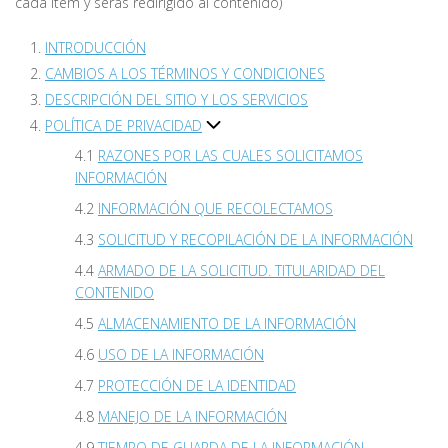
cada item y serás redirigido al contenido)
INTRODUCCIÓN
CAMBIOS A LOS TÉRMINOS Y CONDICIONES
DESCRIPCIÓN DEL SITIO Y LOS SERVICIOS
POLÍTICA DE PRIVACIDAD
RAZONES POR LAS CUALES SOLICITAMOS
INFORMACIÓN
INFORMACIÓN QUE RECOLECTAMOS
SOLICITUD Y RECOPILACIÓN DE LA INFORMACIÓN
ARMADO DE LA SOLICITUD. TITULARIDAD DEL
CONTENIDO
ALMACENAMIENTO DE LA INFORMACIÓN
USO DE LA INFORMACIÓN
PROTECCIÓN DE LA IDENTIDAD
MANEJO DE LA INFORMACIÓN
TIEMPO DE GUARDA DE LA INFORMACIÓN