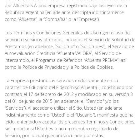
por Afluenta S.A. una empresa registrada bajo las leyes de la
República Argentina (en adelante descripta indistintamente
como “Afluenta”, la “Compañía" o la “Empresa”).
Los Términos y Condiciones Generales de Uso rigen el uso del
servicio o servicios ofrecidos, incluidos el Servicio de Solicitud de
Préstamos (en adelante, “Solicitud” o “Solicitudes”), el Servicio de
Autoevaluación Crediticia “Afluenta VALORA”, el Servicio de
Intercambio, el Programa de Referidos “Afluenta PREMIA”, así
como la Política de Privacidad y la Política de Cookies.
La Empresa prestará sus servicios exclusivamente en su
carácter de fiduciario del Fidecomiso Afluenta I, constituido por
contrato el 17 de febrero de 2012 y modificado en su versión 3
del 01 de junio de 2015 (en adelante, el "Servicio" y/o los
“Servicios”). Al acceder o utilizar el Sitio, Usted (en adelante
indistintamente como “Usted” o el "Usuario"), manifiesta que ha
leído, entendido y acepta los presentes Términos y Condiciones,
sin importar si Usted es o no un miembro registrado del
Servicio, por lo cual quedará vinculado por éstas.