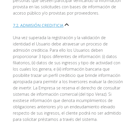
personas que deseen participar verificando la información
provista en las solicitudes con bases de información de
acceso público y/o provistas por proveedores.
7.2. ADMISIÓN CREDITICIA
Una vez superada la registración y la validación de
identidad el Usuario debe atravesar un proceso de
admisión crediticia. Para ello los Usuarios deben
proporcionar 3 tipos diferentes de información: (i) datos
filiatorios, (ii) datos de sus ingresos y tipo de actividad con
los cuales los genera, e (iii) información bancaria que
posibilite trazar un perfil crediticio que brinde información
apropiada para permitir a los Inversores evaluar la decisión
de invertir. La Empresa se reserva el derecho de consultar
sistemas de información comercial (del tipo Veraz). Si
existiese información que denota incumplimientos de
obligaciones anteriores y/o un endeudamiento elevado
respecto de sus ingresos, el cliente podrá no ser admitido
para solicitar préstamos a través del sistema.