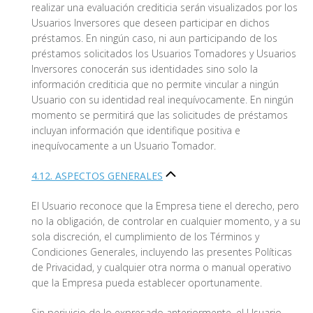
realizar una evaluación crediticia serán visualizados por los
Usuarios Inversores que deseen participar en dichos
préstamos. En ningún caso, ni aun participando de los
préstamos solicitados los Usuarios Tomadores y Usuarios
Inversores conocerán sus identidades sino solo la
información crediticia que no permite vincular a ningún
Usuario con su identidad real inequívocamente. En ningún
momento se permitirá que las solicitudes de préstamos
incluyan información que identifique positiva e
inequívocamente a un Usuario Tomador.
4.12. ASPECTOS GENERALES
El Usuario reconoce que la Empresa tiene el derecho, pero
no la obligación, de controlar en cualquier momento, y a su
sola discreción, el cumplimiento de los Términos y
Condiciones Generales, incluyendo las presentes Políticas
de Privacidad, y cualquier otra norma o manual operativo
que la Empresa pueda establecer oportunamente.
Sin perjuicio de lo expresado anteriormente, el Usuario