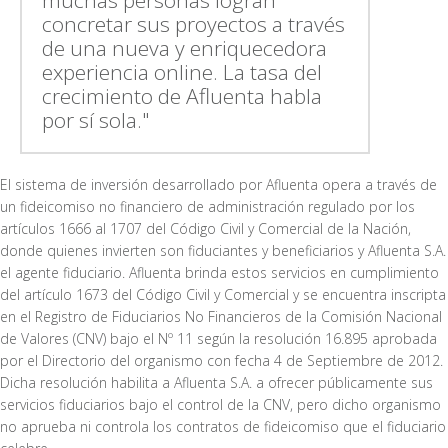
muchas personas logran
concretar sus proyectos a través
de una nueva y enriquecedora
experiencia online. La tasa del
crecimiento de Afluenta habla
por sí sola."
El sistema de inversión desarrollado por Afluenta opera a través de
un fideicomiso no financiero de administración regulado por los
artículos 1666 al 1707 del Código Civil y Comercial de la Nación,
donde quienes invierten son fiduciantes y beneficiarios y Afluenta S.A.
el agente fiduciario. Afluenta brinda estos servicios en cumplimiento
del artículo 1673 del Código Civil y Comercial y se encuentra inscripta
en el Registro de Fiduciarios No Financieros de la Comisión Nacional
de Valores (CNV) bajo el Nº 11 según la resolución 16.895 aprobada
por el Directorio del organismo con fecha 4 de Septiembre de 2012.
Dicha resolución habilita a Afluenta S.A. a ofrecer públicamente sus
servicios fiduciarios bajo el control de la CNV, pero dicho organismo
no aprueba ni controla los contratos de fideicomiso que el fiduciario