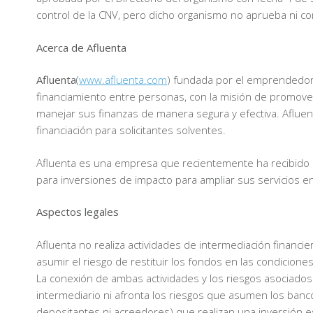
control de la CNV, pero dicho organismo no aprueba ni cont
Acerca de Afluenta
Afluenta
(
www.afluenta.com
) fundada por el emprendedor 
financiamiento entre personas, con la misión de promover
manejar sus finanzas de manera segura y efectiva. Afluen
financiación para solicitantes solventes.
Afluenta es una empresa que recientemente ha recibido inv
para inversiones de impacto para ampliar sus servicios e
Aspectos legales
Afluenta no realiza actividades de intermediación financie
asumir el riesgo de restituir los fondos en las condicion
La conexión de ambas actividades y los riesgos asociados 
intermediario ni afronta los riesgos que asumen los banco
depositantes ni acreedores) que realizan una inversión 