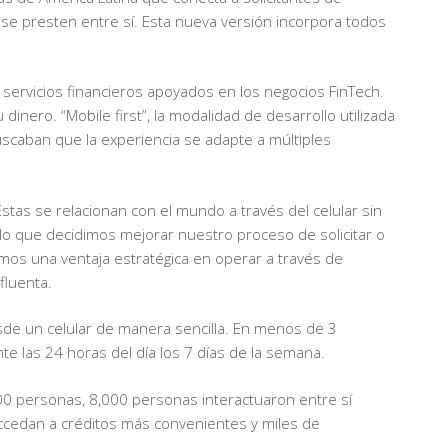
 se presten entre sí. Esta nueva versión incorpora todos
e servicios financieros apoyados en los negocios FinTech.
inero. “Mobile first”, la modalidad de desarrollo utilizada
buscaban que la experiencia se adapte a múltiples
Éstas se relacionan con el mundo a través del celular sin
 lo que decidimos mejorar nuestro proceso de solicitar o
emos una ventaja estratégica en operar a través de
fluenta.
esde un celular de manera sencilla. En menos de 3
e las 24 horas del día los 7 días de la semana.
000 personas, 8,000 personas interactuaron entre sí
cedan a créditos más convenientes y miles de