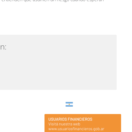
n:
Argentina