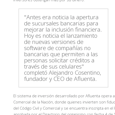
"Antes era noticia la apertura
de sucursales bancarias para
mejorar la inclusión financiera.
Hoy es noticia el lanzamiento
de nuevas versiones de
software de compañías no
bancarias que permiten a las
personas solicitar créditos a
través de sus celulares"
completó Alejandro Cosentino,
fundador y CEO de Afluenta.
El sistema de inversión desarrollado por Afluenta opera a 
Comercial de la Nación, donde quienes invierten son fiduci
del Código Civil y Comercial y se encuentra inscripta en e
aprobada por el Directorio del organismo con fecha 4 de S