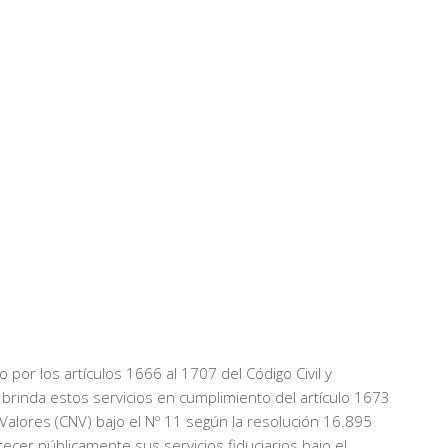
por los artículos 1666 al 1707 del Código Civil y
a brinda estos servicios en cumplimiento del artículo 1673
e Valores (CNV) bajo el Nº 11 según la resolución 16.895
ecer públicamente sus servicios fiduciarios bajo el