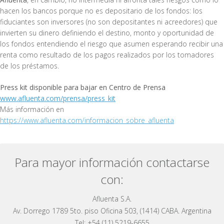
hacen los bancos porque no es depositario de los fondos: los
fiduciantes son inversores (no son depositantes ni acreedores) que
invierten su dinero definiendo el destino, monto y oportunidad de
los fondos entendiendo el riesgo que asumen esperando recibir una
renta como resultado de los pagos realizados por los tomadores
de los préstamos.
Press kit disponible para bajar en Centro de Prensa
www.afluenta.com/prensa/press_kit
Más información en
https://www.afluenta.com/informacion_sobre_afluenta
Para mayor información contactarse
con:
Afluenta S.A.
Av. Dorrego 1789 5to. piso Oficina 503, (1414) CABA. Argentina
Tel: +54 (11) 5219-6655