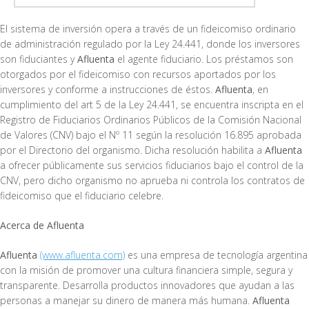
El sistema de inversión opera a través de un fideicomiso ordinario
de administración regulado por la Ley 24.441, donde los inversores
son fiduciantes y
Afluenta
el agente fiduciario. Los préstamos son
otorgados por el fideicomiso con recursos aportados por los
inversores y conforme a instrucciones de éstos.
Afluenta
, en
cumplimiento del art 5 de la Ley 24.441, se encuentra inscripta en el
Registro de Fiduciarios Ordinarios Públicos de la Comisión Nacional
de Valores (CNV) bajo el Nº 11 según la resolución 16.895 aprobada
por el Directorio del organismo. Dicha resolución habilita a
Afluenta
a ofrecer públicamente sus servicios fiduciarios bajo el control de la
CNV, pero dicho organismo no aprueba ni controla los contratos de
fideicomiso que el fiduciario celebre.
Acerca de Afluenta
Afluenta
(www.afluenta.com)
es una empresa de tecnología argentina
con la misión de promover una cultura financiera simple, segura y
transparente. Desarrolla productos innovadores que ayudan a las
personas a manejar su dinero de manera más humana.
Afluenta