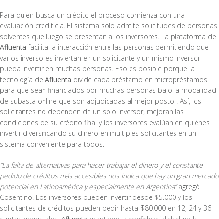
Para quien busca un crédito el proceso comienza con una
evaluación crediticia. El sistema solo admite solicitudes de personas
solventes que luego se presentan a los inversores. La plataforma de
Afluenta
facilita la interacción entre las personas permitiendo que
varios inversores inviertan en un solicitante y un mismo inversor
pueda invertir en muchas personas. Eso es posible porque la
tecnología de
Afluenta
divide cada préstamo en micropréstamos
para que sean financiados por muchas personas bajo la modalidad
de subasta online que son adjudicadas al mejor postor. Así, los
solicitantes no dependen de un solo inversor, mejoran las
condiciones de su crédito final y los inversores evalúan en quiénes
invertir diversificando su dinero en múltiples solicitantes en un
sistema conveniente para todos.
“La falta de alternativas para hacer trabajar el dinero y el constante
pedido de créditos más accesibles nos indica que hay un gran mercado
potencial en Latinoamérica y especialmente en Argentina”
agregó
Cosentino. Los inversores pueden invertir desde $5.000 y los
solicitantes de créditos pueden pedir hasta $80.000 en 12, 24 y 36
cuotas mensuales.
Afluenta
mantiene la confidencialidad de la