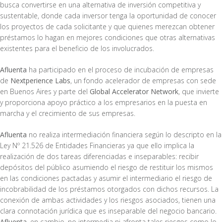
busca convertirse en una alternativa de inversión competitiva y
sustentable, donde cada inversor tenga la oportunidad de conocer
los proyectos de cada solicitante y que quienes merezcan obtener
préstamos lo hagan en mejores condiciones que otras alternativas
existentes para el beneficio de los involucrados.
Afluenta
ha participado en el proceso de incubación de empresas
de
Nextperience Labs
, un fondo acelerador de empresas con sede
en Buenos Aires y parte del
Global Accelerator Network
, que invierte
y proporciona apoyo práctico a los empresarios en la puesta en
marcha y el crecimiento de sus empresas.
Afluenta
no realiza intermediación financiera según lo descripto en la
Ley Nº 21.526 de Entidades Financieras ya que ello implica la
realización de dos tareas diferenciadas e inseparables: recibir
depósitos del público asumiendo el riesgo de restituir los mismos
en las condiciones pactadas y asumir el intermediario el riesgo de
incobrabilidad de los préstamos otorgados con dichos recursos. La
conexión de ambas actividades y los riesgos asociados, tienen una
clara connotación jurídica que es inseparable del negocio bancario.
Afluenta
, en cambio, no intermedia ni afronta tales riesgos como lo