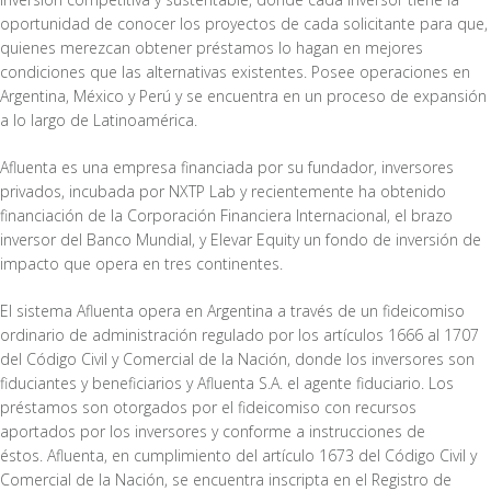
oportunidad de conocer los proyectos de cada solicitante para que,
quienes merezcan obtener préstamos lo hagan en mejores
condiciones que las alternativas existentes. Posee operaciones en
Argentina, México y Perú y se encuentra en un proceso de expansión
a lo largo de Latinoamérica.
Afluenta es una empresa financiada por su fundador, inversores
privados, incubada por NXTP Lab y recientemente ha obtenido
financiación de la Corporación Financiera Internacional, el brazo
inversor del Banco Mundial, y Elevar Equity un fondo de inversión de
impacto que opera en tres continentes.
El sistema Afluenta opera en Argentina a través de un fideicomiso
ordinario de administración regulado por los artículos 1666 al 1707
del Código Civil y Comercial de la Nación, donde los inversores son
fiduciantes y beneficiarios y Afluenta S.A. el agente fiduciario. Los
préstamos son otorgados por el fideicomiso con recursos
aportados por los inversores y conforme a instrucciones de
éstos. Afluenta, en cumplimiento del artículo 1673 del Código Civil y
Comercial de la Nación, se encuentra inscripta en el Registro de