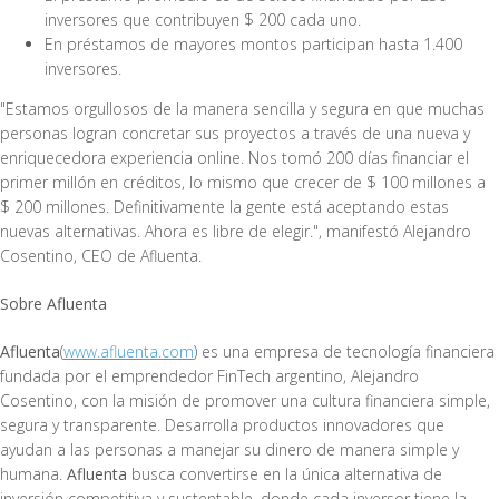
inversores que contribuyen $ 200 cada uno.
En préstamos de mayores montos participan hasta 1.400
inversores.
"Estamos orgullosos de la manera sencilla y segura en que muchas
personas logran concretar sus proyectos a través de una nueva y
enriquecedora experiencia online. Nos tomó 200 días financiar el
primer millón en créditos, lo mismo que crecer de $ 100 millones a
$ 200 millones. Definitivamente la gente está aceptando estas
nuevas alternativas. Ahora es libre de elegir.", manifestó Alejandro
Cosentino, CEO de Afluenta.
Sobre Afluenta
Afluenta
(
www.afluenta.com
) es una empresa de tecnología financiera
fundada por el emprendedor FinTech argentino, Alejandro
Cosentino, con la misión de promover una cultura financiera simple,
segura y transparente. Desarrolla productos innovadores que
ayudan a las personas a manejar su dinero de manera simple y
humana.
Afluenta
busca convertirse en la única alternativa de
inversión competitiva y sustentable, donde cada inversor tiene la