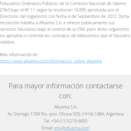
Fiduciarios Ordinarios Públicos de la Comisión Nacional de Valores
(CNV) bajo el Nº 11 según la resolución 16.895 aprobada por el
Directorio del organismo con fecha 4 de Septiembre de 2012. Dicha
resolución habilita a Afluenta S.A. a ofrecer públicamente sus
servicios fiduciarios bajo el control de la CNV, pero dicho organismo
no aprueba ni controla los contratos de fideicomiso que el fiduciario
celebre.
Más información en
https://www.afluenta.com/informacion_sobre_afluenta
Para mayor información contactarse
con:
Afluenta S.A.
Av. Dorrego 1789 5to. piso Oficina 503, (1414) CABA. Argentina
Tel: +54 (11) 5219-6655
Email:
info@afluenta.com