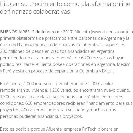
hito en su crecimiento como plataforma online
de finanzas colaborativas.
BUENOS AIRES, 2 de febrero de 2017.
Afluenta (www.afluenta.com), la
primera plataforma de préstamos entre personas de Argentina y la
única red Latinoamericana de Finanzas Colaborativas, superó los
200 millones de pesos en créditos financiados en Argentina,
permitiendo de esta manera que más de 6.700 proyectos hayan
podido realizarse. Afluenta posee operaciones en Argentina, México
y Perú y está en proceso de expansión a Colombia y Brasil.
En Afluenta, 4.000 inversores permitieron que 2.000 familias
remodelaran su vivienda, 1.200 vehículos encontraran nuevo dueño,
1.300 personas cancelaran sus deudas con créditos en mejores
condiciones, 600 emprendedores recibieran financiamiento para sus
proyectos, 400 viajeros cumplieran su sueño y muchas otras
personas pudieran financiar sus proyectos.
Esto es posible porque Afluenta, empresa FinTech pionera en