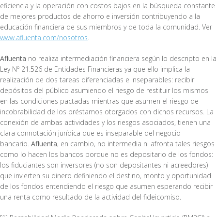
eficiencia y la operación con costos bajos en la búsqueda constante
de mejores productos de ahorro e inversión contribuyendo a la
educación financiera de sus miembros y de toda la comunidad. Ver
www.afluenta.com/nosotros
.
Afluenta
no realiza intermediación financiera según lo descripto en la
Ley Nº 21.526 de Entidades Financieras ya que ello implica la
realización de dos tareas diferenciadas e inseparables: recibir
depósitos del público asumiendo el riesgo de restituir los mismos
en las condiciones pactadas mientras que asumen el riesgo de
incobrabilidad de los préstamos otorgados con dichos recursos. La
conexión de ambas actividades y los riesgos asociados, tienen una
clara connotación jurídica que es inseparable del negocio
bancario.
Afluenta
, en cambio, no intermedia ni afronta tales riesgos
como lo hacen los bancos porque no es depositario de los fondos:
los fiduciantes son inversores (no son depositantes ni acreedores)
que invierten su dinero definiendo el destino, monto y oportunidad
de los fondos entendiendo el riesgo que asumen esperando recibir
una renta como resultado de la actividad del fideicomiso.