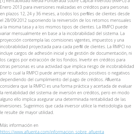
[1] Rentabilidad Media Ponderada sobre Capital Invertido (RMPCI) a
Enero 2013 para inversiones realizadas en créditos para personas
en plazos 12, 24 y 36 meses, a todos los perﬁles de clientes desde
el 28/09/2012 suponiendo la reinversión de los retornos mensuales
a la misma tasa y a los mismos tipos de clientes. La RMPCI puede
variar mensualmente en base a la incobrabilidad del sistema. La
proyección contempla las comisiones vigentes, impuestos y una
incobrabilidad proyectada para cada perﬁl de clientes. La RMPCI no
incluye cargos de adhesión inicial y de gestión de documentación, ni
los cargos por extracción de los fondos. Invertir en créditos para
otras personas es una actividad que implica riesgo de incobrabilidad
por lo cual la RMPCI puede arrojar resultados positivos o negativos
dependiendo del cumplimiento del pago de créditos. Aﬂuenta
considera que la RMPCI es una forma práctica y acertada de evaluar
la rentabilidad del sistema de inversión en créditos, pero en modo
alguno ello implica asegurar una determinada rentabilidad de las
inversiones. Sugerimos que cada inversor utilice la metodología que
le resulte de mayor utilidad.
Más información en
https://www.afluenta.com/informacion_sobre_afluenta