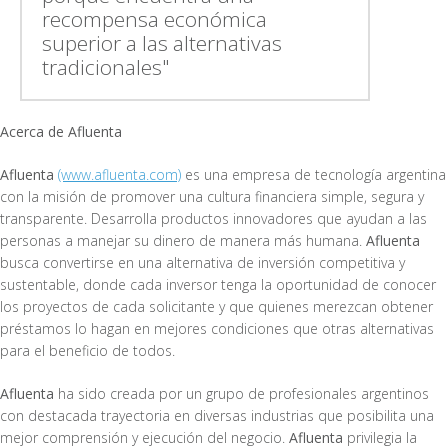
recompensa económica
superior a las alternativas
tradicionales"
Acerca de Afluenta
Afluenta
(www.afluenta.com)
es una empresa de tecnología argentina
con la misión de promover una cultura financiera simple, segura y
transparente. Desarrolla productos innovadores que ayudan a las
personas a manejar su dinero de manera más humana.
Afluenta
busca convertirse en una alternativa de inversión competitiva y
sustentable, donde cada inversor tenga la oportunidad de conocer
los proyectos de cada solicitante y que quienes merezcan obtener
préstamos lo hagan en mejores condiciones que otras alternativas
para el beneficio de todos.
Afluenta
ha sido creada por un grupo de profesionales argentinos
con destacada trayectoria en diversas industrias que posibilita una
mejor comprensión y ejecución del negocio.
Afluenta
privilegia la