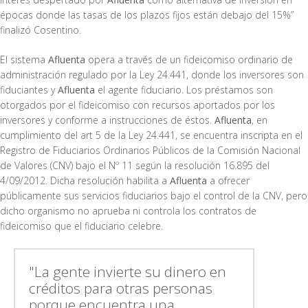
épocas donde las tasas de los plazos fijos están debajo del 15%”
finalizó Cosentino.
El sistema
Afluenta
opera a través de un fideicomiso ordinario de
administración regulado por la Ley 24.441, donde los inversores son
fiduciantes y
Afluenta
el agente fiduciario. Los préstamos son
otorgados por el fideicomiso con recursos aportados por los
inversores y conforme a instrucciones de éstos.
Afluenta
, en
cumplimiento del art 5 de la Ley 24.441, se encuentra inscripta en el
Registro de Fiduciarios Ordinarios Públicos de la Comisión Nacional
de Valores (CNV) bajo el Nº 11 según la resolución 16.895 del
4/09/2012. Dicha resolución habilita a
Afluenta
a ofrecer
públicamente sus servicios fiduciarios bajo el control de la CNV, pero
dicho organismo no aprueba ni controla los contratos de
fideicomiso que el fiduciario celebre.
"La gente invierte su dinero en
créditos para otras personas
porque encuentra una