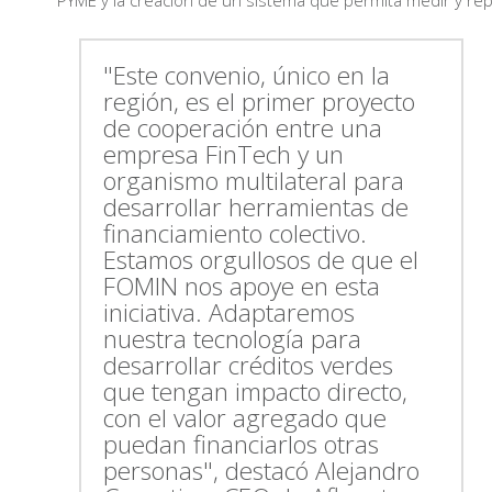
PYME y la creación de un sistema que permita medir y repor
"Este convenio, único en la
región, es el primer proyecto
de cooperación entre una
empresa FinTech y un
organismo multilateral para
desarrollar herramientas de
financiamiento colectivo.
Estamos orgullosos de que el
FOMIN nos apoye en esta
iniciativa. Adaptaremos
nuestra tecnología para
desarrollar créditos verdes
que tengan impacto directo,
con el valor agregado que
puedan financiarlos otras
personas", destacó Alejandro