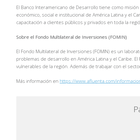
El Banco Interamericano de Desarrollo tiene como misión m
económico, social e institucional de América Latina y el Ca
capacitación a clientes públicos y privados en toda la regi
Sobre el Fondo Multilateral de Inversiones (FOMIN)
El Fondo Multilateral de Inversiones (FOMIN) es un labora
problemas de desarrollo en América Latina y el Caribe. E
vulnerables de la región. Además de trabajar con el sect
Más información en
https://www.afluenta.com/informacio
P