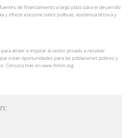
uentes de financiamiento a largo plazo para el desarrollo
a y ofrece asesoría sobre políticas, asistencia técnica y
ara atraer e inspirar al sector privado a resolver
o que crean oportunidades para las poblaciones pobres y
lico. Conozca más en www.fomin.org.
n: