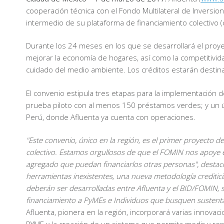
cooperación técnica con el Fondo Multilateral de Inversion
intermedio de su plataforma de financiamiento colectivo (
Durante los 24 meses en los que se desarrollará el proyec
mejorar la economía de hogares, así como la competitivi
cuidado del medio ambiente. Los créditos estarán desti
El convenio estipula tres etapas para la implementación d
prueba piloto con al menos 150 préstamos verdes; y un últ
Perú, donde Afluenta ya cuenta con operaciones.
"Este convenio, único en la región, es el primer proyecto
colectivo. Estamos orgullosos de que el FOMIN nos apoye en
agregado que puedan financiarlos otras personas", destac
herramientas inexistentes, una nueva metodología creditic
deberán ser desarrolladas entre Afluenta y el BID/FOMIN, s
financiamiento a PyMEs e Individuos que busquen sustentab
Afluenta, pionera en la región, incorporará varias innova