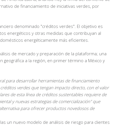
nativo de financiamiento de iniciativas verdes, por
anciero denominado "créditos verdes". El objetivo es
os energéticos y otras medidas que contribuyan al
odomésticos energéticamente más eficientes.
nálisis de mercado y preparación de la plataforma; una
 geográfica a la región, en primer término a México y
ral para desarrollar herramientas de financiamiento
créditos verdes que tengan impacto directo, con el valor
ulares de esta línea de créditos sustentables requiere de
ental y nuevas estrategias de comercialización" que
a alternativa para ofrecer productos novedosos de
llas un nuevo modelo de análisis de riesgo para clientes