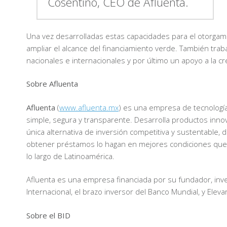
Cosentino, CEO de Afluenta.
Una vez desarrolladas estas capacidades para el otorgami
ampliar el alcance del financiamiento verde. También traba
nacionales e internacionales y por último un apoyo a la 
Sobre Afluenta
Afluenta
(
www.afluenta.mx
) es una empresa de tecnología
simple, segura y transparente. Desarrolla productos in
única alternativa de inversión competitiva y sustentable
obtener préstamos lo hagan en mejores condiciones que l
lo largo de Latinoamérica.
Afluenta es una empresa financiada por su fundador, inve
Internacional, el brazo inversor del Banco Mundial, y Ele
Sobre el BID