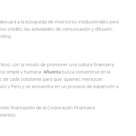
abocará a la búsqueda de inversores institucionales para
evo crédito, las actividades de comunicación y difusión,
ntina.
tino, con la misión de promover una cultura financiera
era simple y humana.
Afluenta
busca convertirse en la
os de cada solicitante para que, quienes merezcan
xico y Perú y se encuentra en un proceso de expansión a
ido financiación de la Corporación Financiera
tinentes.