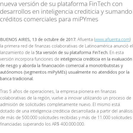
nueva versión de su plataforma FinTech con
desarrollos en inteligencia crediticia y sumando
créditos comerciales para miPYmes
BUENOS AIRES, 13 de octubre de 2017.
Afluenta (
www.afluenta.com
)
la primera red de finanzas colaborativas de Latinoamérica anunció el
lanzamiento de la
5ta versión de su plataforma FinTech.
En esta
versión incorpora funciones de
inteligencia crediticia en la evaluación
de riesgo y aborda la financiación comercial a monotributistas y
autónomos (segmentos miPyMEs) usualmente no atendidos por la
banca tradicional.
Tras 5 años de operaciones, la empresa pionera en finanzas
colaborativas de la región, vuelve a innovar utilizando un proceso de
admisión de solicitudes completamente nuevo. El mismo está
dotado de una inteligencia crediticia desarrollada a partir del análisis
de más de 500.000 solicitudes recibidas y más de 11.000 solicitudes
financiadas superando los AR$ 400.000.000.