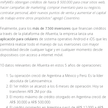
miPyMEs obtengan créditos de hasta $ 500.000 para crear sitios web,
hacer campañas de marketing, comprar inventario para su negocio,
contratar personal, abrir nuevos puntos de venta y aumentar el capital
de trabajo entre otros propósitos" agregó Cosentino.
Finalmente, para los
más de 7.500 inversores
que financian créditos
a través de la plataforma de Afluenta, la empresa lanza una
aplicación para celulares
de sistema operativo Android e iOS que les
permitirá realizar todo el manejo de sus inversiones con mayor
comodidad desde cualquier lugar y en cualquier momento desde
dispositivos con acceso a internet móvil.
10 datos relevantes de Afluenta en estos 5 años de operaciones:
Su operación creció de Argentina a México y Perú. Es la líder
absoluta de Latinoamérica.
El 1er millón se alcanzó a los 6 meses de operación. Hoy se
transfieren AR$ 2M por día.
El monto máximo de crédito otorgado en Argentina creció de
AR$ 30.000 a AR$ 500.000.
El crédito promedio en Argentina pasó de AR$ 12.000 a AR$