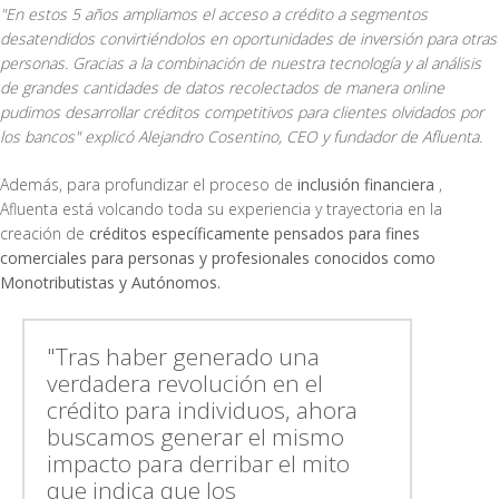
"En estos 5 años ampliamos el acceso a crédito a segmentos
desatendidos convirtiéndolos en oportunidades de inversión para otras
personas. Gracias a la combinación de nuestra tecnología y al análisis
de grandes cantidades de datos recolectados de manera online
pudimos desarrollar créditos competitivos para clientes olvidados por
los bancos" explicó Alejandro Cosentino, CEO y fundador de Afluenta.
Además, para profundizar el proceso de
inclusión financiera
,
Afluenta está volcando toda su experiencia y trayectoria en la
creación de
créditos específicamente pensados para fines
comerciales para personas y profesionales conocidos como
Monotributistas y Autónomos.
"Tras haber generado una
verdadera revolución en el
crédito para individuos, ahora
buscamos generar el mismo
impacto para derribar el mito
que indica que los