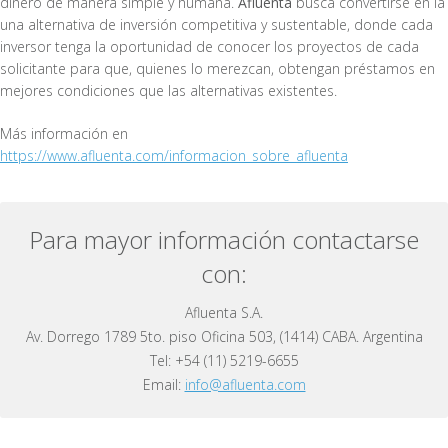
dinero de manera simple y humana.
Afluenta
busca convertirse en la
una alternativa de inversión competitiva y sustentable, donde cada
inversor tenga la oportunidad de conocer los proyectos de cada
solicitante para que, quienes lo merezcan, obtengan préstamos en
mejores condiciones que las alternativas existentes.
Más información en
https://www.afluenta.com/informacion_sobre_afluenta
Para mayor información contactarse
con:
Afluenta S.A.
Av. Dorrego 1789 5to. piso Oficina 503, (1414) CABA. Argentina
Tel: +54 (11) 5219-6655
Email:
info@afluenta.com