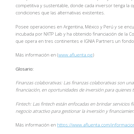
competitiva y sustentable, donde cada inversor tenga la
condiciones que las alternativas existentes.
Posee operaciones en Argentina, México y Perú y se enc
incubada por NXTP Lab y ha obtenido financiación de la Cor
que opera en tres continentes e IGNIA Partners un fond
Más información en (
www.afluenta.pe
)
Glosario:
Finanzas colaborativas: Las finanzas colaborativas son un
financiación, en oportunidades de inversión para quienes 
Fintech: Las fintech están enfocadas en brindar servicios 
negocio atractivo para gestionar la inversión y financiamie
Más información en
https://www.afluenta.com/informacio