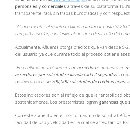
personales y comerciales
a través de su plataforma 100%
transparente, fácil, sin trabas burocráticas y con respues
"Al incrementar el monto máximo a financiar hasta S/ 25,
campaña escolar, e inclusive alcanzar el desarrollo del em
Actualmente, Afluenta otorga créditos que van desde S/2,0
del usuario, ya que durante todo el proceso obtiene aseso
"En el último año, el número de
acreedores
aumentó en
má
acreedores por solicitud realizada cada 2 segundos"
, com
recibieron más de
200,000 solicitudes de créditos financ
Estos indicadores son el reflejo de que la rentabilidad obt
sostenidamente. Los prestamistas logran
ganancias que 
Con este aumento en el monto máximo de solicitud, Afluen
facilidad de uso y velocidad en la cual se acreditan los fo