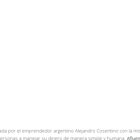
da por el emprendedor argentino Alejandro Cosentino con la misi
 personas a manejar su dinero de manera simple y humana.
Aflue