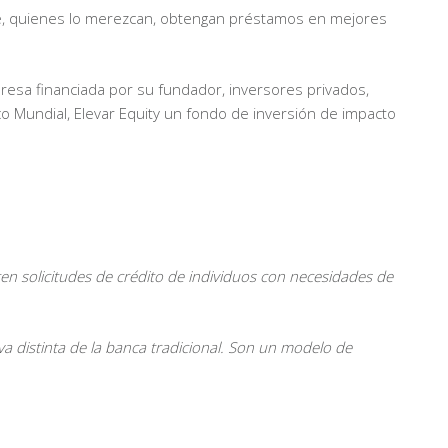
que, quienes lo merezcan, obtengan préstamos en mejores
esa financiada por su fundador, inversores privados,
nco Mundial, Elevar Equity un fondo de inversión de impacto
n solicitudes de crédito de individuos con necesidades de
va distinta de la banca tradicional. Son un modelo de