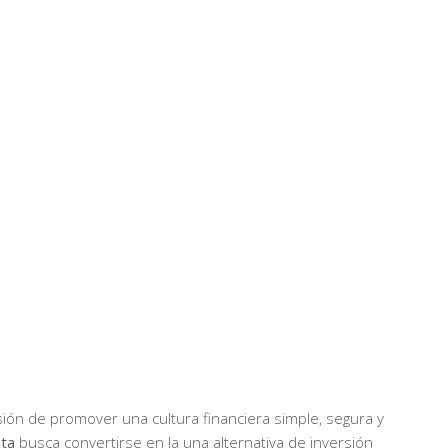
ón de promover una cultura financiera simple, segura y
nta
busca convertirse en la una alternativa de inversión