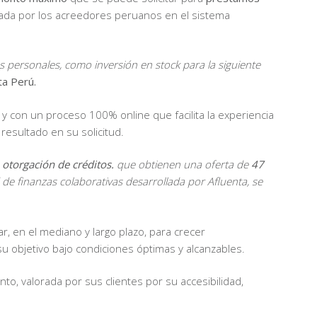
tada por los acreedores peruanos en el sistema
personales, como inversión en stock para la siguiente
ta Perú.
y con un proceso 100% online que facilita la experiencia
resultado en su solicitud.
 otorgación de créditos.
que obtienen una oferta de
47
de finanzas colaborativas desarrollada por Afluenta, se
ar, en el mediano y largo plazo, para crecer
u objetivo bajo condiciones óptimas y alcanzables.
o, valorada por sus clientes por su accesibilidad,