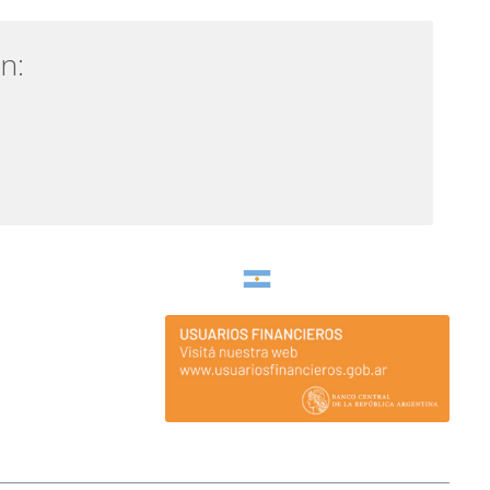
n:
Argentina