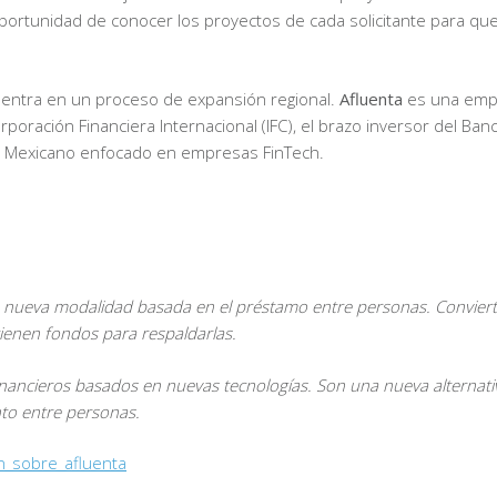
 oportunidad de conocer los proyectos de cada solicitante para 
uentra en un proceso de expansión regional.
Afluenta
es una empr
poración Financiera Internacional (IFC), el brazo inversor del Ba
o Mexicano enfocado en empresas FinTech.
a nueva modalidad basada en el préstamo entre personas. Convierte
tienen fondos para respaldarlas.
financieros basados en nuevas tecnologías. Son una nueva alternati
nto entre personas.
n_sobre_afluenta