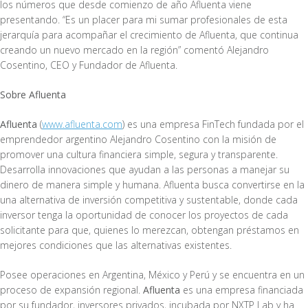
los números que desde comienzo de año Afluenta viene
presentando. “Es un placer para mi sumar profesionales de esta
jerarquía para acompañar el crecimiento de Afluenta, que continua
creando un nuevo mercado en la región” comentó Alejandro
Cosentino, CEO y Fundador de Afluenta.
Sobre Afluenta
Afluenta
(
www.afluenta.com
) es una empresa FinTech fundada por el
emprendedor argentino Alejandro Cosentino con la misión de
promover una cultura financiera simple, segura y transparente.
Desarrolla innovaciones que ayudan a las personas a manejar su
dinero de manera simple y humana. Afluenta busca convertirse en la
una alternativa de inversión competitiva y sustentable, donde cada
inversor tenga la oportunidad de conocer los proyectos de cada
solicitante para que, quienes lo merezcan, obtengan préstamos en
mejores condiciones que las alternativas existentes.
Posee operaciones en Argentina, México y Perú y se encuentra en un
proceso de expansión regional.
Afluenta
es una empresa financiada
por su fundador, inversores privados, incubada por NXTP Lab y ha