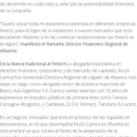
de desarrollo en cada caso y, velar por la sustentabilidad financiera
de la compañía.
"Quiero volcar toda mi experiencia obtenida en diferentes empresas
fintech, para el logro de la expansión a nuevos mercados que está
encarando Afluenta, a fin de continuar revolucionando las fintech en
la región",
manifestó el flamante Director Financiero Regional de
Afluenta.
De la Banca tradicional al Fintech.
La abogada especialista en
derecho financiero, corporativo y de mercado de capitales, Rocío
Carrica fue nombrada Directora Regional de Legales de Afluenta, tras
dejar su cargo como abogada senior de la banca mayorista de
Banco Itaú Argentina S.A. Carrica cuenta además con 10 años de
experiencia en estudios jurídicos de primera línea como Tanoira
Cassagne Abogados, y Cárdenas, Di Ció, Romero, Tarsitano & Lucero.
En un negocio innovador que está en proceso de ser regulado en
latinoamérica, el rol que desempeña Rocío Carrica en Afluenta es
instrumental ya que, estará al frente de la adaptación de la