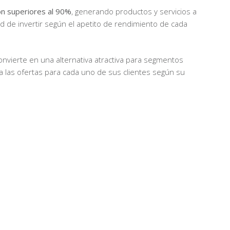
ón superiores al 90%
, generando productos y servicios a
d de invertir según el apetito de rendimiento de cada
 convierte en una alternativa atractiva para segmentos
a las ofertas para cada uno de sus clientes según su