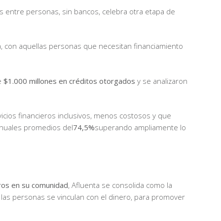
s entre personas, sin bancos, celebra otra etapa de
a, con aquellas personas que necesitan financiamiento
e
$1.000 millones en créditos otorgados
y se analizaron
vicios financieros inclusivos, menos costosos y que
anuales promedios del
74,5%
superando ampliamente lo
os en su comunidad
, Afluenta se consolida como la
e las personas se vinculan con el dinero, para promover