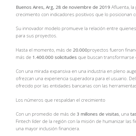
Buenos Aires, Arg, 28 de noviembre de 2019
Afluenta, la
crecimiento con indicadores positivos que lo posicionan c
Su innovador modelo promueve la relación entre quienes t
para sus proyectos.
Hasta el momento, más de
20.000
proyectos fueron fina
más de
1.400.000 solicitudes
que buscan transformarse e
Con una mirada expansiva en una industria en pleno auge, 
ofrezcan una experiencia superadora para el usuario. De
ofrecido por las entidades bancarias con las herramientas
Los números que respaldan el crecimiento
Con un promedio de más de
3 millones de visitas
, una
ta
Fintech líder de la región con la misión de humanizar las
una mayor inclusión financiera.