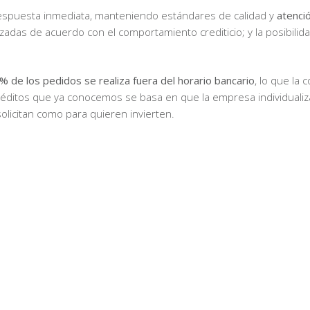
respuesta inmediata, manteniendo estándares de calidad y
atenci
adas de acuerdo con el comportamiento crediticio; y la posibilida
% de los pedidos se realiza fuera del horario bancario
, lo que la
 créditos que ya conocemos se basa en que la empresa individualiz
solicitan como para quieren invierten.