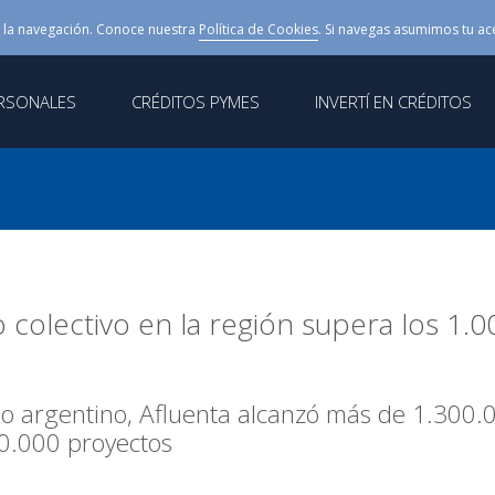
 la navegación. Conoce nuestra
Política de Cookies
. Si navegas asumimos tu ac
ERSONALES
CRÉDITOS PYMES
INVERTÍ EN CRÉDITOS
o colectivo en la región supera los 1.
do argentino, Afluenta alcanzó más de 1.30
0.000 proyectos