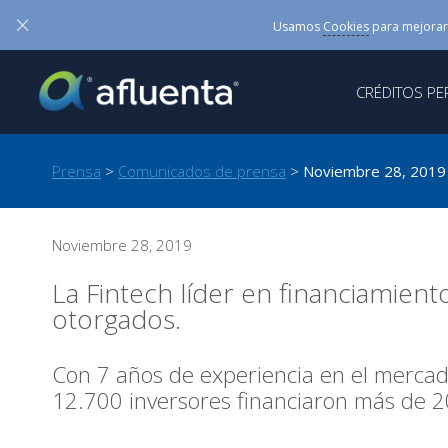
×
Usamos
Cookies
para mejorar
CRÉDITOS P
Prensa
>
Comunicados de prensa
>
Noviembre 28, 2019
Noviembre 28, 2019
La Fintech líder en financiamient
otorgados.
Con 7 años de experiencia en el merca
12.700 inversores financiaron más de 2