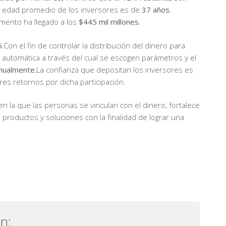
a edad promedio de los inversores es de
37 años.
omento ha llegado a los
$445 mil millones.
.
Con el fin de controlar la distribución del dinero para
n automática a través del cual se escogen parámetros y el
ualmente.
La confianza que depositan los inversores es
ores retornos por dicha participación.
 la que las personas se vinculan con el dinero, fortalece
productos y soluciones con la finalidad de lograr una
n: