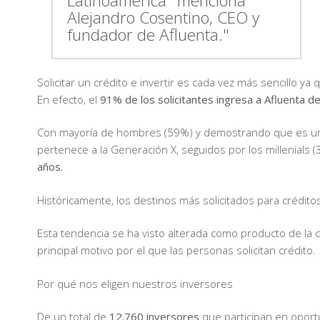
Latinoamérica" menciona
Alejandro Cosentino, CEO y
fundador de Afluenta."
Solicitar un crédito e invertir es cada vez más sencillo 
En efecto, el
91% de los solicitantes ingresa a Afluenta de
Con mayoría de hombres (59%) y demostrando que es una 
pertenece a la Generación X, seguidos por los millenials 
años.
Históricamente, los destinos más solicitados para crédito
Esta tendencia se ha visto alterada como producto de la cr
principal motivo por el que las personas solicitan crédito.
Por qué nos eligen nuestros inversores
De un total de
12.760 inversores
que participan en oport