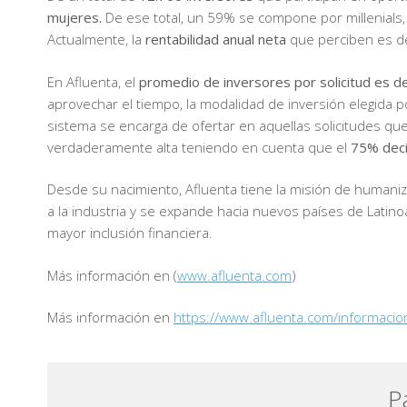
mujeres.
De ese total, un 59% se compone por millenials
Actualmente, la
rentabilidad anual neta
que perciben es 
En Afluenta, el
promedio de inversores por solicitud es de
aprovechar el tiempo, la modalidad de inversión elegida 
sistema se encarga de ofertar en aquellas solicitudes qu
verdaderamente alta teniendo en cuenta que el
75% deci
Desde su nacimiento, Afluenta tiene la misión de humaniz
a la industria y se expande hacia nuevos países de Latin
mayor inclusión financiera.
Más información en (
www.afluenta.com
)
Más información en
https://www.afluenta.com/informacio
P