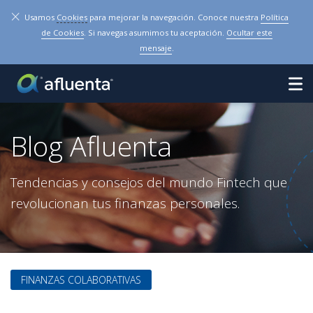
×
Usamos
Cookies
para mejorar la navegación. Conoce nuestra
Política
de Cookies
. Si navegas asumimos tu aceptación.
Ocultar este
mensaje
.
Blog Afluenta
Tendencias y consejos del mundo Fintech que
revolucionan tus finanzas personales.
FINANZAS COLABORATIVAS