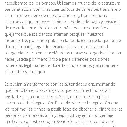
necesitamos de los bancos. Utilizamos mucho de la estructura
bancaria actual como las cuentas (donde se recibe, transfiere o
se mantiene dinero de nuestros clientes), transferencias
electrónicas que mueven el dinero, medios de pago y servicios
de recaudo como débitos automáticos entre otros. Nos
quejamos que los bancos intentan bloquear nuestros
movimientos poniendo palos en la rueda (cosa de la que puedo
dar testimonio) negando servicios sin razón, dilatando el
otorgamiento o bien cancelándolos una vez otorgados. Intentan
hacer justicia por mano propia para defender posiciones
obtenidas legítimamente durante muchos años y así mantener
el rentable status quo.
Se quejan amargamente con las autoridades argumentando
que compiten en desventaja porque las FinTech no están
reguladas cosa que es cierto. Y seguramente en un plazo
cercano existirá regulación. Pero olvidan que la regulación que
los “oprime” les brinda la posibilidad de obtener el dinero de las
personas y empresas a muy bajo costo (y en un porcentaje
significativo a costo cero) y revenderlo a altísimo costo y con