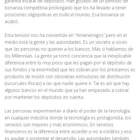
garantía estatal de depósitos. Han gozado de un período de
bonanza competitiva prolongado que los ha llevado a tener
posiciones oligopólicas en todo el mundo. Esa bonanza se
acabó.
Esta tensión nos ha convertido en “Amienemigos” pero en el
medio está la gente y las autoridades. Es un secreto a voces
que las personas no quieren a los bancos. Más si hablamos de
los Millennials. La gente ya tomó conciencia que la inexplicable
diferencia entre lo muy poco que les pagan por el depósito de
sus fondos y la enormidad que les cobran por los préstamos es
producto de insistir con obsoletas estructuras de distribución
(sucursales físicas) a las que nadie quiere ir. Tal es así que hay
algunos bancos en el mundo que ya han empezado a cobrar
por mantener los depósitos en cuenta.
Las personas experimentan a diario el poder de la tecnología:
en cualquier industria donde la tecnología es protagonista, los
servicios son mejores y más económicos. En servicios
financieros es la diferencia entre acceder o no a créditos y eso
es ayudar o postergar el desarrollo. Las autoridades también