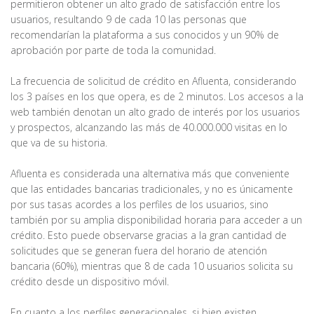
permitieron obtener un alto grado de satisfacción entre los
usuarios, resultando 9 de cada 10 las personas que
recomendarían la plataforma a sus conocidos y un 90% de
aprobación por parte de toda la comunidad.
La frecuencia de solicitud de crédito en Afluenta, considerando
los 3 países en los que opera, es de 2 minutos. Los accesos a la
web también denotan un alto grado de interés por los usuarios
y prospectos, alcanzando las más de 40.000.000 visitas en lo
que va de su historia.
Afluenta es considerada una alternativa más que conveniente
que las entidades bancarias tradicionales, y no es únicamente
por sus tasas acordes a los perfiles de los usuarios, sino
también por su amplia disponibilidad horaria para acceder a un
crédito. Esto puede observarse gracias a la gran cantidad de
solicitudes que se generan fuera del horario de atención
bancaria (60%), mientras que 8 de cada 10 usuarios solicita su
crédito desde un dispositivo móvil.
En cuanto a los perfiles generacionales, si bien existen