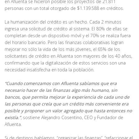
en Afluenta se hicieron posible los proyectos de 21.811
personas con un total otorgado de $1.139.588 en créditos.
La humanización del crédito es un hecho. Cada 2 minutos
ingresa una solicitud de crédito al sistema. El 80% de ellas se
completan desde un dispositivo móvil y el 70% se realiza fuera
del horario bancario. Pero las finanzas colaborativas logran
mejorar no sólo la vida de los más jóvenes, el 65% de los
solicitantes de crédito en Afluenta son mayores de los 40 años,
confirmando que la digitalización de estos servicios son una
necesidad insatisfecha en toda la población.
“Cuando comenzamos con Afluenta sabíamos que era
necesario hacer de las finanzas algo más humano, sin
bancos, que permita mejorar la experiencia de cada uno de
las personas que creía que un crédito más conveniente era
posible y proponer un valor agregado que hasta entonces no
existía.”
, sostiene Alejandro Cosentino, CEO y Fundador de
Afluenta.
Si de destinos hablamos, “organizar las finanzas”, “refaccionar el