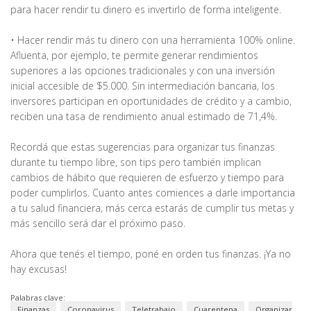
para hacer rendir tu dinero es invertirlo de forma inteligente.
• Hacer rendir más tu dinero con una herramienta 100% online.
Afluenta, por ejemplo, te permite generar rendimientos
superiores a las opciones tradicionales y con una inversión
inicial accesible de $5.000. Sin intermediación bancaria, los
inversores participan en oportunidades de crédito y a cambio,
reciben una tasa de rendimiento anual estimado de 71,4%.
Recordá que estas sugerencias para organizar tus finanzas
durante tu tiempo libre, son tips pero también implican
cambios de hábito que requieren de esfuerzo y tiempo para
poder cumplirlos. Cuanto antes comiences a darle importancia
a tu salud financiera, más cerca estarás de cumplir tus metas y
más sencillo será dar el próximo paso.
Ahora que tenés el tiempo, poné en orden tus finanzas. ¡Ya no
hay excusas!
Palabras clave:
Finanzas
Coronavirus
Teletrabajo
Cuarentena
Organizar