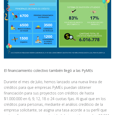
El financiamiento colectivo también llegó a las PyMEs
Durante el mes de Julio, hemos lanzado una nueva línea de
créditos para que empresas PyMEs puedan obtener
financiación para sus proyectos con créditos de hasta
$1.000.000 en 6, 9, 12, 18 o 24 cuotas fijas. Al igual que en los
créditos para personas, mediante el análisis crediticio de la
empresa solicitante, se asigna una tasa acorde a su perfil que