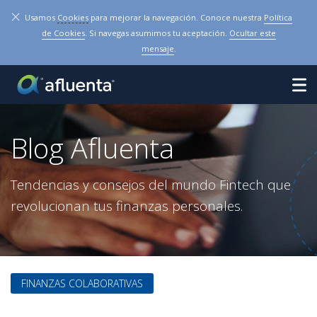
×
Usamos
Cookies
para mejorar la navegación. Conoce nuestra
Política
de Cookies
. Si navegas asumimos tu aceptación.
Ocultar este
mensaje
.
Blog Afluenta
Tendencias y consejos del mundo Fintech que
revolucionan tus finanzas personales.
FINANZAS COLABORATIVAS