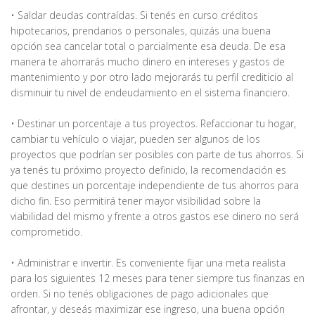
• Saldar deudas contraídas. Si tenés en curso créditos
hipotecarios, prendarios o personales, quizás una buena
opción sea cancelar total o parcialmente esa deuda. De esa
manera te ahorrarás mucho dinero en intereses y gastos de
mantenimiento y por otro lado mejorarás tu perfil crediticio al
disminuir tu nivel de endeudamiento en el sistema financiero.
• Destinar un porcentaje a tus proyectos. Refaccionar tu hogar,
cambiar tu vehículo o viajar, pueden ser algunos de los
proyectos que podrían ser posibles con parte de tus ahorros. Si
ya tenés tu próximo proyecto definido, la recomendación es
que destines un porcentaje independiente de tus ahorros para
dicho fin. Eso permitirá tener mayor visibilidad sobre la
viabilidad del mismo y frente a otros gastos ese dinero no será
comprometido.
• Administrar e invertir. Es conveniente fijar una meta realista
para los siguientes 12 meses para tener siempre tus finanzas en
orden. Si no tenés obligaciones de pago adicionales que
afrontar, y deseás maximizar ese ingreso, una buena opción