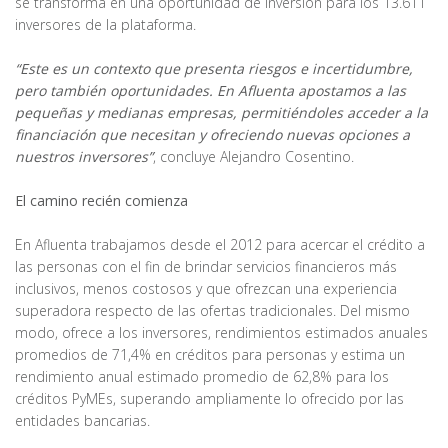
se transforma en una oportunidad de inversión para los 13.611
inversores de la plataforma.
“Este es un contexto que presenta riesgos e incertidumbre,
pero también oportunidades. En Afluenta apostamos a las
pequeñas y medianas empresas, permitiéndoles acceder a la
financiación que necesitan y ofreciendo nuevas opciones a
nuestros inversores”
, concluye Alejandro Cosentino.
El camino recién comienza
En Afluenta trabajamos desde el 2012 para acercar el crédito a
las personas con el fin de brindar servicios financieros más
inclusivos, menos costosos y que ofrezcan una experiencia
superadora respecto de las ofertas tradicionales. Del mismo
modo, ofrece a los inversores, rendimientos estimados anuales
promedios de 71,4% en créditos para personas y estima un
rendimiento anual estimado promedio de 62,8% para los
créditos PyMEs, superando ampliamente lo ofrecido por las
entidades bancarias.