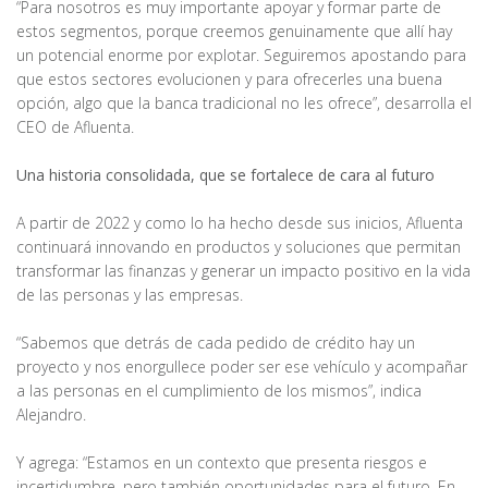
“Para nosotros es muy importante apoyar y formar parte de
estos segmentos, porque creemos genuinamente que allí hay
un potencial enorme por explotar. Seguiremos apostando para
que estos sectores evolucionen y para ofrecerles una buena
opción, algo que la banca tradicional no les ofrece”, desarrolla el
CEO de Afluenta.
Una historia consolidada, que se fortalece de cara al futuro
A partir de 2022 y como lo ha hecho desde sus inicios, Afluenta
continuará innovando en productos y soluciones que permitan
transformar las finanzas y generar un impacto positivo en la vida
de las personas y las empresas.
“Sabemos que detrás de cada pedido de crédito hay un
proyecto y nos enorgullece poder ser ese vehículo y acompañar
a las personas en el cumplimiento de los mismos”, indica
Alejandro.
Y agrega: “Estamos en un contexto que presenta riesgos e
incertidumbre, pero también oportunidades para el futuro. En