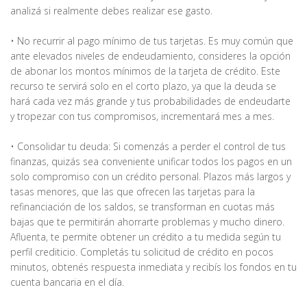
analizá si realmente debes realizar ese gasto.
• No recurrir al pago mínimo de tus tarjetas. Es muy común que
ante elevados niveles de endeudamiento, consideres la opción
de abonar los montos mínimos de la tarjeta de crédito. Este
recurso te servirá solo en el corto plazo, ya que la deuda se
hará cada vez más grande y tus probabilidades de endeudarte
y tropezar con tus compromisos, incrementará mes a mes.
• Consolidar tu deuda: Si comenzás a perder el control de tus
finanzas, quizás sea conveniente unificar todos los pagos en un
solo compromiso con un crédito personal. Plazos más largos y
tasas menores, que las que ofrecen las tarjetas para la
refinanciación de los saldos, se transforman en cuotas más
bajas que te permitirán ahorrarte problemas y mucho dinero.
Afluenta, te permite obtener un crédito a tu medida según tu
perfil crediticio. Completás tu solicitud de crédito en pocos
minutos, obtenés respuesta inmediata y recibís los fondos en tu
cuenta bancaria en el día.