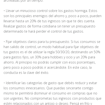
archivadas por un tiempo.
• Llevar un minucioso control sobre los gastos hormiga. Estos
son los principales enemigos del ahorro y, poco a poco, pueden
llevarse hasta un 20% de tus ingresos sin que te des cuenta.
Realizar gastos de forma cotidiana sin tener un presupuesto
determinado te hará perder el control de tus gastos.
• Fijar objetivos claros para tu presupuesto. Si tus consumos se
han salido de control, un modo habitual para fijar objetivos de
tus gastos es el de utilizar la regla 50/30/20, destinando un 50%
para gastos fijos, un 30% para hobbies y ocio y un 20% para
ahorro. Al principio no podrás cumplir con esos porcentajes,
pero poco a poco podrás ir acercándote. En este caso, la
conducta es la clave del éxito.
• Identificar las categorías de gasto que debés reducir y evitar
los consumos innecesarios. Que puedas sincerarte contigo
mismo te permitirá disminuir el consumo en compras que no
son urgentes. No comprometas tus ingresos con productos que
estén relacionados con un antojo o deseo. Pensá en frío y