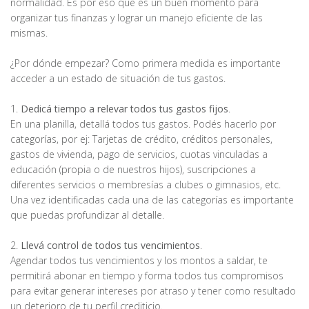
normalidad. Es por eso que es un buen momento para
organizar tus finanzas y lograr un manejo eficiente de las
mismas.
¿Por dónde empezar? Como primera medida es importante
acceder a un estado de situación de tus gastos.
1.
Dedicá tiempo a relevar todos tus gastos fijos
.
En una planilla, detallá todos tus gastos. Podés hacerlo por
categorías, por ej: Tarjetas de crédito, créditos personales,
gastos de vivienda, pago de servicios, cuotas vinculadas a
educación (propia o de nuestros hijos), suscripciones a
diferentes servicios o membresías a clubes o gimnasios, etc.
Una vez identificadas cada una de las categorías es importante
que puedas profundizar al detalle.
2.
Llevá control de todos tus vencimientos
.
Agendar todos tus vencimientos y los montos a saldar, te
permitirá abonar en tiempo y forma todos tus compromisos
para evitar generar intereses por atraso y tener como resultado
un deterioro de tu perfil crediticio.