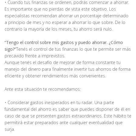
• Cuando tus finanzas se ordenen, podrás comenzar a ahorrar.
Es importante que no pierdas de vista este objetivo. Los
especialistas recomiendan ahorrar un porcentaje determinado
a principio de mes y no esperar a ahorrar lo que sobre. De lo
contrario la mayoría de los meses, tu ahorro será nulo.
“Tengo el control sobre mis gastos y puedo ahorrar. ¿Cómo
sigo?“
Tenés el control de tus finanzas lo que te permite ser más
precavido frente a imprevistos.
Aunque tenés el desafío de mejorar de forma constante tu
manejo del dinero para finalmente invertir tus ahorros de forma
eficiente y obtener rendimientos más convenientes.
Ante esta situación te recomendamos:
• Considerar gastos inesperados en tu radar. Una parte
fundamental del ahorro es saber que puedes disponer de él en
caso de que se presenten gastos extraordinarios. Este hábito te
permitirá estar preparados ante cualquier eventualidad que
surja.