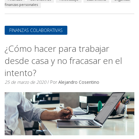
finanzas personales
FINANZAS COLABORATIVAS
¿Cómo hacer para trabajar
desde casa y no fracasar en el
intento?
25 de marzo de 2020
/ Por
Alejandro Cosentino