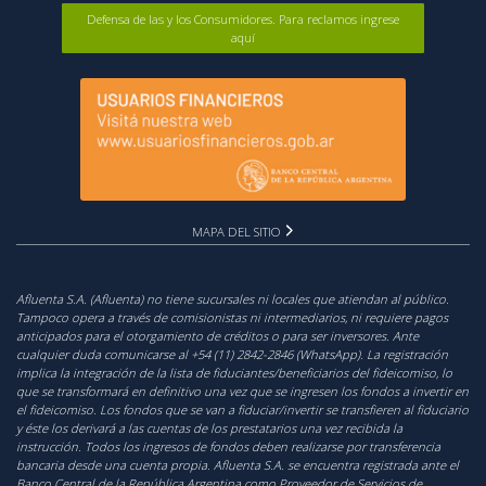
Defensa de las y los Consumidores. Para reclamos ingrese
aquí
MAPA DEL SITIO
Afluenta S.A. (Afluenta) no tiene sucursales ni locales que atiendan al público.
Tampoco opera a través de comisionistas ni intermediarios, ni requiere pagos
anticipados para el otorgamiento de créditos o para ser inversores. Ante
cualquier duda comunicarse al +54 (11) 2842-2846 (WhatsApp). La registración
implica la integración de la lista de fiduciantes/beneficiarios del fideicomiso, lo
que se transformará en definitivo una vez que se ingresen los fondos a invertir en
el fideicomiso. Los fondos que se van a fiduciar/invertir se transfieren al fiduciario
y éste los derivará a las cuentas de los prestatarios una vez recibida la
instrucción. Todos los ingresos de fondos deben realizarse por transferencia
bancaria desde una cuenta propia. Afluenta S.A. se encuentra registrada ante el
Banco Central de la República Argentina como Proveedor de Servicios de