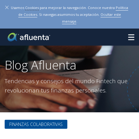
×
Usamos
Cookies
para mejorar la navegación. Conoce nuestra
Política
de Cookies
. Si navegas asumimos tu aceptación.
Ocultar este
mensaje
.
Blog Afluenta
Tendencias y consejos del mundo Fintech que
revolucionan tus finanzas personales.
FINANZAS COLABORATIVAS