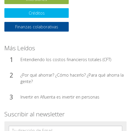
Créditos
Finanzas colaborativas
Más Leídos
Entendiendo los costos financieros totales (CFT)
¿Por qué ahorrar? ¿Cómo hacerlo? ¿Para qué ahorra la
gente?
Invertir en Afluenta es invertir en personas
Suscribir al newsletter