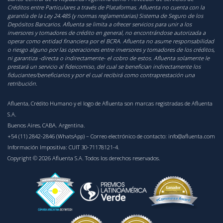
Créditos entre Particulares a través de Plataformas. Afluenta no cuenta con la
garantía de la Ley 24.485 (y normas reglamentarias) Sistema de Seguro de los
Depósitos Bancarios. Afluenta se limita a ofrecer servicios para unir a los
inversores y tomadores de crédito en general, no encontrándose autorizada a
operar como entidad financiera por el BCRA. Afluenta no asume responsabilidad
o riesgo alguno por las operaciones entre inversores y tomadores de los créditos,
ni garantiza -directa o indirectamente- el cobro de estos. Afluenta solamente le
prestará un servicio al fideicomiso, del cual se benefician indirectamente los
fiduciantes/beneficiarios y por el cual recibirá como contraprestación una
retribución.
Afluenta, Crédito Humano y el logo de Afluenta son marcas registradas de Afluenta
S.A.
Buenos Aires, CABA. Argentina.
+54 (11) 2842-2846 (WhatsApp)
– Correo electrónico de contacto:
info@afluenta.com
Información Impositiva: CUIT 30-71178121-4.
Copyright © 2026 Afluenta S.A. Todos los derechos reservados.