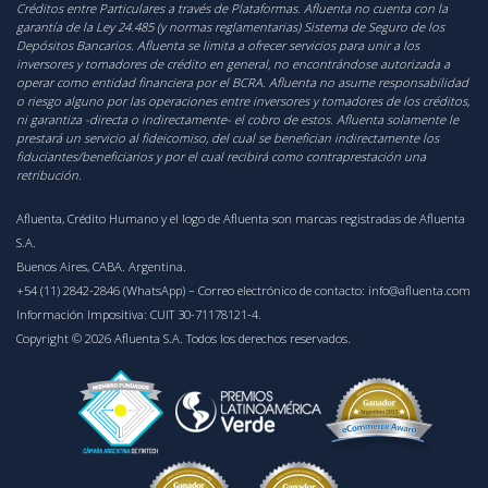
Créditos entre Particulares a través de Plataformas. Afluenta no cuenta con la
garantía de la Ley 24.485 (y normas reglamentarias) Sistema de Seguro de los
Depósitos Bancarios. Afluenta se limita a ofrecer servicios para unir a los
inversores y tomadores de crédito en general, no encontrándose autorizada a
operar como entidad financiera por el BCRA. Afluenta no asume responsabilidad
o riesgo alguno por las operaciones entre inversores y tomadores de los créditos,
ni garantiza -directa o indirectamente- el cobro de estos. Afluenta solamente le
prestará un servicio al fideicomiso, del cual se benefician indirectamente los
fiduciantes/beneficiarios y por el cual recibirá como contraprestación una
retribución.
Afluenta, Crédito Humano y el logo de Afluenta son marcas registradas de Afluenta
S.A.
Buenos Aires, CABA. Argentina.
+54 (11) 2842-2846 (WhatsApp)
– Correo electrónico de contacto:
info@afluenta.com
Información Impositiva: CUIT 30-71178121-4.
Copyright © 2026 Afluenta S.A. Todos los derechos reservados.