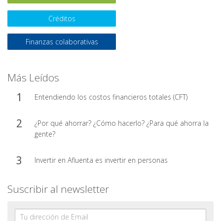
Créditos
Finanzas colaborativas
Más Leídos
Entendiendo los costos financieros totales (CFT)
¿Por qué ahorrar? ¿Cómo hacerlo? ¿Para qué ahorra la
gente?
Invertir en Afluenta es invertir en personas
Suscribir al newsletter