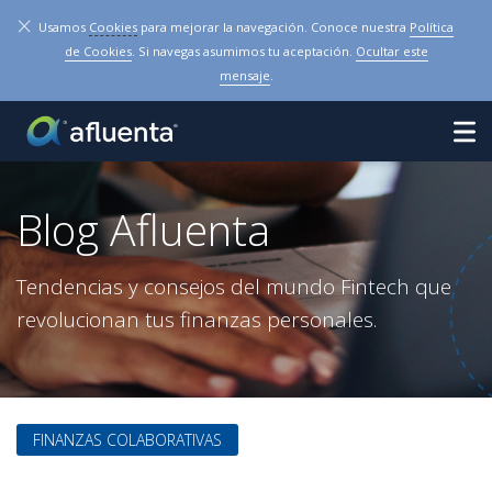
×
Usamos
Cookies
para mejorar la navegación. Conoce nuestra
Política
de Cookies
. Si navegas asumimos tu aceptación.
Ocultar este
mensaje
.
Blog Afluenta
Tendencias y consejos del mundo Fintech que
revolucionan tus finanzas personales.
FINANZAS COLABORATIVAS