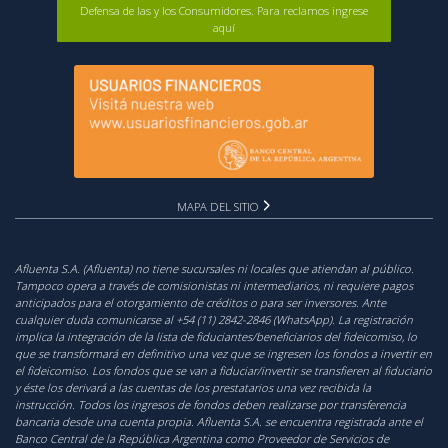
Defensa de las y los Consumidores. Para reclamos ingrese
aquí
MAPA DEL SITIO
Afluenta S.A. (Afluenta) no tiene sucursales ni locales que atiendan al público.
Tampoco opera a través de comisionistas ni intermediarios, ni requiere pagos
anticipados para el otorgamiento de créditos o para ser inversores. Ante
cualquier duda comunicarse al +54 (11) 2842-2846 (WhatsApp). La registración
implica la integración de la lista de fiduciantes/beneficiarios del fideicomiso, lo
que se transformará en definitivo una vez que se ingresen los fondos a invertir en
el fideicomiso. Los fondos que se van a fiduciar/invertir se transfieren al fiduciario
y éste los derivará a las cuentas de los prestatarios una vez recibida la
instrucción. Todos los ingresos de fondos deben realizarse por transferencia
bancaria desde una cuenta propia. Afluenta S.A. se encuentra registrada ante el
Banco Central de la República Argentina como Proveedor de Servicios de