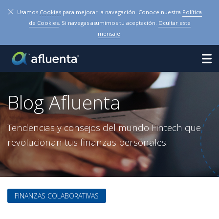
×
Usamos
Cookies
para mejorar la navegación. Conoce nuestra
Política
de Cookies
. Si navegas asumimos tu aceptación.
Ocultar este
mensaje
.
Blog Afluenta
Tendencias y consejos del mundo Fintech que
revolucionan tus finanzas personales.
FINANZAS COLABORATIVAS