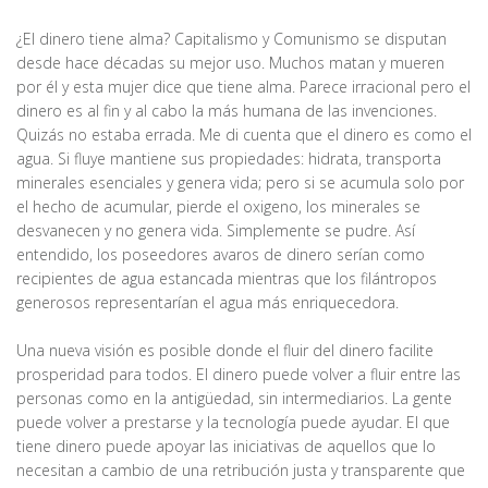
¿El dinero tiene alma? Capitalismo y Comunismo se disputan
desde hace décadas su mejor uso. Muchos matan y mueren
por él y esta mujer dice que tiene alma. Parece irracional pero el
dinero es al fin y al cabo la más humana de las invenciones.
Quizás no estaba errada. Me di cuenta que el dinero es como el
agua. Si fluye mantiene sus propiedades: hidrata, transporta
minerales esenciales y genera vida; pero si se acumula solo por
el hecho de acumular, pierde el oxigeno, los minerales se
desvanecen y no genera vida. Simplemente se pudre. Así
entendido, los poseedores avaros de dinero serían como
recipientes de agua estancada mientras que los filántropos
generosos representarían el agua más enriquecedora.
Una nueva visión es posible donde el fluir del dinero facilite
prosperidad para todos. El dinero puede volver a fluir entre las
personas como en la antigüedad, sin intermediarios. La gente
puede volver a prestarse y la tecnología puede ayudar. El que
tiene dinero puede apoyar las iniciativas de aquellos que lo
necesitan a cambio de una retribución justa y transparente que