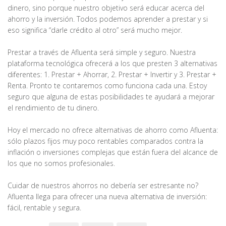
dinero, sino porque nuestro objetivo será educar acerca del
ahorro y la inversión. Todos podemos aprender a prestar y si
eso significa “darle crédito al otro” será mucho mejor.
Prestar a través de Afluenta será simple y seguro. Nuestra
plataforma tecnológica ofrecerá a los que presten 3 alternativas
diferentes: 1. Prestar + Ahorrar, 2. Prestar + Invertir y 3. Prestar +
Renta. Pronto te contaremos como funciona cada una. Estoy
seguro que alguna de estas posibilidades te ayudará a mejorar
el rendimiento de tu dinero.
Hoy el mercado no ofrece alternativas de ahorro como Afluenta:
sólo plazos fijos muy poco rentables comparados contra la
inflación o inversiones complejas que están fuera del alcance de
los que no somos profesionales.
Cuidar de nuestros ahorros no debería ser estresante no?
Afluenta llega para ofrecer una nueva alternativa de inversión:
fácil, rentable y segura.