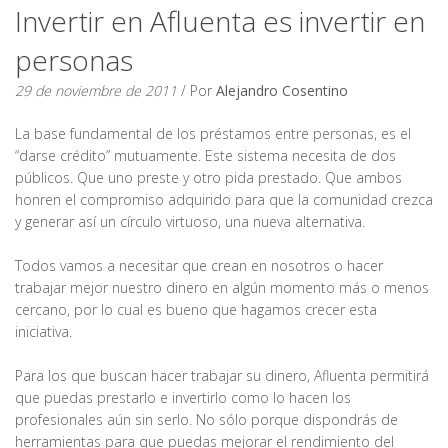
Invertir en Afluenta es invertir en
personas
29 de noviembre de 2011
/ Por
Alejandro Cosentino
La base fundamental de los préstamos entre personas, es el
“darse crédito” mutuamente. Este sistema necesita de dos
públicos. Que uno preste y otro pida prestado. Que ambos
honren el compromiso adquirido para que la comunidad crezca
y generar así un círculo virtuoso, una nueva alternativa.
Todos vamos a necesitar que crean en nosotros o hacer
trabajar mejor nuestro dinero en algún momento más o menos
cercano, por lo cual es bueno que hagamos crecer esta
iniciativa.
Para los que buscan hacer trabajar su dinero, Afluenta permitirá
que puedas prestarlo e invertirlo como lo hacen los
profesionales aún sin serlo. No sólo porque dispondrás de
herramientas para que puedas mejorar el rendimiento del