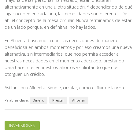
mayoría de las personas han estado, están o estarán
alternativamente en una u otra situación. Y dependiendo de qué
lugar ocupen en cada una, las necesidades son diferentes. De
ahí el concepto de la mesa circular. Nunca terminamos de estar
de un lado porque, en definitiva, no hay lados.
En Afluenta buscamos cubrir las necesidades de manera
beneficiosa en ambos momentos y por eso creamos una nueva
alternativa, sin intermediarios, que nos permita acceder a
nuestras necesidades en el momento adecuado: prestando
para hacer crecer nuestros ahorros y solicitando que nos
otorguen un crédito.
Así funciona Afluenta. Simple, circular, como el fluir de la vida.
Palabras clave:
Dinero
Prestar
Ahorrar
INVERSIONES