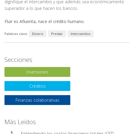
dignifique el intercambio y que además sea económicamente
superador a lo que hacen los bancos.
Fluir es Afluenta, nace el crédito humano.
Palabras clave:
Dinero
Prestar
Intercambio
Secciones
Inversiones
Créditos
Finanzas colaborativas
Más Leídos
Entendiendo los costos financieros totales (CFT)