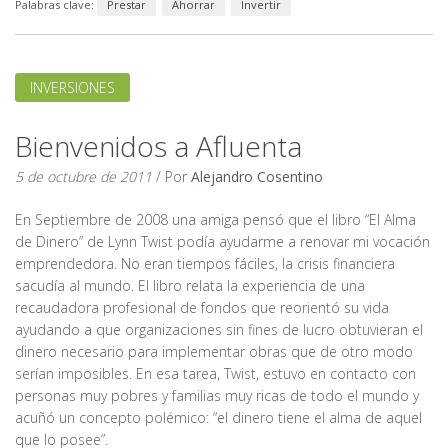
Palabras clave:
Prestar
Ahorrar
Invertir
INVERSIONES
Bienvenidos a Afluenta
5 de octubre de 2011
/ Por
Alejandro Cosentino
En Septiembre de 2008 una amiga pensó que el libro “El Alma
de Dinero” de Lynn Twist podía ayudarme a renovar mi vocación
emprendedora. No eran tiempos fáciles, la crisis financiera
sacudía al mundo. El libro relata la experiencia de una
recaudadora profesional de fondos que reorientó su vida
ayudando a que organizaciones sin fines de lucro obtuvieran el
dinero necesario para implementar obras que de otro modo
serían imposibles. En esa tarea, Twist, estuvo en contacto con
personas muy pobres y familias muy ricas de todo el mundo y
acuñó un concepto polémico: “el dinero tiene el alma de aquel
que lo posee”.