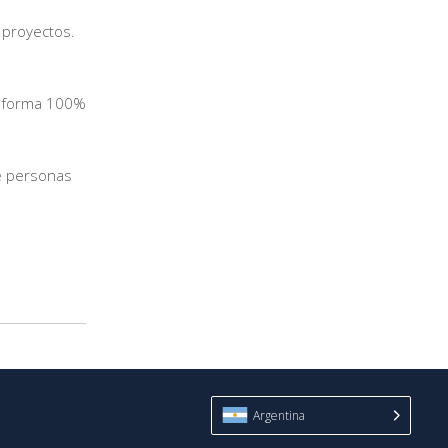
 proyectos.
de forma 100%
e personas
Argentina