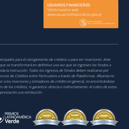
nticipados para el otorgamiento de créditos o para ser inversores. Ante
o que se transformará en definitivo una vez que se ingresen los fondos a
cibida la instrucción. Todos los ingresos de fondos deben realizarse por
icios de Créditos entre Particulares a través de Plataformas. Afluenta no
unir a los inversores y tomadores de crédito en general, no encontrándose
de los créditos, ni garantiza -directa o indirectamente- el cobro de estos.
aprestación una retribución.