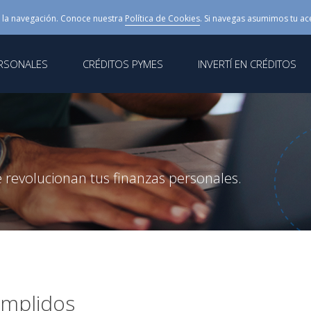
 la navegación. Conoce nuestra
Política de Cookies
. Si navegas asumimos tu ac
ERSONALES
CRÉDITOS PYMES
INVERTÍ EN CRÉDITOS
 revolucionan tus finanzas personales.
umplidos