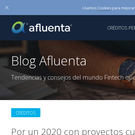
×
Usamos
Cookies
para mejorar
CRÉDITOS P
Blog Afluenta
Tendencias y consejos del mundo Fintech que
CRÉDITOS
Por un 2020 con proyectos c