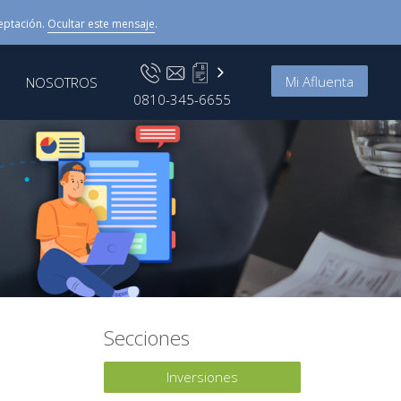
eptación.
Ocultar este mensaje
.
Mi Afluenta
NOSOTROS
0810-345-6655
Secciones
Inversiones