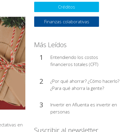
Créditos
Finanzas colaborativas
Más Leídos
Entendiendo los costos
financieros totales (CFT)
¿Por qué ahorrar? ¿Cómo hacerlo?
¿Para qué ahorra la gente?
Invertir en Afluenta es invertir en
personas
ctativas en
Suscribir al newsletter