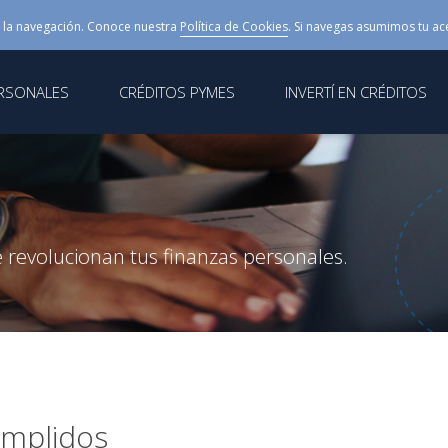
 la navegación. Conoce nuestra
Política de Cookies
. Si navegas asumimos tu ac
ERSONALES
CRÉDITOS PYMES
INVERTÍ EN CRÉDITOS
 revolucionan tus finanzas personales.
umplidos