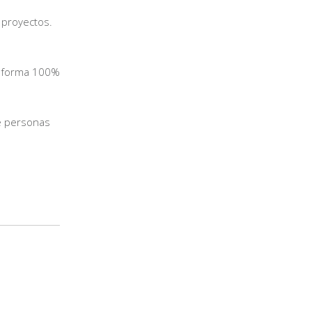
 proyectos.
de forma 100%
e personas