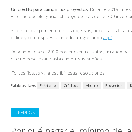
Un crédito para cumplir tus proyectos
. Durante 2019, miles
Esto fue posible gracias al apoyo de más de 12.700 inverso
Si para el cumplimiento de tus objetivos, necesitaras financ
online y con respuesta inmediata ingresando
aquí
Deseamos que el 2020 nos encuentre juntos, mirando para 
que no descansan hasta cumplir sus sueños.
¡Felices fiestas y… a escribir esas resoluciones!
Palabras clave:
Préstamo
Créditos
Ahorro
Proyectos
R
CRÉDITOS
Por qué pagar el mínimo de la 