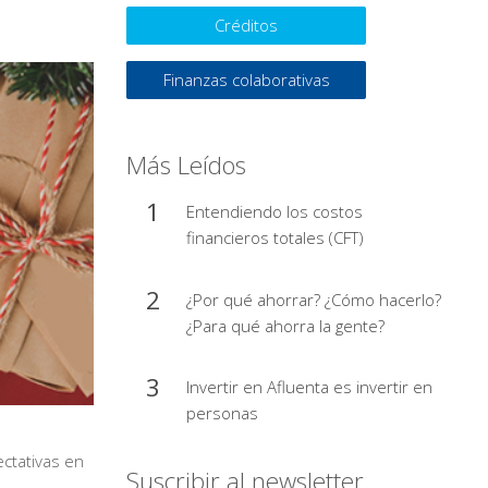
Créditos
Finanzas colaborativas
Más Leídos
Entendiendo los costos
financieros totales (CFT)
¿Por qué ahorrar? ¿Cómo hacerlo?
¿Para qué ahorra la gente?
Invertir en Afluenta es invertir en
personas
ctativas en
Suscribir al newsletter