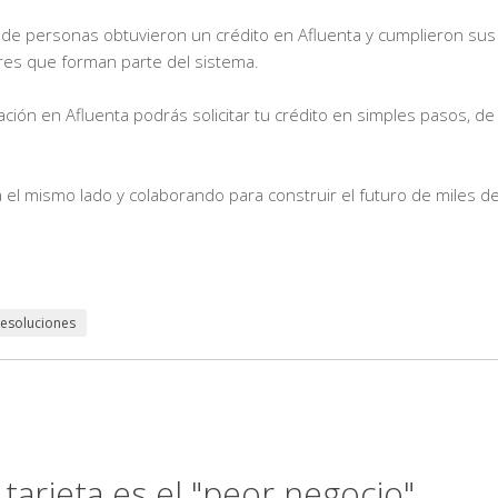
 de personas obtuvieron un crédito en Afluenta y cumplieron sus
res que forman parte del sistema.
iación en Afluenta podrás solicitar tu crédito en simples pasos, 
el mismo lado y colaborando para construir el futuro de miles d
esoluciones
tarjeta es el "peor negocio"