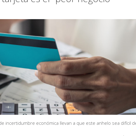
de incertidumbre económica llevan a que este anhelo sea difícil d