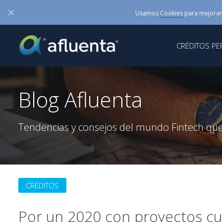
×
Usamos
Cookies
para mejorar
CRÉDITOS P
Blog Afluenta
Tendencias y consejos del mundo Fintech que
CRÉDITOS
Por un 2020 con proyectos c