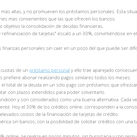
és más altas, y no promueven los préstamos personales. Esta situ
iones más convenientes que las que ofrecen los bancos.
o objetivo la consolidación de deudas financieras.
efinanciación de tarjetas" escaló a un 30%, convirtiéndose en el 
finanzas personales sin caer en un pozo del que puede ser difícil
s cuotas de un
préstamo personal
y ello trae aparejado consecue
s prefiere abonar realizando pagos similares todos los meses.
el total de la deuda en un sólo pago con préstamos que ofrezca
ontar con plazos extendidos para poder solventarlo.
ndición y son considerados como una buena alternativa. Cada v
nte. Hoy el 30% de los créditos online, corresponden a la conso
levados costos de la financiación de tarjetas de crédito.
ica sin bancos, con la posibilidad de solicitar créditos con una 
0% online, se realiza en pocos minutos, sin burocracia y con resp