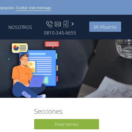
eptación.
Ocultar este mensaje
.
Mi Afluenta
NOSOTROS
0810-345-6655
Secciones
Inversiones