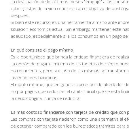
La devaluación de los últimos meses "empujó" a los consumi
cubrir gastos de la vida cotidiana con el objetivo de poste
después.
Si bien este recurso es una herramienta a mano ante imprev
situación económica actual. Sin embargo mantener este hábi
adeudado, especialmente si a los consumos en un pago se 
En qué consiste el pago mínimo
Es la oportunidad que brinda la entidad financiera de realiza
La opción de pagar el mínimo de las tarjetas de crédito pu
no recurrentes, pero si el uso de las mismas se transforma
las entidades bancarias.
El monto mínimo, que en general corresponde alrededor de
no por pagos que reduzcan el capital inicial que se está f
la deuda original nunca se reducirá.
Es más costoso financiarse con tarjeta de crédito que con
Las compras con tarjeta nacieron como una alternativa al ef
de obtener comparado con los burocráticos trámites para so