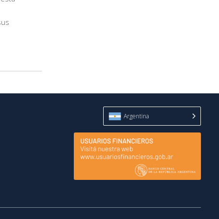
sus
Argentina