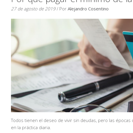
27 de agosto de 2019
/ Por
Alejandro Cosentino
Todos tienen el deseo de vivir sin deudas, pero las épocas 
en la práctica diaria.