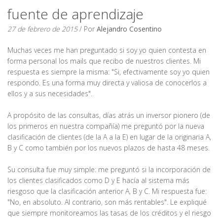
fuente de aprendizaje
27 de febrero de 2015
/ Por
Alejandro Cosentino
Muchas veces me han preguntado si soy yo quien contesta en
forma personal los mails que recibo de nuestros clientes. Mi
respuesta es siempre la misma: "Si, efectivamente soy yo quien
respondo. Es una forma muy directa y valiosa de conocerlos a
ellos y a sus necesidades".
A propósito de las consultas, días atrás un inversor pionero (de
los primeros en nuestra compañía) me preguntó por la nueva
clasificación de clientes (de la A a la E) en lugar de la originaria A,
B y C como también por los nuevos plazos de hasta 48 meses.
Su consulta fue muy simple: me preguntó si la incorporación de
los clientes clasificados como D y E hacía al sistema más
riesgoso que la clasificación anterior A, B y C. Mi respuesta fue:
"No, en absoluto. Al contrario, son más rentables". Le expliqué
que siempre monitoreamos las tasas de los créditos y el riesgo