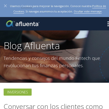
×
Usamos
Cookies
para mejorar la navegación. Conoce nuestra
Política de
Cookies
. Si navegas asumimos tu aceptación.
Ocultar este mensaje
.
Blog Afluenta
Tendencias y consejos del mundo Fintech que
revolucionan tus finanzas personales.
INVERSIONES
Conversar con los clientes como