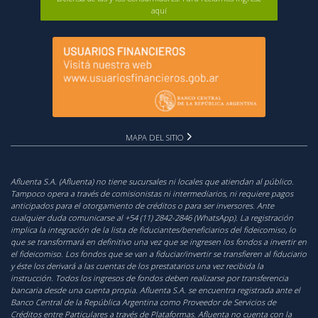
aquí
MAPA DEL SITIO
Afluenta S.A. (Afluenta) no tiene sucursales ni locales que atiendan al público.
Tampoco opera a través de comisionistas ni intermediarios, ni requiere pagos
anticipados para el otorgamiento de créditos o para ser inversores. Ante
cualquier duda comunicarse al +54 (11) 2842-2846 (WhatsApp). La registración
implica la integración de la lista de fiduciantes/beneficiarios del fideicomiso, lo
que se transformará en definitivo una vez que se ingresen los fondos a invertir en
el fideicomiso. Los fondos que se van a fiduciar/invertir se transfieren al fiduciario
y éste los derivará a las cuentas de los prestatarios una vez recibida la
instrucción. Todos los ingresos de fondos deben realizarse por transferencia
bancaria desde una cuenta propia. Afluenta S.A. se encuentra registrada ante el
Banco Central de la República Argentina como Proveedor de Servicios de
Créditos entre Particulares a través de Plataformas. Afluenta no cuenta con la