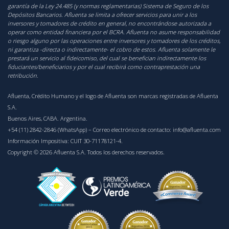
garantía de la Ley 24.485 (y normas reglamentarias) Sistema de Seguro de los
Depósitos Bancarios. Afluenta se limita a ofrecer servicios para unir a los
inversores y tomadores de crédito en general, no encontrándose autorizada a
operar como entidad financiera por el BCRA. Afluenta no asume responsabilidad
o riesgo alguno por las operaciones entre inversores y tomadores de los créditos,
ni garantiza -directa o indirectamente- el cobro de estos. Afluenta solamente le
prestará un servicio al fideicomiso, del cual se benefician indirectamente los
fiduciantes/beneficiarios y por el cual recibirá como contraprestación una
retribución.
Afluenta, Crédito Humano y el logo de Afluenta son marcas registradas de Afluenta
S.A.
Buenos Aires, CABA. Argentina.
+54 (11) 2842-2846 (WhatsApp)
– Correo electrónico de contacto:
info@afluenta.com
Información Impositiva: CUIT 30-71178121-4.
Copyright © 2026 Afluenta S.A. Todos los derechos reservados.