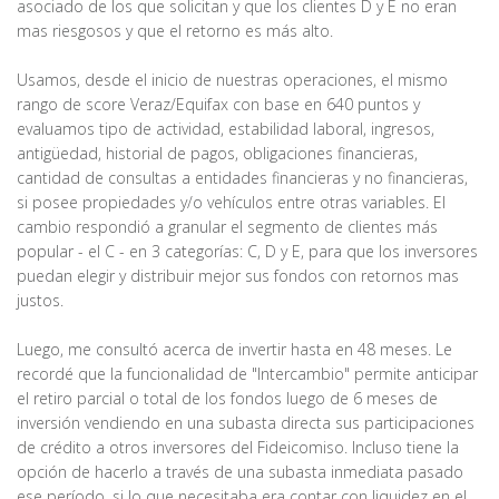
asociado de los que solicitan y que los clientes D y E no eran
mas riesgosos y que el retorno es más alto.
Usamos, desde el inicio de nuestras operaciones, el mismo
rango de score Veraz/Equifax con base en 640 puntos y
evaluamos tipo de actividad, estabilidad laboral, ingresos,
antigüedad, historial de pagos, obligaciones financieras,
cantidad de consultas a entidades financieras y no financieras,
si posee propiedades y/o vehículos entre otras variables. El
cambio respondió a granular el segmento de clientes más
popular - el C - en 3 categorías: C, D y E, para que los inversores
puedan elegir y distribuir mejor sus fondos con retornos mas
justos.
Luego, me consultó acerca de invertir hasta en 48 meses. Le
recordé que la funcionalidad de "Intercambio" permite anticipar
el retiro parcial o total de los fondos luego de 6 meses de
inversión vendiendo en una subasta directa sus participaciones
de crédito a otros inversores del Fideicomiso. Incluso tiene la
opción de hacerlo a través de una subasta inmediata pasado
ese período, si lo que necesitaba era contar con liquidez en el