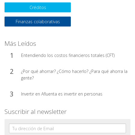
Créditos
Finanzas colaborativas
Más Leídos
Entendiendo los costos financieros totales (CFT)
¿Por qué ahorrar? ¿Cómo hacerlo? ¿Para qué ahorra la
gente?
Invertir en Afluenta es invertir en personas
Suscribir al newsletter