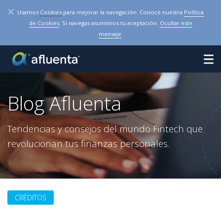
×
Usamos
Cookies
para mejorar la navegación. Conoce nuestra
Política
de Cookies
. Si navegas asumimos tu aceptación.
Ocultar este
mensaje
.
Blog Afluenta
Tendencias y consejos del mundo Fintech que
revolucionan tus finanzas personales.
CRÉDITOS