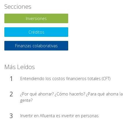
Secciones
Inversiones
Créditos
Finanzas colaborativas
Más Leídos
Entendiendo los costos financieros totales (CFT)
¿Por qué ahorrar? ¿Cómo hacerlo? ¿Para qué ahorra la
gente?
Invertir en Afluenta es invertir en personas