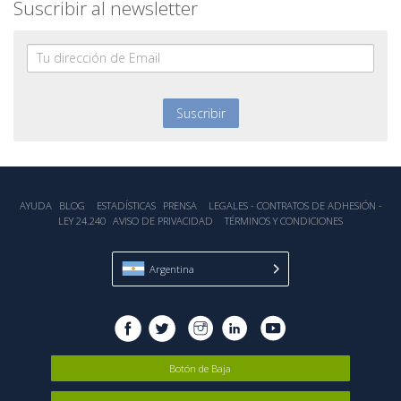
Suscribir al newsletter
AYUDA
BLOG
ESTADÍSTICA‎S
PRENSA
LEGALES - CONTRATOS DE ADHESIÓN -
LEY 24.240
AVISO DE PRIVACIDAD
TÉRMINOS Y CONDICIONES
Argentina
Botón de Baja