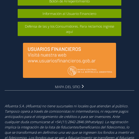
Botón de Arrepentimiento
Información al Usuario Financiero
Defensa de las y los Consumidores. Para reclamos ingrese
aquí
MAPA DEL SITIO
Afluenta S.A. (Afluenta) no tiene sucursales ni locales que atiendan al público.
Tampoco opera a través de comisionistas ni intermediarios, ni requiere pagos
anticipados para el otorgamiento de créditos o para ser inversores. Ante
cualquier duda comunicarse al +54 (11) 2842-2846 (WhatsApp). La registración
implica la integración de la lista de fiduciantes/beneficiarios del fideicomiso, lo
que se transformará en definitivo una vez que se ingresen los fondos a invertir en
el fideicomiso. Los fondos que se van a fiduciar/invertir se transfieren al fiduciario