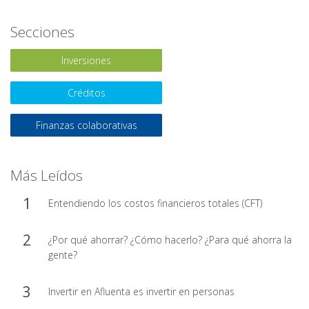
Secciones
Inversiones
Créditos
Finanzas colaborativas
Más Leídos
Entendiendo los costos financieros totales (CFT)
¿Por qué ahorrar? ¿Cómo hacerlo? ¿Para qué ahorra la
gente?
Invertir en Afluenta es invertir en personas