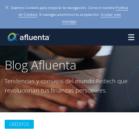
×
Usamos
Cookies
para mejorar la navegación. Conoce nuestra
Política
de Cookies
. Si navegas asumimos tu aceptación.
Ocultar este
mensaje
.
Blog Afluenta
Tendencias y consejos del mundo Fintech que
revolucionan tus finanzas personales.
CRÉDITOS