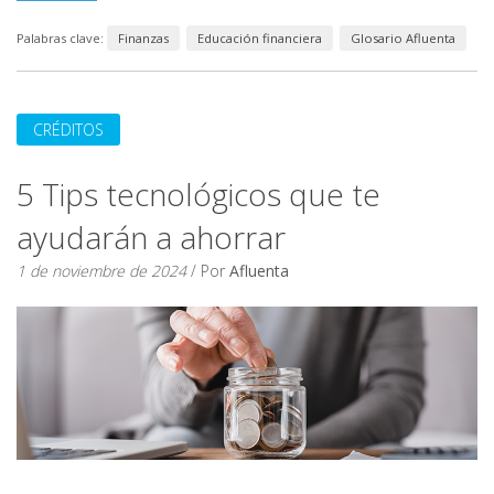
Palabras clave:
Finanzas
Educación financiera
Glosario Afluenta
CRÉDITOS
5 Tips tecnológicos que te
ayudarán a ahorrar
1 de noviembre de 2024
/ Por
Afluenta