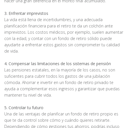
hacer una gran diferencia en el monto final acumulado.
3. Enfrentar imprevistos
La vida está llena de incertidumbres, y una adecuada
planificación financiera para el retiro te da un colchón ante
imprevistos. Los costos médicos, por ejemplo, suelen aumentar
con la edad, y contar con un fondo de retiro sólido puede
ayudarte a enfrentar estos gastos sin comprometer tu calidad
de vida.
4. Compensar las limitaciones de los sistemas de pensión
Las pensiones estatales, en la mayoría de los casos, no son
suficientes para cubrir todos los gastos de una jubilación
cómoda. Ahorrar e invertir en un fondo de retiro privado te
ayuda a complementar esos ingresos y garantizar que puedas
mantener tu nivel de vida.
5. Controlar tu futuro
Una de las ventajas de planificar un fondo de retiro propio es
que te da control sobre cómo y cuándo quieres retirarte.
Dependiendo de cómo gestiones tus ahorros, podrías incluso