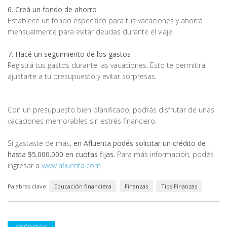
6. Creá un fondo de ahorro
Establecé un fondo específico para tus vacaciones y ahorrá
mensualmente para evitar deudas durante el viaje.
7. Hacé un seguimiento de los gastos
Registrá tus gastos durante las vacaciones. Esto te permitirá
ajustarte a tu presupuesto y evitar sorpresas.
Con un presupuesto bien planificado, podrás disfrutar de unas
vacaciones memorables sin estrés financiero.
Si gastaste de más,
en Afluenta podés solicitar un crédito de
hasta $5.000.000 en cuotas fijas.
Para más información, podés
ingresar a
www.afluenta.com
.
Palabras clave:
Educación financiera
Finanzas
Tips Finanzas