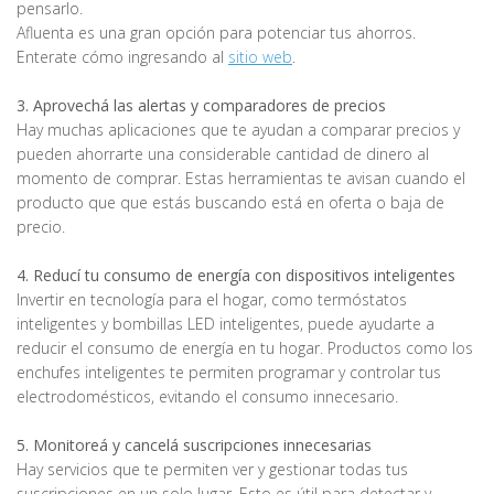
pensarlo.
Afluenta es una gran opción para potenciar tus ahorros.
Enterate cómo ingresando al
sitio web
.
3. Aprovechá las alertas y comparadores de precios
Hay muchas aplicaciones que te ayudan a comparar precios y
pueden ahorrarte una considerable cantidad de dinero al
momento de comprar. Estas herramientas te avisan cuando el
producto que que estás buscando está en oferta o baja de
precio.
4. Reducí tu consumo de energía con dispositivos inteligentes
Invertir en tecnología para el hogar, como termóstatos
inteligentes y bombillas LED inteligentes, puede ayudarte a
reducir el consumo de energía en tu hogar. Productos como los
enchufes inteligentes te permiten programar y controlar tus
electrodomésticos, evitando el consumo innecesario.
5. Monitoreá y cancelá suscripciones innecesarias
Hay servicios que te permiten ver y gestionar todas tus
suscripciones en un solo lugar. Esto es útil para detectar y