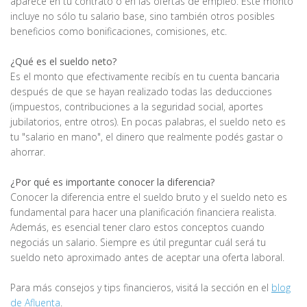
aparece en tu contrato o en las ofertas de empleo. Este monto
incluye no sólo tu salario base, sino también otros posibles
beneficios como bonificaciones, comisiones, etc.
¿Qué es el sueldo neto?
Es el monto que efectivamente recibís en tu cuenta bancaria
después de que se hayan realizado todas las deducciones
(impuestos, contribuciones a la seguridad social, aportes
jubilatorios, entre otros). En pocas palabras, el sueldo neto es
tu "salario en mano", el dinero que realmente podés gastar o
ahorrar.
¿Por qué es importante conocer la diferencia?
Conocer la diferencia entre el sueldo bruto y el sueldo neto es
fundamental para hacer una planificación financiera realista.
Además, es esencial tener claro estos conceptos cuando
negociás un salario. Siempre es útil preguntar cuál será tu
sueldo neto aproximado antes de aceptar una oferta laboral.
Para más consejos y tips financieros, visitá la sección en el
blog
de Afluenta
.