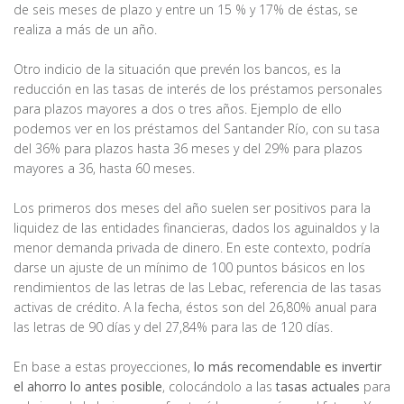
de seis meses de plazo y entre un 15 % y 17% de éstas, se
realiza a más de un año.
Otro indicio de la situación que prevén los bancos, es la
reducción en las tasas de interés de los préstamos personales
para plazos mayores a dos o tres años. Ejemplo de ello
podemos ver en los préstamos del Santander Río, con su tasa
del 36% para plazos hasta 36 meses y del 29% para plazos
mayores a 36, hasta 60 meses.
Los primeros dos meses del año suelen ser positivos para la
liquidez de las entidades financieras, dados los aguinaldos y la
menor demanda privada de dinero. En este contexto, podría
darse un ajuste de un mínimo de 100 puntos básicos en los
rendimientos de las letras de las Lebac, referencia de las tasas
activas de crédito. A la fecha, éstos son del 26,80% anual para
las letras de 90 días y del 27,84% para las de 120 días.
En base a estas proyecciones,
lo más recomendable es invertir
el ahorro lo antes posible
, colocándolo a las
tasas actuales
para