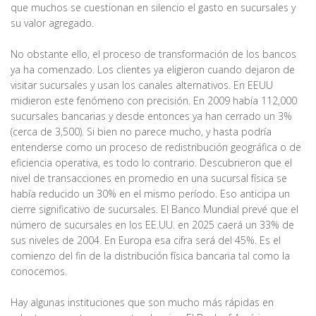
que muchos se cuestionan en silencio el gasto en sucursales y
su valor agregado.
No obstante ello, el proceso de transformación de los bancos
ya ha comenzado. Los clientes ya eligieron cuando dejaron de
visitar sucursales y usan los canales alternativos. En EEUU
midieron este fenómeno con precisión. En 2009 había 112,000
sucursales bancarias y desde entonces ya han cerrado un 3%
(cerca de 3,500). Si bien no parece mucho, y hasta podría
entenderse como un proceso de redistribución geográfica o de
eficiencia operativa, es todo lo contrario. Descubrieron que el
nivel de transacciones en promedio en una sucursal física se
había reducido un 30% en el mismo período. Eso anticipa un
cierre significativo de sucursales. El Banco Mundial prevé que el
número de sucursales en los EE.UU. en 2025 caerá un 33% de
sus niveles de 2004. En Europa esa cifra será del 45%. Es el
comienzo del fin de la distribución física bancaria tal como la
conocemos.
Hay algunas instituciones que son mucho más rápidas en