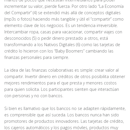
incrementar su valor, pierde fuerza. Por otro lado “La Economía
del Compartir” (4) se extendió más allá de conceptos digitales
(mp3s o fotos) haciendo más tangible y útil el “compartir” como
elemento clave de los negocios. Es un tendencia irreversible.
Intercambiar ropa, casas para vacacionar, compartir viajes con
desconocidos (5) o pedir dinero prestado a otros, está
transformando a los Nativos Digitales (6) como las tarjetas de
crédito lo hicieron con los “Baby Boomers” cambiando las
finanzas personales para siempre.
La idea de las finanzas colaborativas es simple: crear valor al
compartir. Invertir dinero en créditos de otros posibilita obtener
mejores rendimientos para el que presta y menores costos
para quien solicita. Los participantes sienten que interactúan
con personas y no con bancos.
Si bien es llamativo que los bancos no se adapten rápidamente,
es comprensible que así suceda. Los bancos nunca han sido
promotores de productos innovadores. Las tarjetas de crédito,
los cajeros automáticos y los pagos móviles, productos muy