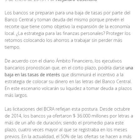
Los bancos se preparan para una baja de tasas por parte del
Banco Central y toman deuda del mismo porque prevén el
recorte que tiene como objetivo la expansión de la economía
local. ¿La estrategia para las finanzas personales? Proteger los
retornos colocando los ahorros a trabajar sin perder más
tiempo.
De acuerdo con el diario Ámbito Financiero, los ejecutivos
bancarios pronostican que, en el corto plazo, podría darse
una
baja en las tasas de interés
que disminuirá el incentivo a la
estrategia de colocar su dinero en las letras del Banco Central.
En este escenario volcarán su liquidez a tomar deuda a plazos
más largos.
Las licitaciones del BCRA reflejan esta postura. Desde octubre
de 2014, los bancos ya ofertaron $ 36.000 millones por letras a
más de un año de duración; siendo el promedio para este
plazo, cuatro veces mayor al que se registraba en los meses
previos. En la actualidad, el 50% de las ofertas se hacen a más