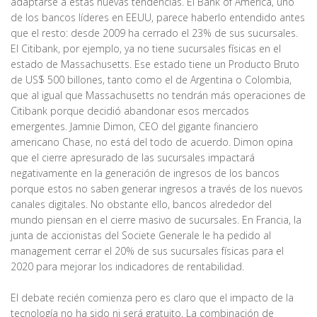
adaptarse a estas nuevas tendencias. El Bank of América, uno
de los bancos líderes en EEUU, parece haberlo entendido antes
que el resto: desde 2009 ha cerrado el 23% de sus sucursales.
El Citibank, por ejemplo, ya no tiene sucursales físicas en el
estado de Massachusetts. Ese estado tiene un Producto Bruto
de US$ 500 billones, tanto como el de Argentina o Colombia,
que al igual que Massachusetts no tendrán más operaciones de
Citibank porque decidió abandonar esos mercados
emergentes. Jamnie Dimon, CEO del gigante financiero
americano Chase, no está del todo de acuerdo. Dimon opina
que el cierre apresurado de las sucursales impactará
negativamente en la generación de ingresos de los bancos
porque estos no saben generar ingresos a través de los nuevos
canales digitales. No obstante ello, bancos alrededor del
mundo piensan en el cierre masivo de sucursales. En Francia, la
junta de accionistas del Societe Generale le ha pedido al
management cerrar el 20% de sus sucursales físicas para el
2020 para mejorar los indicadores de rentabilidad.
El debate recién comienza pero es claro que el impacto de la
tecnología no ha sido ni será gratuito. La combinación de