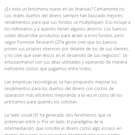
¿Es esto un fenómeno nuevo en las finanzas? Ciertamente no.
Los reales dueños del dinero siempre han buscado mejores
rendimientos para que sus fondos se multipliquen. Eso incluye a
los millonarios y a quienes tienen algunos ahorros. Los bancos
solían desarrollar productos para atraer a esos fondos, pero
según Forrester Research (2)"la gente cree que los bancos
ponen sus propios intereses por delante de los de sus clientes,
y no cree que sean éticos en el desarrollo de sus negocios". Se
entusiasmaron con sus altas utilidades y operando de manera
ineficiente costos que pagamos entre todos.
Las empresas tecnológicas se han propuesto mejorar los
rendimientos para los dueños del dinero con costos de
operación más eficientes mejorando a la vez el costo de los
préstamos para quienes los solicitan.
La “web social (3)” ha generado dos fenómenos que se
potencian entre si. Por un lado, el paradigma de la
intermediación, que concibe el dinero como algo escaso en
manos de pocos que necesitan intermediarios para poder