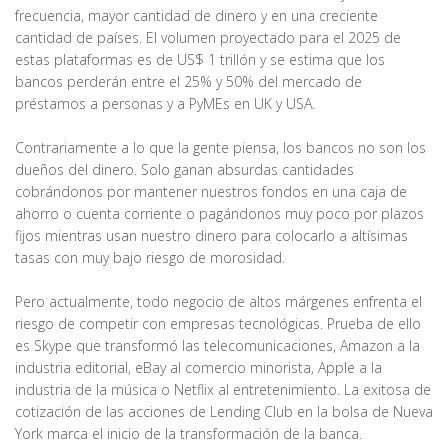
frecuencia, mayor cantidad de dinero y en una creciente
cantidad de países. El volumen proyectado para el 2025 de
estas plataformas es de US$ 1 trillón y se estima que los
bancos perderán entre el 25% y 50% del mercado de
préstamos a personas y a PyMEs en UK y USA.
Contrariamente a lo que la gente piensa, los bancos no son los
dueños del dinero. Solo ganan absurdas cantidades
cobrándonos por mantener nuestros fondos en una caja de
ahorro o cuenta corriente o pagándonos muy poco por plazos
fijos mientras usan nuestro dinero para colocarlo a altísimas
tasas con muy bajo riesgo de morosidad.
Pero actualmente, todo negocio de altos márgenes enfrenta el
riesgo de competir con empresas tecnológicas. Prueba de ello
es Skype que transformó las telecomunicaciones, Amazon a la
industria editorial, eBay al comercio minorista, Apple a la
industria de la música o Netflix al entretenimiento. La exitosa de
cotización de las acciones de Lending Club en la bolsa de Nueva
York marca el inicio de la transformación de la banca.