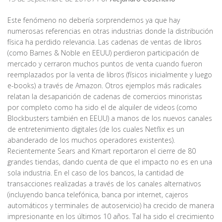
Este fenómeno no debería sorprendernos ya que hay
numerosas referencias en otras industrias donde la distribución
física ha perdido relevancia. Las cadenas de ventas de libros
(como Barnes & Noble en EEUU) perdieron participación de
mercado y cerraron muchos puntos de venta cuando fueron
reemplazados por la venta de libros (físicos inicialmente y luego
e-books) a través de Amazon. Otros ejemplos más radicales
relatan la desaparición de cadenas de comercios minoristas
por completo como ha sido el de alquiler de videos (como
Blockbusters también en EEUU) a manos de los nuevos canales
de entretenimiento digitales (de los cuales Netflix es un
abanderado de los muchos operadores existentes).
Recientemente Sears and Kmart reportaron el cierre de 80
grandes tiendas, dando cuenta de que el impacto no es en una
sola industria. En el caso de los bancos, la cantidad de
transacciones realizadas a través de los canales alternativos
(incluyendo banca telefónica, banca por internet, cajeros
automáticos y terminales de autoservicio) ha crecido de manera
impresionante en los últimos 10 años. Tal ha sido el crecimiento