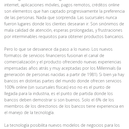
internet, aplicaciones móviles, pagos remotos, créditos online
son elementos que han captado progresivamente la preferencia
de las personas. Nada que sorprenda. Las sucursales nunca
fueron lugares donde los clientes desearan ir. Son sinónimos de
mala calidad de atención, esperas prolongadas, y frustraciones
por interminables requisitos para obtener productos bancarios.
Pero lo que se desvanece da paso a lo nuevo. Los nuevos
formatos de servicios financieros fusionan el canal de
comercialización y el producto ofreciendo nuevas experiencias
impensadas años atrás y muy aceptadas por los Millennials (la
generación de personas nacidas a partir de 1981). Si bien ya hay
bancos en distintas partes del mundo donde ofrecen servicios
100% online (sin sucursales físicas) eso no es el punto de
llegada para la industria, es el punto de partida donde los
bancos deben demostrar si son buenos. Solo el 6% de los
miembros de los directorios de los bancos tiene experiencia en
el manejo de la tecnología.
La tecnología posibilita nuevos modelos de negocios para los