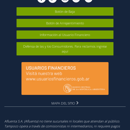
Botón de Baja
Botón de Arrepentimiento
Información al Usuario Financiero
Defensa de las y los Consumidores. Para reclamos ingrese
aquí
MAPA DEL SITIO
Afluenta S.A. (Afluenta) no tiene sucursales ni locales que atiendan al público.
Tampoco opera a través de comisionistas ni intermediarios, ni requiere pagos