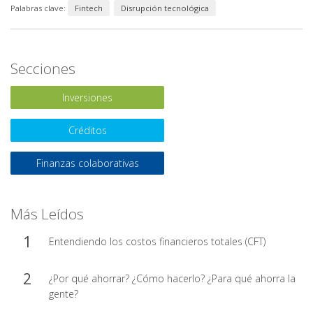
Palabras clave:
Fintech
Disrupción tecnológica
Secciones
Inversiones
Créditos
Finanzas colaborativas
Más Leídos
Entendiendo los costos financieros totales (CFT)
¿Por qué ahorrar? ¿Cómo hacerlo? ¿Para qué ahorra la
gente?