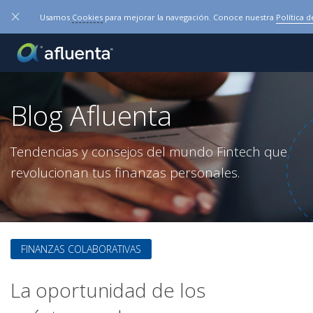
×
Usamos
Cookies
para mejorar la navegación. Conoce nuestra
Política 
Blog Afluenta
Tendencias y consejos del mundo Fintech que
revolucionan tus finanzas personales.
FINANZAS COLABORATIVAS
La oportunidad de los