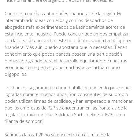
inclusión financiera otorgando créditos más accesibles?
Conozco a muchas autoridades financieras de la región. He
intercambiado ideas con ellos y con los despachos de
abogados más experimentados de Latinoamérica acerca de
esta incipiente industria. Puedo concluir que ambos empatizan
con la idea de aprovechar este tipo de innovación tecnológica y
financiera. Más aún, puedo apostar a que lo necesitan. Tienen
conocimiento que pocos bancos poseen una participación
demasiado grande para el desarrollo equilibrado de nuestras
economías emergentes y que muchas veces actúan como
oligopolios.
Los bancos seguramente darán batalla defendiendo posiciones
logradas durante muchos años. Son conscientes de su propio
poder, utilizan firmas de cabildeo, y han empezado a mencionar
que las empresas de P2P se encuentran en las fronteras de la
regulación, mientras que Goldman Sachs define al P2P como
“Banca de sombra”.
Seamos claros. P2P no se encuentra en el límite de la