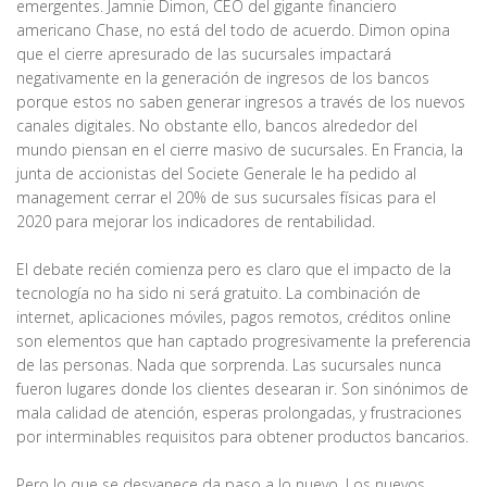
emergentes. Jamnie Dimon, CEO del gigante financiero
americano Chase, no está del todo de acuerdo. Dimon opina
que el cierre apresurado de las sucursales impactará
negativamente en la generación de ingresos de los bancos
porque estos no saben generar ingresos a través de los nuevos
canales digitales. No obstante ello, bancos alrededor del
mundo piensan en el cierre masivo de sucursales. En Francia, la
junta de accionistas del Societe Generale le ha pedido al
management cerrar el 20% de sus sucursales físicas para el
2020 para mejorar los indicadores de rentabilidad.
El debate recién comienza pero es claro que el impacto de la
tecnología no ha sido ni será gratuito. La combinación de
internet, aplicaciones móviles, pagos remotos, créditos online
son elementos que han captado progresivamente la preferencia
de las personas. Nada que sorprenda. Las sucursales nunca
fueron lugares donde los clientes desearan ir. Son sinónimos de
mala calidad de atención, esperas prolongadas, y frustraciones
por interminables requisitos para obtener productos bancarios.
Pero lo que se desvanece da paso a lo nuevo. Los nuevos