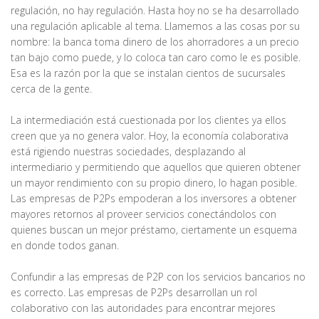
regulación, no hay regulación. Hasta hoy no se ha desarrollado
una regulación aplicable al tema. Llamemos a las cosas por su
nombre: la banca toma dinero de los ahorradores a un precio
tan bajo como puede, y lo coloca tan caro como le es posible.
Esa es la razón por la que se instalan cientos de sucursales
cerca de la gente.
La intermediación está cuestionada por los clientes ya ellos
creen que ya no genera valor. Hoy, la economía colaborativa
está rigiendo nuestras sociedades, desplazando al
intermediario y permitiendo que aquellos que quieren obtener
un mayor rendimiento con su propio dinero, lo hagan posible.
Las empresas de P2Ps empoderan a los inversores a obtener
mayores retornos al proveer servicios conectándolos con
quienes buscan un mejor préstamo, ciertamente un esquema
en donde todos ganan.
Confundir a las empresas de P2P con los servicios bancarios no
es correcto. Las empresas de P2Ps desarrollan un rol
colaborativo con las autoridades para encontrar mejores