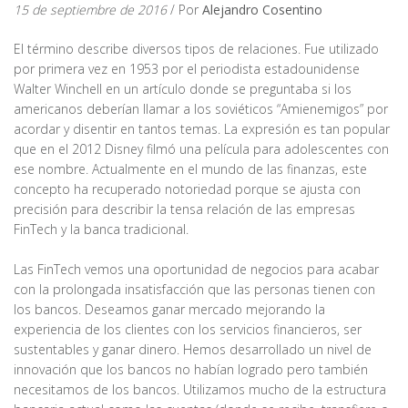
15 de septiembre de 2016
/ Por
Alejandro Cosentino
El término describe diversos tipos de relaciones. Fue utilizado
por primera vez en 1953 por el periodista estadounidense
Walter Winchell en un artículo donde se preguntaba si los
americanos deberían llamar a los soviéticos “Amienemigos” por
acordar y disentir en tantos temas. La expresión es tan popular
que en el 2012 Disney filmó una película para adolescentes con
ese nombre. Actualmente en el mundo de las finanzas, este
concepto ha recuperado notoriedad porque se ajusta con
precisión para describir la tensa relación de las empresas
FinTech y la banca tradicional.
Las FinTech vemos una oportunidad de negocios para acabar
con la prolongada insatisfacción que las personas tienen con
los bancos. Deseamos ganar mercado mejorando la
experiencia de los clientes con los servicios financieros, ser
sustentables y ganar dinero. Hemos desarrollado un nivel de
innovación que los bancos no habían logrado pero también
necesitamos de los bancos. Utilizamos mucho de la estructura