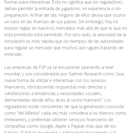
formas para interactuar. Esto no significa que los reguladores
deban permitir la entrada de jugadores sin experiencia o sin
preparación. Al final del día, ninguno de ellos desea que ocurra
un caos en las finanzas de sus países. Sin embargo, hoy no
existen reglas en nuestros mercados más allá de que lo que no
está prohibido está permitido. Por otro lado, la velocidad de la
innovación es más rápida que los tiempos de las autoridades
para regular un mercado que muchos aún siguen tratando de
entender.
Las empresas de P2P ya se encuentran operando a nivel
mundial, y son consideradas por Gartner Research como “una
nueva forma de utilizar e interactuar con los servicios
financieros, introduciendo respuestas más directas y
satisfactorias a tendencias y necesidades sociales,
demandadas desde años atrás al sector bancario”. Los
reguladores están conscientes de que la generación conocida
como “del Milenio” cada vez más considera a los bancos como
irrelevantes, y preferirían obtener servicios financieros de
compañías como Google, Apple o Paypal, más que de los
bancos. El futuro no espera. La tecnología ha tomado a la