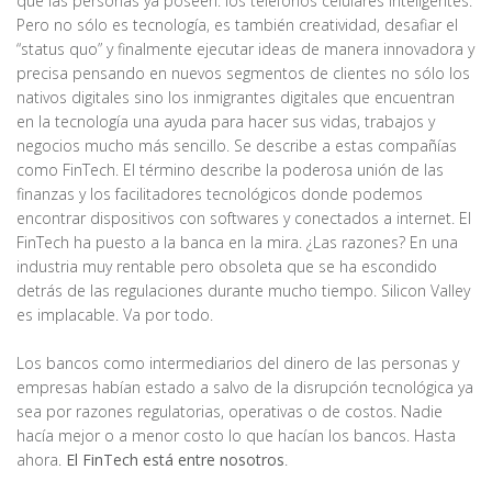
que las personas ya poseen: los teléfonos celulares inteligentes.
Pero no sólo es tecnología, es también creatividad, desafiar el
“status quo” y finalmente ejecutar ideas de manera innovadora y
precisa pensando en nuevos segmentos de clientes no sólo los
nativos digitales sino los inmigrantes digitales que encuentran
en la tecnología una ayuda para hacer sus vidas, trabajos y
negocios mucho más sencillo. Se describe a estas compañías
como FinTech. El término describe la poderosa unión de las
finanzas y los facilitadores tecnológicos donde podemos
encontrar dispositivos con softwares y conectados a internet. El
FinTech ha puesto a la banca en la mira. ¿Las razones? En una
industria muy rentable pero obsoleta que se ha escondido
detrás de las regulaciones durante mucho tiempo. Silicon Valley
es implacable. Va por todo.
Los bancos como intermediarios del dinero de las personas y
empresas habían estado a salvo de la disrupción tecnológica ya
sea por razones regulatorias, operativas o de costos. Nadie
hacía mejor o a menor costo lo que hacían los bancos. Hasta
ahora.
El FinTech está entre nosotros
.