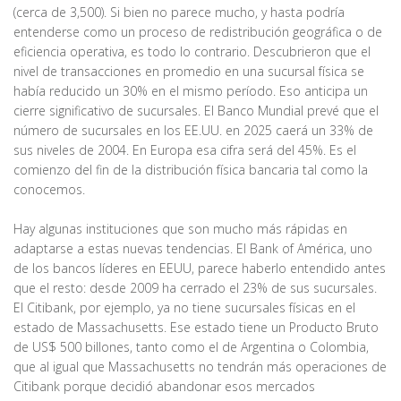
(cerca de 3,500). Si bien no parece mucho, y hasta podría
entenderse como un proceso de redistribución geográfica o de
eficiencia operativa, es todo lo contrario. Descubrieron que el
nivel de transacciones en promedio en una sucursal física se
había reducido un 30% en el mismo período. Eso anticipa un
cierre significativo de sucursales. El Banco Mundial prevé que el
número de sucursales en los EE.UU. en 2025 caerá un 33% de
sus niveles de 2004. En Europa esa cifra será del 45%. Es el
comienzo del fin de la distribución física bancaria tal como la
conocemos.
Hay algunas instituciones que son mucho más rápidas en
adaptarse a estas nuevas tendencias. El Bank of América, uno
de los bancos líderes en EEUU, parece haberlo entendido antes
que el resto: desde 2009 ha cerrado el 23% de sus sucursales.
El Citibank, por ejemplo, ya no tiene sucursales físicas en el
estado de Massachusetts. Ese estado tiene un Producto Bruto
de US$ 500 billones, tanto como el de Argentina o Colombia,
que al igual que Massachusetts no tendrán más operaciones de
Citibank porque decidió abandonar esos mercados