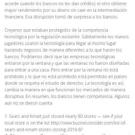
accede cuando los bancos no les dan crédito), el otro obtiene
mayor rendimiento por su dinero sin caer en la intermediación
financiera. Esa disrupción tomó de sorpresa a los bancos.
Creyeron que estaban protegidos de la competencia
tecnológica por la regulación existente. Súbitamente los nuevos
jugadores usaron la tecnología para llegar al mismo lugar
haciendo negocios de manera diferentes a lo que hacen los
bancos. Podríamos decir que las empresas tecnológicas
entraron por la ventana y que las ventanas no fueron diseñadas
para entrar a una casa. Pero entrar por la ventana no está
prohibido y lo que no está prohibido está permitido en países
donde se respeta el estado de derecho. La tecnología es así,
cambia la manera en que funcionan los mercados de manera
disruptiva. En resumen, los bancos tienen competencia. Algunos
aún no se dieron cuenta.
1. Sears and Kmart just closed nearly 80 stores — see if your
local store is on the list http://www.businessinsider.com/list-of-
sears-and-kmart-stores-closing-2016-8?