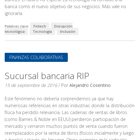
banca como el nuevo objetivo de sus negocios. Más vale no
ignorarla.
Palabras clave:
Fintech
Disrupción
tecnológica
Tecnología
Inclusión
FINANZAS COLABORATIVAS
Sucursal bancaria RIP
15 de septiembre de 2016
/ Por
Alejandro Cosentino
Este fenómeno no debería sorprendernos ya que hay
numerosas referencias en otras industrias donde la distribución
física ha perdido relevancia. Las cadenas de ventas de libros
(como Barnes & Noble en EEUU) perdieron participación de
mercado y cerraron muchos puntos de venta cuando fueron
reemplazados por la venta de libros (físicos inicialmente y luego
e-books) a través de Amazon. Otros ejemplos más radicales