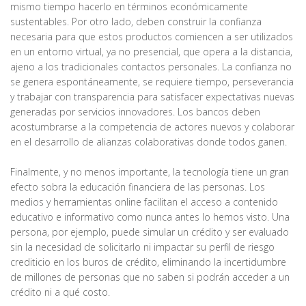
mismo tiempo hacerlo en términos económicamente
sustentables. Por otro lado, deben construir la confianza
necesaria para que estos productos comiencen a ser utilizados
en un entorno virtual, ya no presencial, que opera a la distancia,
ajeno a los tradicionales contactos personales. La confianza no
se genera espontáneamente, se requiere tiempo, perseverancia
y trabajar con transparencia para satisfacer expectativas nuevas
generadas por servicios innovadores. Los bancos deben
acostumbrarse a la competencia de actores nuevos y colaborar
en el desarrollo de alianzas colaborativas donde todos ganen.
Finalmente, y no menos importante, la tecnología tiene un gran
efecto sobra la educación financiera de las personas. Los
medios y herramientas online facilitan el acceso a contenido
educativo e informativo como nunca antes lo hemos visto. Una
persona, por ejemplo, puede simular un crédito y ser evaluado
sin la necesidad de solicitarlo ni impactar su perfil de riesgo
crediticio en los buros de crédito, eliminando la incertidumbre
de millones de personas que no saben si podrán acceder a un
crédito ni a qué costo.