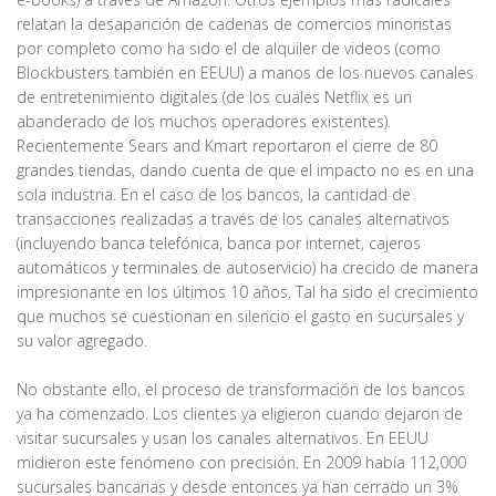
relatan la desaparición de cadenas de comercios minoristas
por completo como ha sido el de alquiler de videos (como
Blockbusters también en EEUU) a manos de los nuevos canales
de entretenimiento digitales (de los cuales Netflix es un
abanderado de los muchos operadores existentes).
Recientemente Sears and Kmart reportaron el cierre de 80
grandes tiendas, dando cuenta de que el impacto no es en una
sola industria. En el caso de los bancos, la cantidad de
transacciones realizadas a través de los canales alternativos
(incluyendo banca telefónica, banca por internet, cajeros
automáticos y terminales de autoservicio) ha crecido de manera
impresionante en los últimos 10 años. Tal ha sido el crecimiento
que muchos se cuestionan en silencio el gasto en sucursales y
su valor agregado.
No obstante ello, el proceso de transformación de los bancos
ya ha comenzado. Los clientes ya eligieron cuando dejaron de
visitar sucursales y usan los canales alternativos. En EEUU
midieron este fenómeno con precisión. En 2009 había 112,000
sucursales bancarias y desde entonces ya han cerrado un 3%