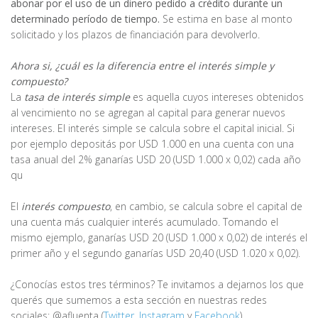
abonar por el uso de un dinero pedido a crédito durante un
determinado período de tiempo.
Se estima en base al monto
solicitado y los plazos de financiación para devolverlo.
Ahora si, ¿cuál es la diferencia entre el interés simple y
compuesto?
La
tasa de interés simple
es aquella cuyos intereses obtenidos
al vencimiento no se agregan al capital para generar nuevos
intereses. El interés simple se calcula sobre el capital inicial. Si
por ejemplo depositás por USD 1.000 en una cuenta con una
tasa anual del 2% ganarías USD 20 (USD 1.000 x 0,02) cada año
qu
El
interés compuesto
, en cambio, se calcula sobre el capital de
una cuenta más cualquier interés acumulado. Tomando el
mismo ejemplo, ganarías USD 20 (USD 1.000 x 0,02) de interés el
primer año y el segundo ganarías USD 20,40 (USD 1.020 x 0,02).
¿Conocías estos tres términos? Te invitamos a dejarnos los que
querés que sumemos a esta sección en nuestras redes
sociales: @afluenta (
Twitter
,
Instagram
y
Facebook
)