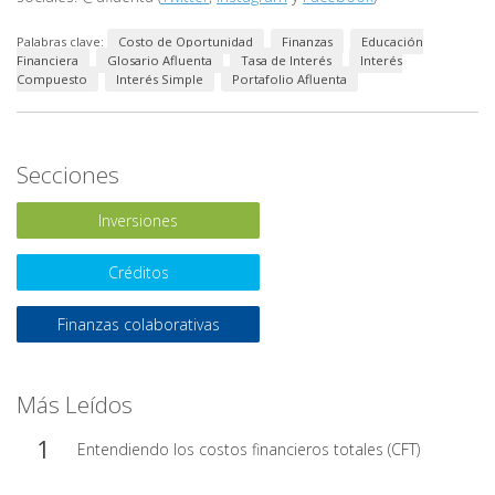
Palabras clave:
Costo de Oportunidad
Finanzas
Educación
Financiera
Glosario Afluenta
Tasa de Interés
Interés
Compuesto
Interés Simple
Portafolio Afluenta
Secciones
Inversiones
Créditos
Finanzas colaborativas
Más Leídos
Entendiendo los costos financieros totales (CFT)