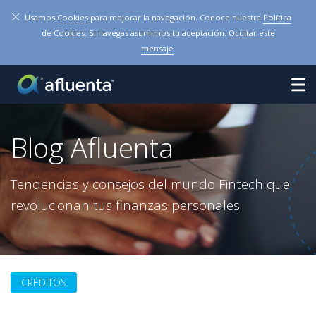
×
Usamos
Cookies
para mejorar la navegación. Conoce nuestra
Política
de Cookies
. Si navegas asumimos tu aceptación.
Ocultar este
mensaje
.
Blog Afluenta
Tendencias y consejos del mundo Fintech que
revolucionan tus finanzas personales.
CRÉDITOS