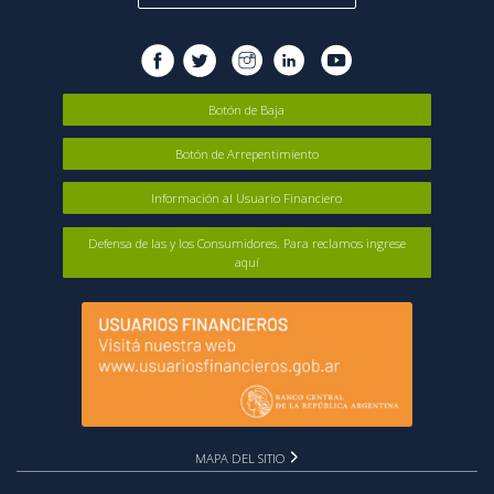
Botón de Baja
Botón de Arrepentimiento
Información al Usuario Financiero
Defensa de las y los Consumidores. Para reclamos ingrese
aquí
MAPA DEL SITIO