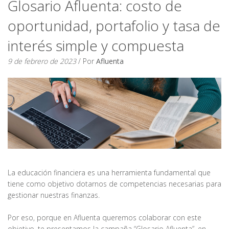
Glosario Afluenta: costo de
oportunidad, portafolio y tasa de
interés simple y compuesta
9 de febrero de 2023
/ Por
Afluenta
La educación financiera es una herramienta fundamental que
tiene como objetivo dotarnos de competencias necesarias para
gestionar nuestras finanzas.
Por eso, porque en Afluenta queremos colaborar con este
objetivo, te presentamos la campaña “Glosario Afluenta”, en